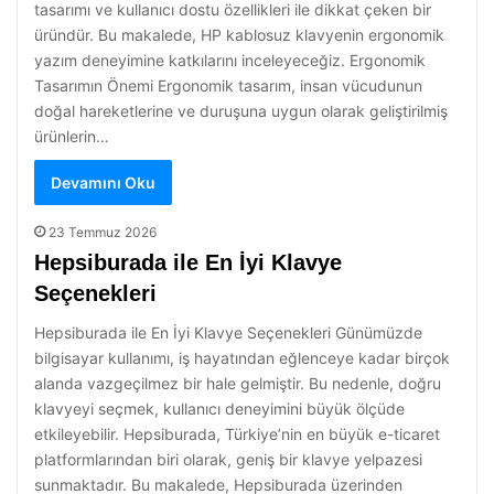
tasarımı ve kullanıcı dostu özellikleri ile dikkat çeken bir
üründür. Bu makalede, HP kablosuz klavyenin ergonomik
yazım deneyimine katkılarını inceleyeceğiz. Ergonomik
Tasarımın Önemi Ergonomik tasarım, insan vücudunun
doğal hareketlerine ve duruşuna uygun olarak geliştirilmiş
ürünlerin…
Devamını Oku
23 Temmuz 2026
Hepsiburada ile En İyi Klavye
Seçenekleri
Hepsiburada ile En İyi Klavye Seçenekleri Günümüzde
bilgisayar kullanımı, iş hayatından eğlenceye kadar birçok
alanda vazgeçilmez bir hale gelmiştir. Bu nedenle, doğru
klavyeyi seçmek, kullanıcı deneyimini büyük ölçüde
etkileyebilir. Hepsiburada, Türkiye’nin en büyük e-ticaret
platformlarından biri olarak, geniş bir klavye yelpazesi
sunmaktadır. Bu makalede, Hepsiburada üzerinden