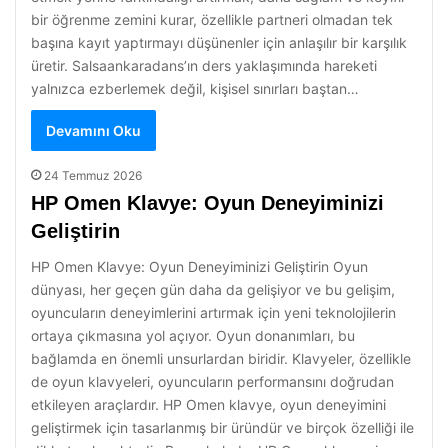
bir öğrenme zemini kurar, özellikle partneri olmadan tek
başına kayıt yaptırmayı düşünenler için anlaşılır bir karşılık
üretir. Salsaankaradans’ın ders yaklaşımında hareketi
yalnızca ezberlemek değil, kişisel sınırları baştan…
Devamını Oku
24 Temmuz 2026
HP Omen Klavye: Oyun Deneyiminizi
Geliştirin
HP Omen Klavye: Oyun Deneyiminizi Geliştirin Oyun
dünyası, her geçen gün daha da gelişiyor ve bu gelişim,
oyuncuların deneyimlerini artırmak için yeni teknolojilerin
ortaya çıkmasına yol açıyor. Oyun donanımları, bu
bağlamda en önemli unsurlardan biridir. Klavyeler, özellikle
de oyun klavyeleri, oyuncuların performansını doğrudan
etkileyen araçlardır. HP Omen klavye, oyun deneyimini
geliştirmek için tasarlanmış bir üründür ve birçok özelliği ile