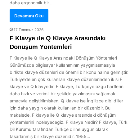
daha ergonomik bir…
Devamını Oku
17 Temmuz 2026
F Klavye ile Q Klavye Arasındaki
Dönüşüm Yöntemleri
F Klavye ile Q Klavye Arasındaki Dönüşüm Yöntemleri
Günümüzde bilgisayar kullanımının yaygınlaşmasıyla
birlikte klavye düzenleri de önemli bir konu haline gelmiştir.
Türkiye’de en çok kullanılan klavye düzenlerinden ikisi F
klavye ve Q klavyedir. F klavye, Türkçeye özgü harflerin
daha hızlı ve verimli bir şekilde yazılmasını sağlamak
amacıyla geliştirilmişken, Q klavye ise İngilizce gibi diller
için daha yaygın olarak kullanılan bir düzenidir. Bu
makalede, F klavye ile Q klavye arasındaki dönüşüm
yöntemlerini inceleyeceğiz. F Klavye Nedir? F klavye, Türk
Dil Kurumu tarafından Türkçe diline uygun olarak
tasarlanmış bir klavye düzenidir. 1955…