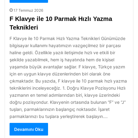
17 Temmuz 2026
F Klavye ile 10 Parmak Hızlı Yazma
Teknikleri
F Klavye ile 10 Parmak Hızlı Yazma Teknikleri Günümüzde
bilgisayar kullanımı hayatımızın vazgeçilmez bir parçası
haline geldi. Özellikle yazılı iletişimde hızlı ve etkili bir
şekilde yazabilmek, hem iş hayatında hem de kişisel
yaşamda büyük avantajlar sağlar. F klavye, Türkçe yazım
için en uygun klavye düzenlerinden biri olarak öne
çıkmaktadır. Bu yazıda, F klavye ile 10 parmak hızlı yazma
tekniklerini inceleyeceğiz. 1. Doğru Klavye Pozisyonu Hızlı
yazmanın en temel adımlarından biri, klavye üzerindeki
doğru pozisyondur. Klavyenin ortasında bulunan “F” ve “J”
tuşları, parmaklarınızın başlangıç noktasıdır. İşaret
parmaklarınızı bu tuşlara yerleştirerek başlayın.…
Devamını Oku