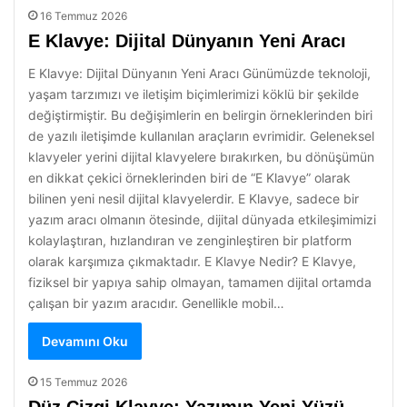
16 Temmuz 2026
E Klavye: Dijital Dünyanın Yeni Aracı
E Klavye: Dijital Dünyanın Yeni Aracı Günümüzde teknoloji,
yaşam tarzımızı ve iletişim biçimlerimizi köklü bir şekilde
değiştirmiştir. Bu değişimlerin en belirgin örneklerinden biri
de yazılı iletişimde kullanılan araçların evrimidir. Geleneksel
klavyeler yerini dijital klavyelere bırakırken, bu dönüşümün
en dikkat çekici örneklerinden biri de “E Klavye” olarak
bilinen yeni nesil dijital klavyelerdir. E Klavye, sadece bir
yazım aracı olmanın ötesinde, dijital dünyada etkileşimimizi
kolaylaştıran, hızlandıran ve zenginleştiren bir platform
olarak karşımıza çıkmaktadır. E Klavye Nedir? E Klavye,
fiziksel bir yapıya sahip olmayan, tamamen dijital ortamda
çalışan bir yazım aracıdır. Genellikle mobil…
Devamını Oku
15 Temmuz 2026