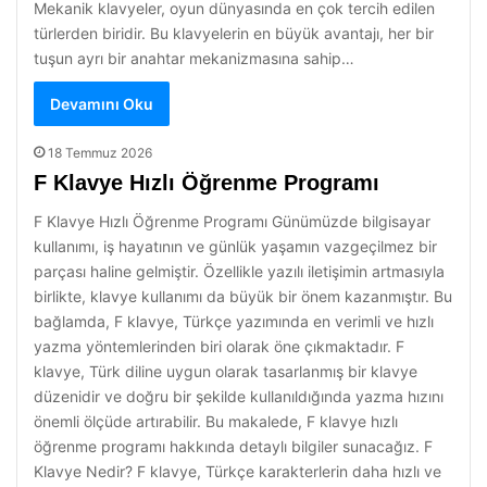
Mekanik klavyeler, oyun dünyasında en çok tercih edilen
türlerden biridir. Bu klavyelerin en büyük avantajı, her bir
tuşun ayrı bir anahtar mekanizmasına sahip…
Devamını Oku
18 Temmuz 2026
F Klavye Hızlı Öğrenme Programı
F Klavye Hızlı Öğrenme Programı Günümüzde bilgisayar
kullanımı, iş hayatının ve günlük yaşamın vazgeçilmez bir
parçası haline gelmiştir. Özellikle yazılı iletişimin artmasıyla
birlikte, klavye kullanımı da büyük bir önem kazanmıştır. Bu
bağlamda, F klavye, Türkçe yazımında en verimli ve hızlı
yazma yöntemlerinden biri olarak öne çıkmaktadır. F
klavye, Türk diline uygun olarak tasarlanmış bir klavye
düzenidir ve doğru bir şekilde kullanıldığında yazma hızını
önemli ölçüde artırabilir. Bu makalede, F klavye hızlı
öğrenme programı hakkında detaylı bilgiler sunacağız. F
Klavye Nedir? F klavye, Türkçe karakterlerin daha hızlı ve