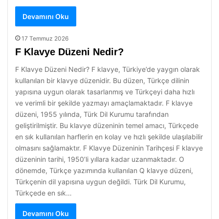
Devamını Oku
17 Temmuz 2026
F Klavye Düzeni Nedir?
F Klavye Düzeni Nedir? F klavye, Türkiye’de yaygın olarak
kullanılan bir klavye düzenidir. Bu düzen, Türkçe dilinin
yapısına uygun olarak tasarlanmış ve Türkçeyi daha hızlı
ve verimli bir şekilde yazmayı amaçlamaktadır. F klavye
düzeni, 1955 yılında, Türk Dil Kurumu tarafından
geliştirilmiştir. Bu klavye düzeninin temel amacı, Türkçede
en sık kullanılan harflerin en kolay ve hızlı şekilde ulaşılabilir
olmasını sağlamaktır. F Klavye Düzeninin Tarihçesi F klavye
düzeninin tarihi, 1950’li yıllara kadar uzanmaktadır. O
dönemde, Türkçe yazımında kullanılan Q klavye düzeni,
Türkçenin dil yapısına uygun değildi. Türk Dil Kurumu,
Türkçede en sık…
Devamını Oku