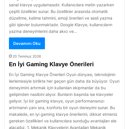
sanal klavye uygulamasıdır. Kullanıcılara metin yazarken
çeşitli özellikler sunar. Bu özellikler arasında otomatik
düzeltme, kelime tahmini, emoji önerileri ve sesli yazma
gibi işlevler bulunmaktadır. Google Klavye, kullanıcıların
yazma deneyimlerini daha akıcı ve…
Devamını Oku
20 Temmuz 2026
En İyi Gaming Klavye Önerileri
En İyi Gaming Klavye Önerileri Oyun dünyası, teknolojinin
ilerlemesiyle birlikte her geçen gün daha da büyüyor. Oyun
deneyimini artırmak için kullanılan ekipmanlar da bu
gelişimden nasibini alıyor. Bunların başında ise klavyeler
geliyor. İyi bir gaming klavye, oyun performansınızı
artırmanın yanı sıra, konforlu bir oyun deneyimi sunar. Bu
makalede, en iyi gaming klavye önerilerini, dikkat etmeniz
gereken özellikleri ve kullanıcılara sunduğu avantajları ele
alacağız. 1. Mekanik Klavyelerin Avantajları Mekanik