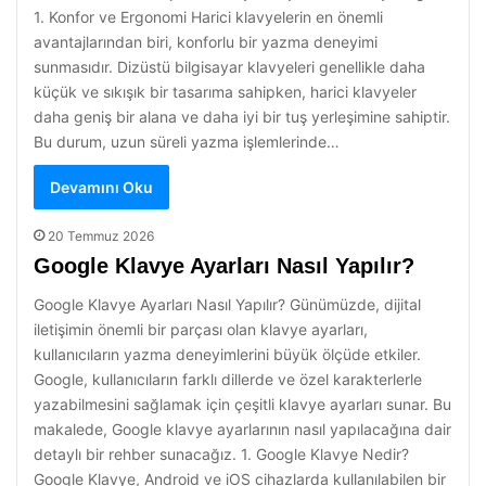
1. Konfor ve Ergonomi Harici klavyelerin en önemli
avantajlarından biri, konforlu bir yazma deneyimi
sunmasıdır. Dizüstü bilgisayar klavyeleri genellikle daha
küçük ve sıkışık bir tasarıma sahipken, harici klavyeler
daha geniş bir alana ve daha iyi bir tuş yerleşimine sahiptir.
Bu durum, uzun süreli yazma işlemlerinde…
Devamını Oku
20 Temmuz 2026
Google Klavye Ayarları Nasıl Yapılır?
Google Klavye Ayarları Nasıl Yapılır? Günümüzde, dijital
iletişimin önemli bir parçası olan klavye ayarları,
kullanıcıların yazma deneyimlerini büyük ölçüde etkiler.
Google, kullanıcıların farklı dillerde ve özel karakterlerle
yazabilmesini sağlamak için çeşitli klavye ayarları sunar. Bu
makalede, Google klavye ayarlarının nasıl yapılacağına dair
detaylı bir rehber sunacağız. 1. Google Klavye Nedir?
Google Klavye, Android ve iOS cihazlarda kullanılabilen bir