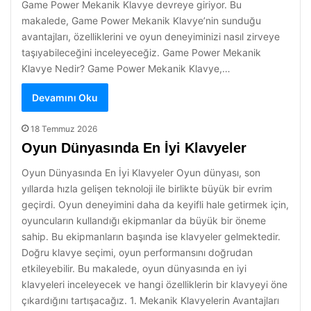
Game Power Mekanik Klavye devreye giriyor. Bu
makalede, Game Power Mekanik Klavye’nin sunduğu
avantajları, özelliklerini ve oyun deneyiminizi nasıl zirveye
taşıyabileceğini inceleyeceğiz. Game Power Mekanik
Klavye Nedir? Game Power Mekanik Klavye,…
Devamını Oku
18 Temmuz 2026
Oyun Dünyasında En İyi Klavyeler
Oyun Dünyasında En İyi Klavyeler Oyun dünyası, son
yıllarda hızla gelişen teknoloji ile birlikte büyük bir evrim
geçirdi. Oyun deneyimini daha da keyifli hale getirmek için,
oyuncuların kullandığı ekipmanlar da büyük bir öneme
sahip. Bu ekipmanların başında ise klavyeler gelmektedir.
Doğru klavye seçimi, oyun performansını doğrudan
etkileyebilir. Bu makalede, oyun dünyasında en iyi
klavyeleri inceleyecek ve hangi özelliklerin bir klavyeyi öne
çıkardığını tartışacağız. 1. Mekanik Klavyelerin Avantajları