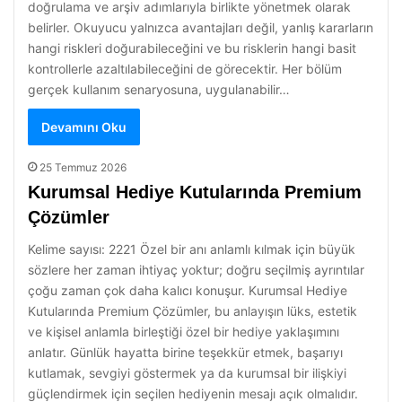
doğrulama ve arşiv adımlarıyla birlikte yönetmek olarak
belirler. Okuyucu yalnızca avantajları değil, yanlış kararların
hangi riskleri doğurabileceğini ve bu risklerin hangi basit
kontrollerle azaltılabileceğini de görecektir. Her bölüm
gerçek kullanım senaryosuna, uygulanabilir…
Devamını Oku
25 Temmuz 2026
Kurumsal Hediye Kutularında Premium
Çözümler
Kelime sayısı: 2221 Özel bir anı anlamlı kılmak için büyük
sözlere her zaman ihtiyaç yoktur; doğru seçilmiş ayrıntılar
çoğu zaman çok daha kalıcı konuşur. Kurumsal Hediye
Kutularında Premium Çözümler, bu anlayışın lüks, estetik
ve kişisel anlamla birleştiği özel bir hediye yaklaşımını
anlatır. Günlük hayatta birine teşekkür etmek, başarıyı
kutlamak, sevgiyi göstermek ya da kurumsal bir ilişkiyi
güçlendirmek için seçilen hediyenin mesajı açık olmalıdır.