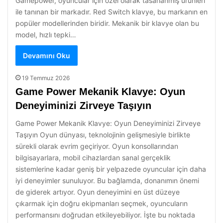
Gamepower, oyuncular için özel olarak tasarlanmış ürünleri
ile tanınan bir markadır. Red Switch klavye, bu markanın en
popüler modellerinden biridir. Mekanik bir klavye olan bu
model, hızlı tepki…
Devamını Oku
19 Temmuz 2026
Game Power Mekanik Klavye: Oyun
Deneyiminizi Zirveye Taşıyın
Game Power Mekanik Klavye: Oyun Deneyiminizi Zirveye
Taşıyın Oyun dünyası, teknolojinin gelişmesiyle birlikte
sürekli olarak evrim geçiriyor. Oyun konsollarından
bilgisayarlara, mobil cihazlardan sanal gerçeklik
sistemlerine kadar geniş bir yelpazede oyuncular için daha
iyi deneyimler sunuluyor. Bu bağlamda, donanımın önemi
de giderek artıyor. Oyun deneyimini en üst düzeye
çıkarmak için doğru ekipmanları seçmek, oyuncuların
performansını doğrudan etkileyebiliyor. İşte bu noktada