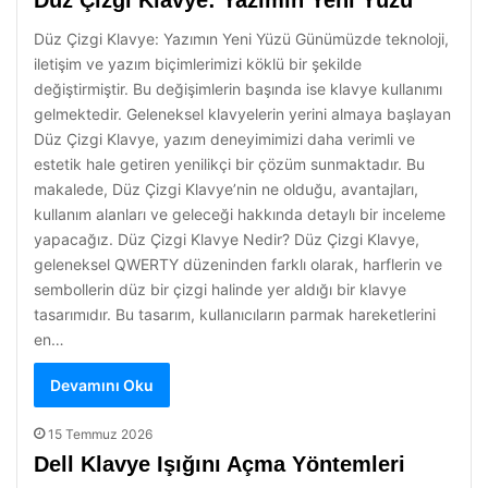
Düz Çizgi Klavye: Yazımın Yeni Yüzü
Düz Çizgi Klavye: Yazımın Yeni Yüzü Günümüzde teknoloji,
iletişim ve yazım biçimlerimizi köklü bir şekilde
değiştirmiştir. Bu değişimlerin başında ise klavye kullanımı
gelmektedir. Geleneksel klavyelerin yerini almaya başlayan
Düz Çizgi Klavye, yazım deneyimimizi daha verimli ve
estetik hale getiren yenilikçi bir çözüm sunmaktadır. Bu
makalede, Düz Çizgi Klavye’nin ne olduğu, avantajları,
kullanım alanları ve geleceği hakkında detaylı bir inceleme
yapacağız. Düz Çizgi Klavye Nedir? Düz Çizgi Klavye,
geleneksel QWERTY düzeninden farklı olarak, harflerin ve
sembollerin düz bir çizgi halinde yer aldığı bir klavye
tasarımıdır. Bu tasarım, kullanıcıların parmak hareketlerini
en…
Devamını Oku
15 Temmuz 2026
Dell Klavye Işığını Açma Yöntemleri