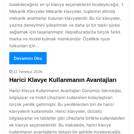
bulabileceğiniz en iyi klavye seçeneklerini inceleyeceğiz. 1.
Mekanik Klavyeler Mekanik klavyeler, tuşlarının altında
mekanik anahtarlar bulunan klavyelerdir. Bu tür klavyeler,
yazma deneyimini iyileştirmek ve daha iyi bir tepki süresi
sağlamak için tasarlanmıştır. Hepsiburada’da birçok farklı
marka ve model bulmak mümkündür. Özellikle oyun
tutkunları için…
Devamını Oku
22 Temmuz 2026
Harici Klavye Kullanmanın Avantajları
Harici Klavye Kullanmanın Avantajları Günümüz teknolojisi,
bilgisayar ve mobil cihazların kullanımını kolaylaştıran
birçok yenilik getirmiştir. Bu yeniliklerden biri de harici
klavyelerin kullanımıdır. Harici klavyeler, dizüstü
bilgisayarlar ve tabletler gibi cihazlarla birlikte kullanılabilen
ek klavye seçenekleridir. Bu makalede, harici klavye
kullanmanın avantajlarını detaylı bir şekilde inceleyeceğiz.