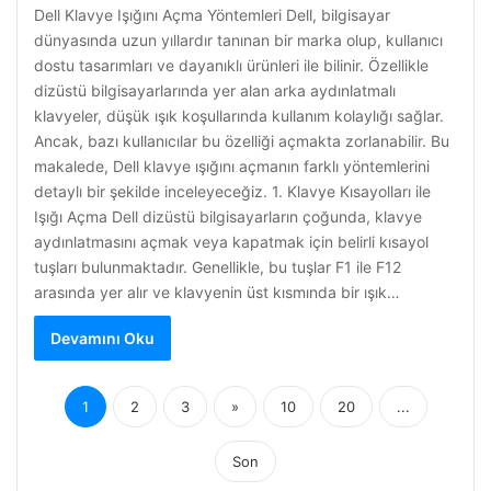
Dell Klavye Işığını Açma Yöntemleri Dell, bilgisayar
dünyasında uzun yıllardır tanınan bir marka olup, kullanıcı
dostu tasarımları ve dayanıklı ürünleri ile bilinir. Özellikle
dizüstü bilgisayarlarında yer alan arka aydınlatmalı
klavyeler, düşük ışık koşullarında kullanım kolaylığı sağlar.
Ancak, bazı kullanıcılar bu özelliği açmakta zorlanabilir. Bu
makalede, Dell klavye ışığını açmanın farklı yöntemlerini
detaylı bir şekilde inceleyeceğiz. 1. Klavye Kısayolları ile
Işığı Açma Dell dizüstü bilgisayarların çoğunda, klavye
aydınlatmasını açmak veya kapatmak için belirli kısayol
tuşları bulunmaktadır. Genellikle, bu tuşlar F1 ile F12
arasında yer alır ve klavyenin üst kısmında bir ışık…
Devamını Oku
1
2
3
»
10
20
...
Son