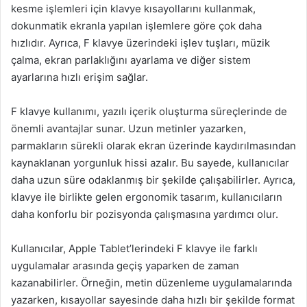
kesme işlemleri için klavye kısayollarını kullanmak,
dokunmatik ekranla yapılan işlemlere göre çok daha
hızlıdır. Ayrıca, F klavye üzerindeki işlev tuşları, müzik
çalma, ekran parlaklığını ayarlama ve diğer sistem
ayarlarına hızlı erişim sağlar.
F klavye kullanımı, yazılı içerik oluşturma süreçlerinde de
önemli avantajlar sunar. Uzun metinler yazarken,
parmakların sürekli olarak ekran üzerinde kaydırılmasından
kaynaklanan yorgunluk hissi azalır. Bu sayede, kullanıcılar
daha uzun süre odaklanmış bir şekilde çalışabilirler. Ayrıca,
klavye ile birlikte gelen ergonomik tasarım, kullanıcıların
daha konforlu bir pozisyonda çalışmasına yardımcı olur.
Kullanıcılar, Apple Tablet’lerindeki F klavye ile farklı
uygulamalar arasında geçiş yaparken de zaman
kazanabilirler. Örneğin, metin düzenleme uygulamalarında
yazarken, kısayollar sayesinde daha hızlı bir şekilde format