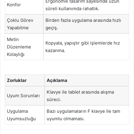
Ergonomik tasarım sayesinde uzun
Konfor
süreli kullanımda rahatlık.
Çoklu Görev
Birden fazla uygulama arasında hızlı
Yapabilme
geçiş.
Metin
Kopyala, yapıştır gibi işlemlerde hız
Düzenleme
kazanma.
Kolaylığı
Zorluklar
Açıklama
Klavye ile tablet arasında alışma
Uyum Sorunları
süreci.
Uygulama
Bazı uygulamaların F klavye ile tam
Uyumsuzluğu
uyumlu olmaması.