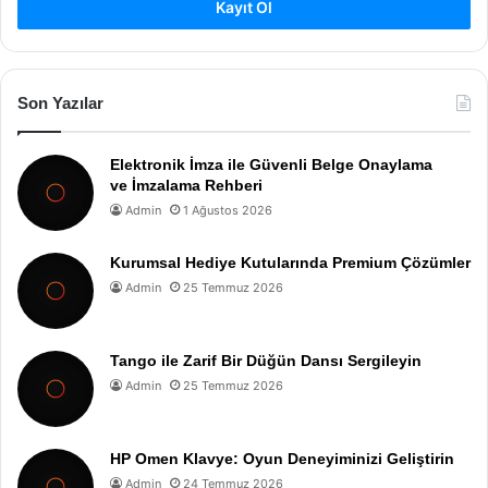
Kayıt Ol
Son Yazılar
Elektronik İmza ile Güvenli Belge Onaylama
ve İmzalama Rehberi
Admin
1 Ağustos 2026
Kurumsal Hediye Kutularında Premium Çözümler
Admin
25 Temmuz 2026
Tango ile Zarif Bir Düğün Dansı Sergileyin
Admin
25 Temmuz 2026
HP Omen Klavye: Oyun Deneyiminizi Geliştirin
Admin
24 Temmuz 2026