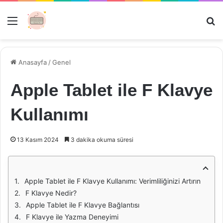
Menü
Ar
Anasayfa
/
Genel
Apple Tablet ile F Klavye
Kullanımı
13 Kasım 2024
3 dakika okuma süresi
Apple Tablet ile F Klavye Kullanımı: Verimliliğinizi Artırın
F Klavye Nedir?
Apple Tablet ile F Klavye Bağlantısı
F Klavye ile Yazma Deneyimi