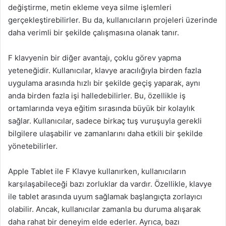
değiştirme, metin ekleme veya silme işlemleri
gerçekleştirebilirler. Bu da, kullanıcıların projeleri üzerinde
daha verimli bir şekilde çalışmasına olanak tanır.
F klavyenin bir diğer avantajı, çoklu görev yapma
yeteneğidir. Kullanıcılar, klavye aracılığıyla birden fazla
uygulama arasında hızlı bir şekilde geçiş yaparak, aynı
anda birden fazla işi halledebilirler. Bu, özellikle iş
ortamlarında veya eğitim sırasında büyük bir kolaylık
sağlar. Kullanıcılar, sadece birkaç tuş vuruşuyla gerekli
bilgilere ulaşabilir ve zamanlarını daha etkili bir şekilde
yönetebilirler.
Apple Tablet ile F Klavye kullanırken, kullanıcıların
karşılaşabileceği bazı zorluklar da vardır. Özellikle, klavye
ile tablet arasında uyum sağlamak başlangıçta zorlayıcı
olabilir. Ancak, kullanıcılar zamanla bu duruma alışarak
daha rahat bir deneyim elde ederler. Ayrıca, bazı