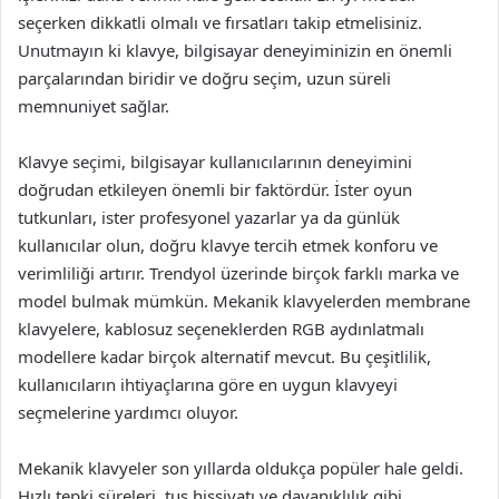
seçerken dikkatli olmalı ve fırsatları takip etmelisiniz.
Unutmayın ki klavye, bilgisayar deneyiminizin en önemli
parçalarından biridir ve doğru seçim, uzun süreli
memnuniyet sağlar.
Klavye seçimi, bilgisayar kullanıcılarının deneyimini
doğrudan etkileyen önemli bir faktördür. İster oyun
tutkunları, ister profesyonel yazarlar ya da günlük
kullanıcılar olun, doğru klavye tercih etmek konforu ve
verimliliği artırır. Trendyol üzerinde birçok farklı marka ve
model bulmak mümkün. Mekanik klavyelerden membrane
klavyelere, kablosuz seçeneklerden RGB aydınlatmalı
modellere kadar birçok alternatif mevcut. Bu çeşitlilik,
kullanıcıların ihtiyaçlarına göre en uygun klavyeyi
seçmelerine yardımcı oluyor.
Mekanik klavyeler son yıllarda oldukça popüler hale geldi.
Hızlı tepki süreleri, tuş hissiyatı ve dayanıklılık gibi