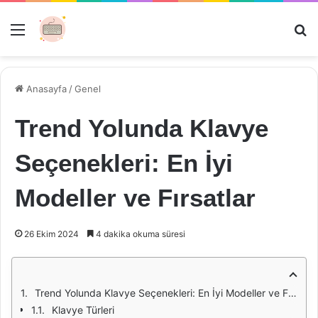
Menü
Ar
Anasayfa
/
Genel
Trend Yolunda Klavye
Seçenekleri: En İyi
Modeller ve Fırsatlar
26 Ekim 2024
4 dakika okuma süresi
Trend Yolunda Klavye Seçenekleri: En İyi Modeller ve Fırsatlar
Klavye Türleri