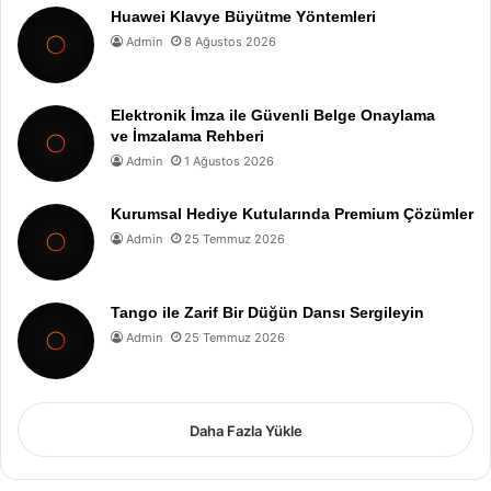
Huawei Klavye Büyütme Yöntemleri
Admin
8 Ağustos 2026
Elektronik İmza ile Güvenli Belge Onaylama
ve İmzalama Rehberi
Admin
1 Ağustos 2026
Kurumsal Hediye Kutularında Premium Çözümler
Admin
25 Temmuz 2026
Tango ile Zarif Bir Düğün Dansı Sergileyin
Admin
25 Temmuz 2026
Daha Fazla Yükle