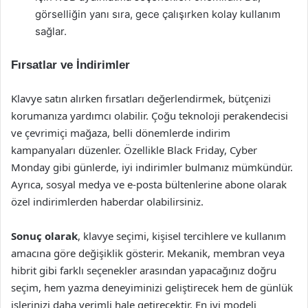
görselliğin yanı sıra, gece çalışırken kolay kullanım
sağlar.
Fırsatlar ve İndirimler
Klavye satın alırken fırsatları değerlendirmek, bütçenizi
korumanıza yardımcı olabilir. Çoğu teknoloji perakendecisi
ve çevrimiçi mağaza, belli dönemlerde indirim
kampanyaları düzenler. Özellikle Black Friday, Cyber
Monday gibi günlerde, iyi indirimler bulmanız mümkündür.
Ayrıca, sosyal medya ve e-posta bültenlerine abone olarak
özel indirimlerden haberdar olabilirsiniz.
Sonuç olarak
, klavye seçimi, kişisel tercihlere ve kullanım
amacına göre değişiklik gösterir. Mekanik, membran veya
hibrit gibi farklı seçenekler arasından yapacağınız doğru
seçim, hem yazma deneyiminizi geliştirecek hem de günlük
işlerinizi daha verimli hale getirecektir. En iyi modeli