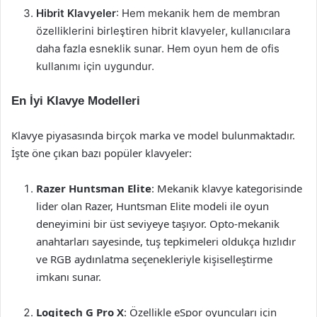
Hibrit Klavyeler
: Hem mekanik hem de membran
özelliklerini birleştiren hibrit klavyeler, kullanıcılara
daha fazla esneklik sunar. Hem oyun hem de ofis
kullanımı için uygundur.
En İyi Klavye Modelleri
Klavye piyasasında birçok marka ve model bulunmaktadır.
İşte öne çıkan bazı popüler klavyeler:
Razer Huntsman Elite
: Mekanik klavye kategorisinde
lider olan Razer, Huntsman Elite modeli ile oyun
deneyimini bir üst seviyeye taşıyor. Opto-mekanik
anahtarları sayesinde, tuş tepkimeleri oldukça hızlıdır
ve RGB aydınlatma seçenekleriyle kişiselleştirme
imkanı sunar.
Logitech G Pro X
: Özellikle eSpor oyuncuları için