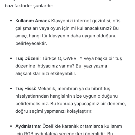
bazı faktörler şunlardır:
Kullanım Amacı
: Klavyenizi internet gezintisi, ofis
çalışmaları veya oyun için mi kullanacaksınız? Bu
amaç, hangi tür klavyenin daha uygun olduğunu
belirleyecektir.
Tuş Düzeni
: Türkçe Q, QWERTY veya başka bir tuş
düzenine ihtiyacınız var mı? Bu, yazı yazma
alışkanlıklarınızı etkileyebilir.
Tuş Hissi
: Mekanik, membran ya da hibrit tuş
hissiyatlarından hangisinin size uygun olduğunu
belirlemelisiniz. Bu konuda yapacağınız bir deneme,
doğru seçimi yapmanızı kolaylaştırır.
Aydınlatma
: Özellikle karanlık ortamlarda kullanım
için RGB aydınlatma seçenekleri önemlidir. Bu,