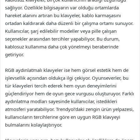
sağlıyor. Özellikle bilgisayarın var olduğu ortamlarda
hareket alanını artıran bu klavyeler, kablo karmaşasını
ortadan kaldırarak daha düzenli bir çalışma ortamı sunuyor.
Kullanıcılar, şarj edilebilir modeller veya pille çalışan
seçenekler arasından tercihler yapabiliyor. Bu durum,
kablosuz kullanıma daha çok yönelmeyi beraberinde
getiriyor.
RGB aydınlatmalı klavyeler ise hem görsel estetik hem de
işlevsellik açısından oldukça ilgi çekiyor. Oyunseverler, bu
tür klavyeleri tercih ederek hem oyun deneyimlerini
güçlendiriyor hem de oyun gece vurgusu oluşturuyor. Farklı
aydınlatma modları sayesinde kullanıcılar, istedikleri
atmosferi yaratabiliyor. Trendyol’daki zengin ürün yelpazesi,
kullanıcıların tercihlerine göre en uygun RGB klavyeyi
bulmalarını kolaylaştırıyor.