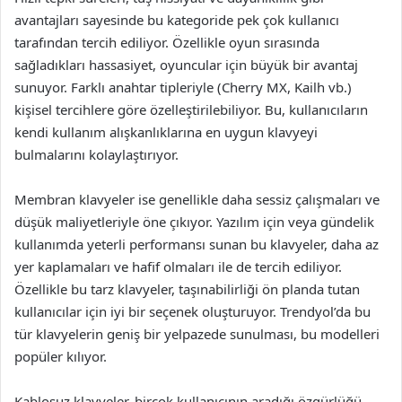
avantajları sayesinde bu kategoride pek çok kullanıcı
tarafından tercih ediliyor. Özellikle oyun sırasında
sağladıkları hassasiyet, oyuncular için büyük bir avantaj
sunuyor. Farklı anahtar tipleriyle (Cherry MX, Kailh vb.)
kişisel tercihlere göre özelleştirilebiliyor. Bu, kullanıcıların
kendi kullanım alışkanlıklarına en uygun klavyeyi
bulmalarını kolaylaştırıyor.
Membran klavyeler ise genellikle daha sessiz çalışmaları ve
düşük maliyetleriyle öne çıkıyor. Yazılım için veya gündelik
kullanımda yeterli performansı sunan bu klavyeler, daha az
yer kaplamaları ve hafif olmaları ile de tercih ediliyor.
Özellikle bu tarz klavyeler, taşınabilirliği ön planda tutan
kullanıcılar için iyi bir seçenek oluşturuyor. Trendyol’da bu
tür klavyelerin geniş bir yelpazede sunulması, bu modelleri
popüler kılıyor.
Kablosuz klavyeler, birçok kullanıcının aradığı özgürlüğü