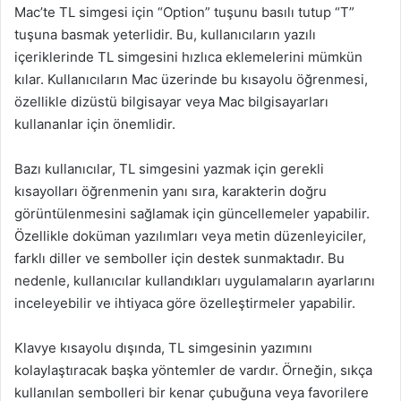
Mac’te TL simgesi için “Option” tuşunu basılı tutup “T”
tuşuna basmak yeterlidir. Bu, kullanıcıların yazılı
içeriklerinde TL simgesini hızlıca eklemelerini mümkün
kılar. Kullanıcıların Mac üzerinde bu kısayolu öğrenmesi,
özellikle dizüstü bilgisayar veya Mac bilgisayarları
kullananlar için önemlidir.
Bazı kullanıcılar, TL simgesini yazmak için gerekli
kısayolları öğrenmenin yanı sıra, karakterin doğru
görüntülenmesini sağlamak için güncellemeler yapabilir.
Özellikle doküman yazılımları veya metin düzenleyiciler,
farklı diller ve semboller için destek sunmaktadır. Bu
nedenle, kullanıcılar kullandıkları uygulamaların ayarlarını
inceleyebilir ve ihtiyaca göre özelleştirmeler yapabilir.
Klavye kısayolu dışında, TL simgesinin yazımını
kolaylaştıracak başka yöntemler de vardır. Örneğin, sıkça
kullanılan sembolleri bir kenar çubuğuna veya favorilere