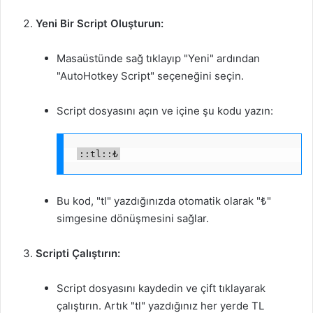
Yeni Bir Script Oluşturun:
Masaüstünde sağ tıklayıp "Yeni" ardından
"AutoHotkey Script" seçeneğini seçin.
Script dosyasını açın ve içine şu kodu yazın:
::tl::₺
Bu kod, "tl" yazdığınızda otomatik olarak "₺"
simgesine dönüşmesini sağlar.
Scripti Çalıştırın:
Script dosyasını kaydedin ve çift tıklayarak
çalıştırın. Artık "tl" yazdığınız her yerde TL