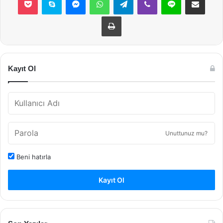
Yazdır
Kayıt Ol
Unuttunuz mu?
Beni hatırla
Kayıt Ol