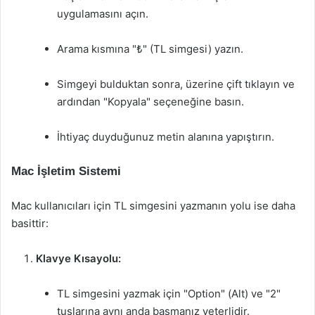
uygulamasını açın.
Arama kısmına "₺" (TL simgesi) yazın.
Simgeyi bulduktan sonra, üzerine çift tıklayın ve
ardından "Kopyala" seçeneğine basın.
İhtiyaç duyduğunuz metin alanına yapıştırın.
Mac İşletim Sistemi
Mac kullanıcıları için TL simgesini yazmanın yolu ise daha
basittir:
Klavye Kısayolu:
TL simgesini yazmak için "Option" (Alt) ve "2"
tuşlarına aynı anda basmanız yeterlidir.