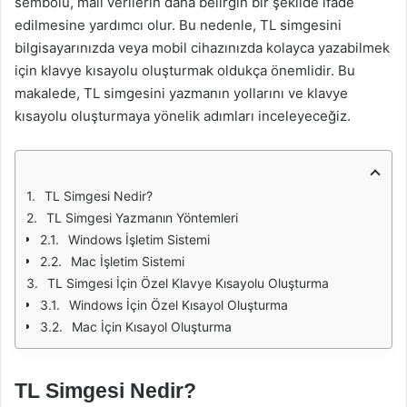
sembolü, mali verilerin daha belirgin bir şekilde ifade
edilmesine yardımcı olur. Bu nedenle, TL simgesini
bilgisayarınızda veya mobil cihazınızda kolayca yazabilmek
için klavye kısayolu oluşturmak oldukça önemlidir. Bu
makalede, TL simgesini yazmanın yollarını ve klavye
kısayolu oluşturmaya yönelik adımları inceleyeceğiz.
TL Simgesi Nedir?
TL Simgesi Yazmanın Yöntemleri
Windows İşletim Sistemi
Mac İşletim Sistemi
TL Simgesi İçin Özel Klavye Kısayolu Oluşturma
Windows İçin Özel Kısayol Oluşturma
Mac İçin Kısayol Oluşturma
TL Simgesi Nedir?