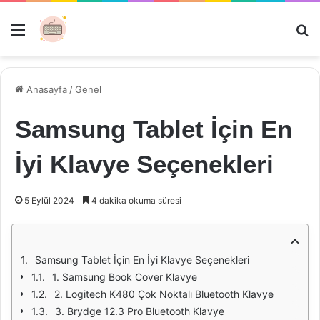
Menü
Ar
Anasayfa
/
Genel
Samsung Tablet İçin En
İyi Klavye Seçenekleri
5 Eylül 2024
4 dakika okuma süresi
Samsung Tablet İçin En İyi Klavye Seçenekleri
1. Samsung Book Cover Klavye
2. Logitech K480 Çok Noktalı Bluetooth Klavye
3. Brydge 12.3 Pro Bluetooth Klavye