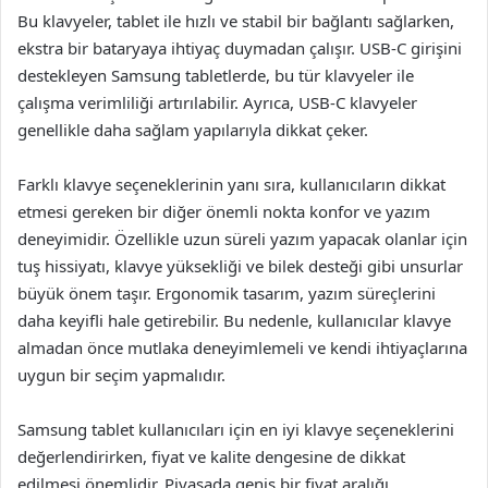
Bu klavyeler, tablet ile hızlı ve stabil bir bağlantı sağlarken,
ekstra bir bataryaya ihtiyaç duymadan çalışır. USB-C girişini
destekleyen Samsung tabletlerde, bu tür klavyeler ile
çalışma verimliliği artırılabilir. Ayrıca, USB-C klavyeler
genellikle daha sağlam yapılarıyla dikkat çeker.
Farklı klavye seçeneklerinin yanı sıra, kullanıcıların dikkat
etmesi gereken bir diğer önemli nokta konfor ve yazım
deneyimidir. Özellikle uzun süreli yazım yapacak olanlar için
tuş hissiyatı, klavye yüksekliği ve bilek desteği gibi unsurlar
büyük önem taşır. Ergonomik tasarım, yazım süreçlerini
daha keyifli hale getirebilir. Bu nedenle, kullanıcılar klavye
almadan önce mutlaka deneyimlemeli ve kendi ihtiyaçlarına
uygun bir seçim yapmalıdır.
Samsung tablet kullanıcıları için en iyi klavye seçeneklerini
değerlendirirken, fiyat ve kalite dengesine de dikkat
edilmesi önemlidir. Piyasada geniş bir fiyat aralığı