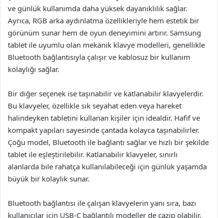
ve günlük kullanımda daha yüksek dayanıklılık sağlar.
Ayrıca, RGB arka aydınlatma özellikleriyle hem estetik bir
görünüm sunar hem de oyun deneyimini artırır. Samsung
tablet ile uyumlu olan mekanik klavye modelleri, genellikle
Bluetooth bağlantısıyla çalışır ve kablosuz bir kullanım
kolaylığı sağlar.
Bir diğer seçenek ise taşınabilir ve katlanabilir klavyelerdir.
Bu klavyeler, özellikle sık seyahat eden veya hareket
halindeyken tabletini kullanan kişiler için idealdir. Hafif ve
kompakt yapıları sayesinde çantada kolayca taşınabilirler.
Çoğu model, Bluetooth ile bağlantı sağlar ve hızlı bir şekilde
tablet ile eşleştirilebilir. Katlanabilir klavyeler, sınırlı
alanlarda bile rahatça kullanılabileceği için günlük yaşamda
büyük bir kolaylık sunar.
Bluetooth bağlantısı ile çalışan klavyelerin yanı sıra, bazı
kullanıcılar için USB-C bağlantılı modeller de cazip olabilir.