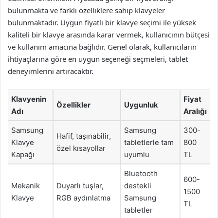
bulunmakta ve farklı özelliklere sahip klavyeler
bulunmaktadır. Uygun fiyatlı bir klavye seçimi ile yüksek
kaliteli bir klavye arasında karar vermek, kullanıcının bütçesi
ve kullanım amacına bağlıdır. Genel olarak, kullanıcıların
ihtiyaçlarına göre en uygun seçeneği seçmeleri, tablet
deneyimlerini artıracaktır.
Klavyenin
Fiyat
Özellikler
Uygunluk
Adı
Aralığı
Samsung
Samsung
300-
Hafif, taşınabilir,
Klavye
tabletlerle tam
800
özel kısayollar
Kapağı
uyumlu
TL
Bluetooth
600-
Mekanik
Duyarlı tuşlar,
destekli
1500
Klavye
RGB aydınlatma
Samsung
TL
tabletler