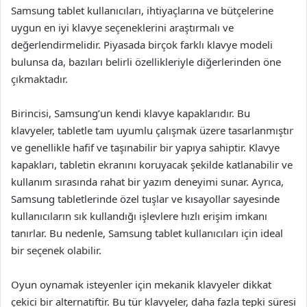
Samsung tablet kullanıcıları, ihtiyaçlarına ve bütçelerine
uygun en iyi klavye seçeneklerini araştırmalı ve
değerlendirmelidir. Piyasada birçok farklı klavye modeli
bulunsa da, bazıları belirli özellikleriyle diğerlerinden öne
çıkmaktadır.
Birincisi, Samsung’un kendi klavye kapaklarıdır. Bu
klavyeler, tabletle tam uyumlu çalışmak üzere tasarlanmıştır
ve genellikle hafif ve taşınabilir bir yapıya sahiptir. Klavye
kapakları, tabletin ekranını koruyacak şekilde katlanabilir ve
kullanım sırasında rahat bir yazım deneyimi sunar. Ayrıca,
Samsung tabletlerinde özel tuşlar ve kısayollar sayesinde
kullanıcıların sık kullandığı işlevlere hızlı erişim imkanı
tanırlar. Bu nedenle, Samsung tablet kullanıcıları için ideal
bir seçenek olabilir.
Oyun oynamak isteyenler için mekanik klavyeler dikkat
çekici bir alternatiftir. Bu tür klavyeler, daha fazla tepki süresi