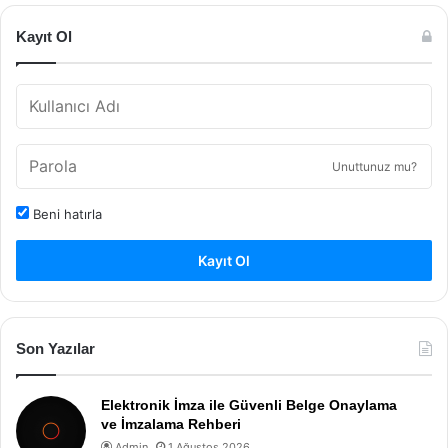
Kayıt Ol
Unuttunuz mu?
Beni hatırla
Kayıt Ol
Son Yazılar
Elektronik İmza ile Güvenli Belge Onaylama
ve İmzalama Rehberi
Admin
1 Ağustos 2026