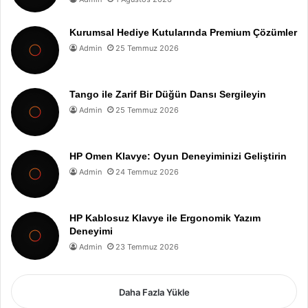
Kurumsal Hediye Kutularında Premium Çözümler
Admin
25 Temmuz 2026
Tango ile Zarif Bir Düğün Dansı Sergileyin
Admin
25 Temmuz 2026
HP Omen Klavye: Oyun Deneyiminizi Geliştirin
Admin
24 Temmuz 2026
HP Kablosuz Klavye ile Ergonomik Yazım
Deneyimi
Admin
23 Temmuz 2026
Daha Fazla Yükle