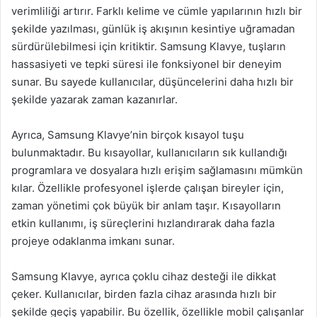
verimliliği artırır. Farklı kelime ve cümle yapılarının hızlı bir
şekilde yazılması, günlük iş akışının kesintiye uğramadan
sürdürülebilmesi için kritiktir. Samsung Klavye, tuşların
hassasiyeti ve tepki süresi ile fonksiyonel bir deneyim
sunar. Bu sayede kullanıcılar, düşüncelerini daha hızlı bir
şekilde yazarak zaman kazanırlar.
Ayrıca, Samsung Klavye’nin birçok kısayol tuşu
bulunmaktadır. Bu kısayollar, kullanıcıların sık kullandığı
programlara ve dosyalara hızlı erişim sağlamasını mümkün
kılar. Özellikle profesyonel işlerde çalışan bireyler için,
zaman yönetimi çok büyük bir anlam taşır. Kısayolların
etkin kullanımı, iş süreçlerini hızlandırarak daha fazla
projeye odaklanma imkanı sunar.
Samsung Klavye, ayrıca çoklu cihaz desteği ile dikkat
çeker. Kullanıcılar, birden fazla cihaz arasında hızlı bir
şekilde geçiş yapabilir. Bu özellik, özellikle mobil çalışanlar