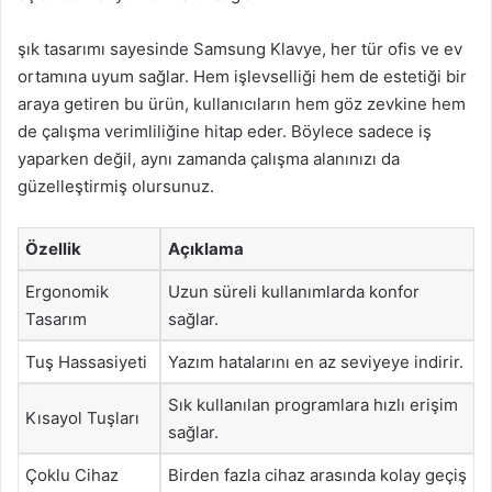
şık tasarımı sayesinde Samsung Klavye, her tür ofis ve ev
ortamına uyum sağlar. Hem işlevselliği hem de estetiği bir
araya getiren bu ürün, kullanıcıların hem göz zevkine hem
de çalışma verimliliğine hitap eder. Böylece sadece iş
yaparken değil, aynı zamanda çalışma alanınızı da
güzelleştirmiş olursunuz.
Özellik
Açıklama
Ergonomik
Uzun süreli kullanımlarda konfor
Tasarım
sağlar.
Tuş Hassasiyeti
Yazım hatalarını en az seviyeye indirir.
Sık kullanılan programlara hızlı erişim
Kısayol Tuşları
sağlar.
Çoklu Cihaz
Birden fazla cihaz arasında kolay geçiş