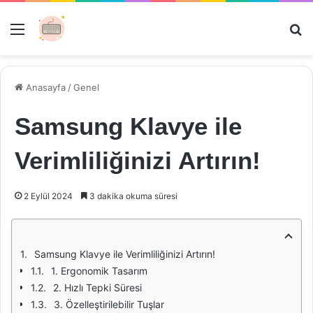
Menü
Ar
Anasayfa
/
Genel
Samsung Klavye ile
Verimliliğinizi Artırın!
2 Eylül 2024
3 dakika okuma süresi
Samsung Klavye ile Verimliliğinizi Artırın!
1. Ergonomik Tasarım
2. Hızlı Tepki Süresi
3. Özelleştirilebilir Tuşlar