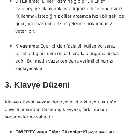
Dil Ekleme:
"Diller" kısmına gidip "Dil Ekle"
seçeneğine tıklayarak, istediğiniz dili seçebilirsiniz.
Kullanmak istediğiniz diller arasında hızlı bir şekilde
geçiş yapmak için dil simgelerine dokunmanız
yeterlidir.
Kıyaslama:
Eğer birden fazla dil kullanıyorsanız,
tercih ettiğiniz dilin en üst sırada olduğuna dikkat
edin. Bu, metin yazarken daha verimli olmanızı
sağlayacaktır.
3. Klavye Düzeni
Klavye düzeni, yazma deneyiminizi etkileyen bir diğer
önemli unsurdur. Samsung klavyesi, farklı düzen
seçeneklerine sahiptir:
QWERTY veya Diğer Düzenler:
Klavye ayarları