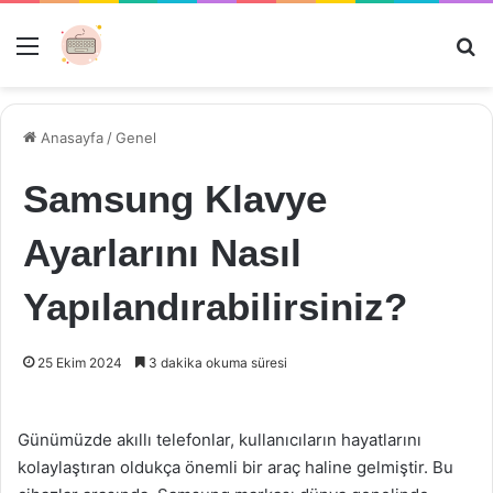
Menü
Ar
Anasayfa
/
Genel
Samsung Klavye
Ayarlarını Nasıl
Yapılandırabilirsiniz?
25 Ekim 2024
3 dakika okuma süresi
Günümüzde akıllı telefonlar, kullanıcıların hayatlarını
kolaylaştıran oldukça önemli bir araç haline gelmiştir. Bu