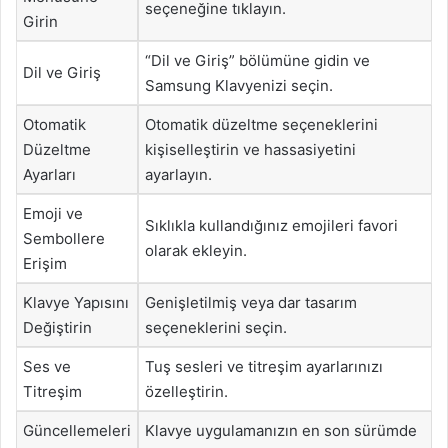
seçeneğine tıklayın.
Girin
“Dil ve Giriş” bölümüne gidin ve
Dil ve Giriş
Samsung Klavyenizi seçin.
Otomatik
Otomatik düzeltme seçeneklerini
Düzeltme
kişiselleştirin ve hassasiyetini
Ayarları
ayarlayın.
Emoji ve
Sıklıkla kullandığınız emojileri favori
Sembollere
olarak ekleyin.
Erişim
Klavye Yapısını
Genişletilmiş veya dar tasarım
Değiştirin
seçeneklerini seçin.
Ses ve
Tuş sesleri ve titreşim ayarlarınızı
Titreşim
özelleştirin.
Güncellemeleri
Klavye uygulamanızın en son sürümde