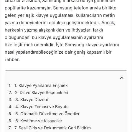
cihazlar arasında, Samsung markası dünya genelinde
popülarite kazanmıştır. Samsung telefonlarıyla birlikte
gelen yerleşik klavye uygulaması, kullanıcıların metin
yazma deneyimlerini oldukça geliştirmektedir. Ancak,
herkesin yazma alışkanlıkları ve ihtiyaçları farklı
olduğundan, bu klavye uygulamasının ayarlarını
özelleştirmek önemlidir. İşte Samsung klavye ayarlarını
nasıl yapılandırabileceğinize dair geniş kapsamlı bir
rehber.
1. Klavye Ayarlarına Erişmek
2. Dil ve Klavye Seçenekleri
3. Klavye Düzeni
4. Klavye Teması ve Boyutu
5. Otomatik Düzeltme ve Öneriler
6. Kestirme ve Kısayollar
7. Sesli Giriş ve Dokunmatik Geri Bildirim