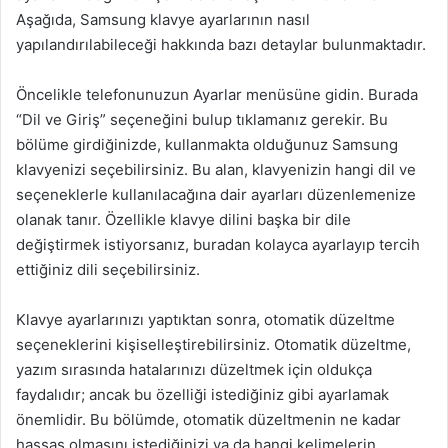
Aşağıda, Samsung klavye ayarlarının nasıl
yapılandırılabileceği hakkında bazı detaylar bulunmaktadır.
Öncelikle telefonunuzun Ayarlar menüsüne gidin. Burada
“Dil ve Giriş” seçeneğini bulup tıklamanız gerekir. Bu
bölüme girdiğinizde, kullanmakta olduğunuz Samsung
klavyenizi seçebilirsiniz. Bu alan, klavyenizin hangi dil ve
seçeneklerle kullanılacağına dair ayarları düzenlemenize
olanak tanır. Özellikle klavye dilini başka bir dile
değiştirmek istiyorsanız, buradan kolayca ayarlayıp tercih
ettiğiniz dili seçebilirsiniz.
Klavye ayarlarınızı yaptıktan sonra, otomatik düzeltme
seçeneklerini kişiselleştirebilirsiniz. Otomatik düzeltme,
yazım sırasında hatalarınızı düzeltmek için oldukça
faydalıdır; ancak bu özelliği istediğiniz gibi ayarlamak
önemlidir. Bu bölümde, otomatik düzeltmenin ne kadar
hassas olmasını istediğinizi ya da hangi kelimelerin