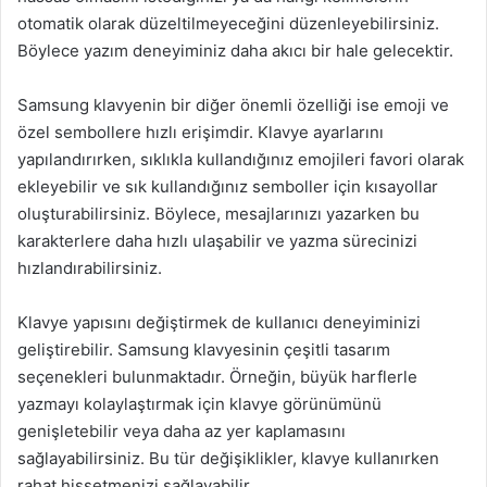
otomatik olarak düzeltilmeyeceğini düzenleyebilirsiniz.
Böylece yazım deneyiminiz daha akıcı bir hale gelecektir.
Samsung klavyenin bir diğer önemli özelliği ise emoji ve
özel sembollere hızlı erişimdir. Klavye ayarlarını
yapılandırırken, sıklıkla kullandığınız emojileri favori olarak
ekleyebilir ve sık kullandığınız semboller için kısayollar
oluşturabilirsiniz. Böylece, mesajlarınızı yazarken bu
karakterlere daha hızlı ulaşabilir ve yazma sürecinizi
hızlandırabilirsiniz.
Klavye yapısını değiştirmek de kullanıcı deneyiminizi
geliştirebilir. Samsung klavyesinin çeşitli tasarım
seçenekleri bulunmaktadır. Örneğin, büyük harflerle
yazmayı kolaylaştırmak için klavye görünümünü
genişletebilir veya daha az yer kaplamasını
sağlayabilirsiniz. Bu tür değişiklikler, klavye kullanırken
rahat hissetmenizi sağlayabilir.