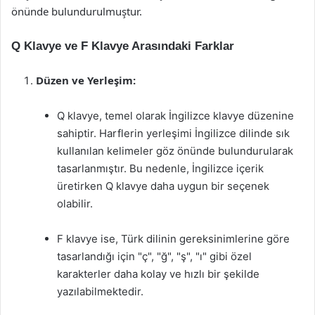
önünde bulundurulmuştur.
Q Klavye ve F Klavye Arasındaki Farklar
Düzen ve Yerleşim:
Q klavye, temel olarak İngilizce klavye düzenine
sahiptir. Harflerin yerleşimi İngilizce dilinde sık
kullanılan kelimeler göz önünde bulundurularak
tasarlanmıştır. Bu nedenle, İngilizce içerik
üretirken Q klavye daha uygun bir seçenek
olabilir.
F klavye ise, Türk dilinin gereksinimlerine göre
tasarlandığı için "ç", "ğ", "ş", "ı" gibi özel
karakterler daha kolay ve hızlı bir şekilde
yazılabilmektedir.