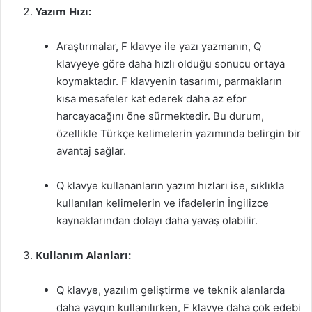
Yazım Hızı:
Araştırmalar, F klavye ile yazı yazmanın, Q
klavyeye göre daha hızlı olduğu sonucu ortaya
koymaktadır. F klavyenin tasarımı, parmakların
kısa mesafeler kat ederek daha az efor
harcayacağını öne sürmektedir. Bu durum,
özellikle Türkçe kelimelerin yazımında belirgin bir
avantaj sağlar.
Q klavye kullananların yazım hızları ise, sıklıkla
kullanılan kelimelerin ve ifadelerin İngilizce
kaynaklarından dolayı daha yavaş olabilir.
Kullanım Alanları:
Q klavye, yazılım geliştirme ve teknik alanlarda
daha yaygın kullanılırken, F klavye daha çok edebi