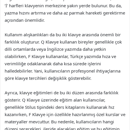
‘İ’ harfleri klavyenin merkezine yakın yerde bulunur. Bu da,
yazma hızını artırma ve daha az parmak hareketi gerektirme
açısından önemlidir.
Kullanım alışkanlıkları da bu iki klavye arasında önemli bir
farklılık oluşturur. Q Klavye kullanan bireyler genellikle çok
dilli ortamlarda veya İngilizce yazımda daha yetkin
olabilirken, F Klavye kullananlar, Türkçe yazımda hıza ve
verimliliğe odaklanarak daha kısa sürede işlerini
halledebilirler. Yani, kullanıcıların profesyonel ihtiyaçlarına
göre klavye tercihleri değişiklik gösterebilir.
Ayrıca, klavye eğitimleri de bu iki düzen arasında farklılık
gösterir. Q Klavye üzerinde eğitim alan kullanıcılar,
genellikle Stilus tipindeki ders kitaplarını kullanarak hız
kazanırken, F Klavye için özellikle hazırlanmış özel kurslar ve
materyaller mevcuttur. Bu nedenle, kullanıcıların hangi
düzeni seçecekleri, ileride alacakları eğitim ve bu eğitimin