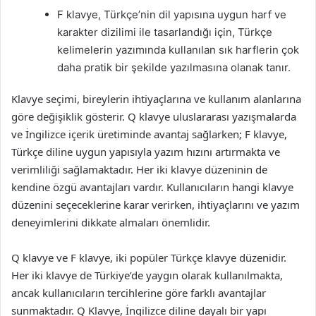
F klavye, Türkçe’nin dil yapısına uygun harf ve
karakter dizilimi ile tasarlandığı için, Türkçe
kelimelerin yazımında kullanılan sık harflerin çok
daha pratik bir şekilde yazılmasına olanak tanır.
Klavye seçimi, bireylerin ihtiyaçlarına ve kullanım alanlarına
göre değişiklik gösterir. Q klavye uluslararası yazışmalarda
ve İngilizce içerik üretiminde avantaj sağlarken; F klavye,
Türkçe diline uygun yapısıyla yazım hızını artırmakta ve
verimliliği sağlamaktadır. Her iki klavye düzeninin de
kendine özgü avantajları vardır. Kullanıcıların hangi klavye
düzenini seçeceklerine karar verirken, ihtiyaçlarını ve yazım
deneyimlerini dikkate almaları önemlidir.
Q klavye ve F klavye, iki popüler Türkçe klavye düzenidir.
Her iki klavye de Türkiye’de yaygın olarak kullanılmakta,
ancak kullanıcıların tercihlerine göre farklı avantajlar
sunmaktadır. Q Klavye, İngilizce diline dayalı bir yapı