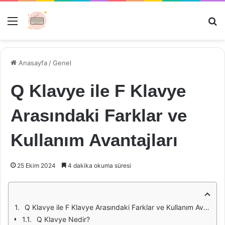
Menü
Ar
Anasayfa
/
Genel
Q Klavye ile F Klavye
Arasındaki Farklar ve
Kullanım Avantajları
25 Ekim 2024
4 dakika okuma süresi
Q Klavye ile F Klavye Arasındaki Farklar ve Kullanım Avantajları
Q Klavye Nedir?