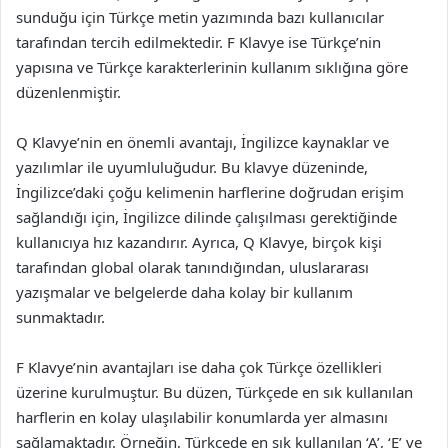
sunduğu için Türkçe metin yazımında bazı kullanıcılar
tarafından tercih edilmektedir. F Klavye ise Türkçe’nin
yapısına ve Türkçe karakterlerinin kullanım sıklığına göre
düzenlenmiştir.
Q Klavye’nin en önemli avantajı, İngilizce kaynaklar ve
yazılımlar ile uyumluluğudur. Bu klavye düzeninde,
İngilizce’daki çoğu kelimenin harflerine doğrudan erişim
sağlandığı için, İngilizce dilinde çalışılması gerektiğinde
kullanıcıya hız kazandırır. Ayrıca, Q Klavye, birçok kişi
tarafından global olarak tanındığından, uluslararası
yazışmalar ve belgelerde daha kolay bir kullanım
sunmaktadır.
F Klavye’nin avantajları ise daha çok Türkçe özellikleri
üzerine kurulmuştur. Bu düzen, Türkçede en sık kullanılan
harflerin en kolay ulaşılabilir konumlarda yer almasını
sağlamaktadır. Örneğin, Türkçede en sık kullanılan ‘A’, ‘E’ ve