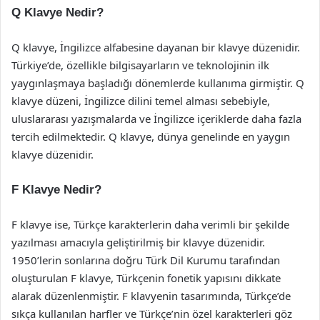
Q Klavye Nedir?
Q klavye, İngilizce alfabesine dayanan bir klavye düzenidir.
Türkiye’de, özellikle bilgisayarların ve teknolojinin ilk
yaygınlaşmaya başladığı dönemlerde kullanıma girmiştir. Q
klavye düzeni, İngilizce dilini temel alması sebebiyle,
uluslararası yazışmalarda ve İngilizce içeriklerde daha fazla
tercih edilmektedir. Q klavye, dünya genelinde en yaygın
klavye düzenidir.
F Klavye Nedir?
F klavye ise, Türkçe karakterlerin daha verimli bir şekilde
yazılması amacıyla geliştirilmiş bir klavye düzenidir.
1950’lerin sonlarına doğru Türk Dil Kurumu tarafından
oluşturulan F klavye, Türkçenin fonetik yapısını dikkate
alarak düzenlenmiştir. F klavyenin tasarımında, Türkçe’de
sıkça kullanılan harfler ve Türkçe’nin özel karakterleri göz