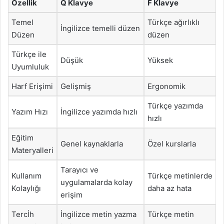
Özellik
Q Klavye
F Klavye
Temel
Türkçe ağırlıklı
İngilizce temelli düzen
Düzen
düzen
Türkçe ile
Düşük
Yüksek
Uyumluluk
Harf Erişimi
Gelişmiş
Ergonomik
Türkçe yazımda
Yazım Hızı
İngilizce yazımda hızlı
hızlı
Eğitim
Genel kaynaklarla
Özel kurslarla
Materyalleri
Tarayıcı ve
Kullanım
Türkçe metinlerde
uygulamalarda kolay
Kolaylığı
daha az hata
erişim
Tercİh
İngilizce metin yazma
Türkçe metin