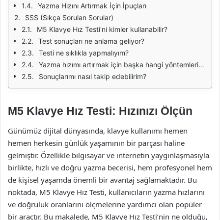
Yazma Hızını Artırmak İçin İpuçları
SSS (Sıkça Sorulan Sorular)
M5 Klavye Hız Testi'ni kimler kullanabilir?
Test sonuçları ne anlama geliyor?
Testi ne sıklıkla yapmalıyım?
Yazma hızımı artırmak için başka hangi yöntemleri deneyebilirim?
Sonuçlarımı nasıl takip edebilirim?
M5 Klavye Hız Testi: Hızınızı Ölçün
Günümüz dijital dünyasında, klavye kullanımı hemen
hemen herkesin günlük yaşamının bir parçası haline
gelmiştir. Özellikle bilgisayar ve internetin yaygınlaşmasıyla
birlikte, hızlı ve doğru yazma becerisi, hem profesyonel hem
de kişisel yaşamda önemli bir avantaj sağlamaktadır. Bu
noktada, M5 Klavye Hız Testi, kullanıcıların yazma hızlarını
ve doğruluk oranlarını ölçmelerine yardımcı olan popüler
bir araçtır. Bu makalede, M5 Klavye Hız Testi’nin ne olduğu,