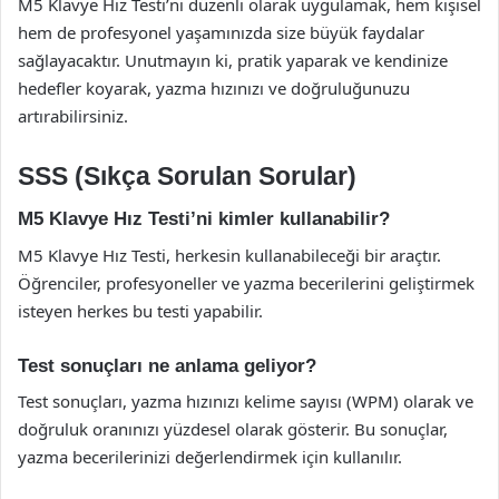
M5 Klavye Hız Testi’ni düzenli olarak uygulamak, hem kişisel
hem de profesyonel yaşamınızda size büyük faydalar
sağlayacaktır. Unutmayın ki, pratik yaparak ve kendinize
hedefler koyarak, yazma hızınızı ve doğruluğunuzu
artırabilirsiniz.
SSS (Sıkça Sorulan Sorular)
M5 Klavye Hız Testi’ni kimler kullanabilir?
M5 Klavye Hız Testi, herkesin kullanabileceği bir araçtır.
Öğrenciler, profesyoneller ve yazma becerilerini geliştirmek
isteyen herkes bu testi yapabilir.
Test sonuçları ne anlama geliyor?
Test sonuçları, yazma hızınızı kelime sayısı (WPM) olarak ve
doğruluk oranınızı yüzdesel olarak gösterir. Bu sonuçlar,
yazma becerilerinizi değerlendirmek için kullanılır.