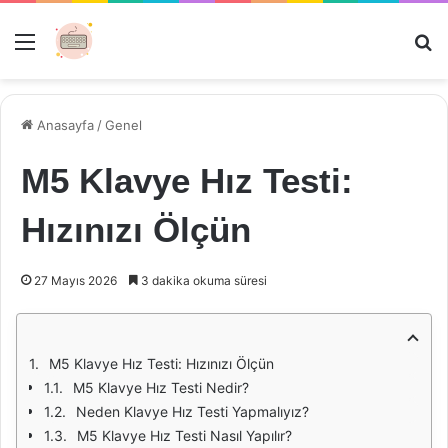
Menü
Ar
Anasayfa
/
Genel
M5 Klavye Hız Testi:
Hızınızı Ölçün
27 Mayıs 2026
3 dakika okuma süresi
M5 Klavye Hız Testi: Hızınızı Ölçün
M5 Klavye Hız Testi Nedir?
Neden Klavye Hız Testi Yapmalıyız?
M5 Klavye Hız Testi Nasıl Yapılır?