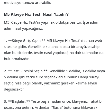
motivasyonunuzu artırabilir.
M5 Klavye Hız Testi Nasıl Yapılır?
M5 Klavye Hız Testi’ni yapmak oldukça basittir. İşte adım
adım nasıl yapacağınız:
1. **Siteye Giriş Yapın:** M5 Klavye Hız Testi’ni sunan web
sitesine gidin. Genellikle kullanıcı dostu bir arayüze sahip
olan bu sitelerde, testin nasıl yapılacağına dair talimatlar da
bulunmaktadır.
2. **Test Süresini Seçin:** Genellikle 1 dakika, 3 dakika veya
5 dakika gibi farklı süre seçenekleri sunulur. Hangi süreyi
seçtiğinize bağlı olarak, yazmanız gereken kelime sayısı
değişecektir.
3. **Başlatın:** Teste başlamadan önce, klavyenizi rahat bir
pozisyona getirin. Ardından “Başla” butonuna tıklayarak