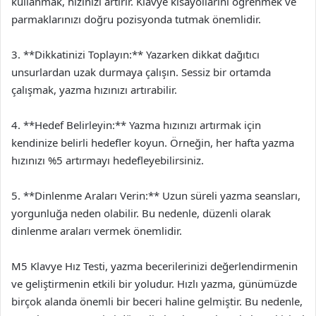
kullanmak, hızınızı artırır. Klavye kısayollarını öğrenmek ve
parmaklarınızı doğru pozisyonda tutmak önemlidir.
3. **Dikkatinizi Toplayın:** Yazarken dikkat dağıtıcı
unsurlardan uzak durmaya çalışın. Sessiz bir ortamda
çalışmak, yazma hızınızı artırabilir.
4. **Hedef Belirleyin:** Yazma hızınızı artırmak için
kendinize belirli hedefler koyun. Örneğin, her hafta yazma
hızınızı %5 artırmayı hedefleyebilirsiniz.
5. **Dinlenme Araları Verin:** Uzun süreli yazma seansları,
yorgunluğa neden olabilir. Bu nedenle, düzenli olarak
dinlenme araları vermek önemlidir.
M5 Klavye Hız Testi, yazma becerilerinizi değerlendirmenin
ve geliştirmenin etkili bir yoludur. Hızlı yazma, günümüzde
birçok alanda önemli bir beceri haline gelmiştir. Bu nedenle,