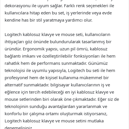
dekorasyonu ile uyum sağlar. Farklı renk seçenekleri ile
kullanıcılara hitap eden bu set, iş yerlerinde veya evde
kendine has bir stil yaratmaya yardımcı olur.
Logitech kablosuz klavye ve mouse seti, kullanıcıların
ihtiyaçları göz önünde bulundurularak tasarlanmış bir
üründür. Ergonomik yapısı, uzun pil ömrü, kablosuz
bağlantı imkanı ve özelleştirilebilir fonksiyonları ile hem
rahatlık hem de performans sunmaktadır. Günümüz
teknolojisi ile uyumlu yapısıyla, Logitech bu seti ile hem
profesyonel hem de kişisel kullanıma mükemmel bir
alternatif sunmaktadır. bilgisayar kullanıcılarının iş ve
eğlence için tercih edebileceği en iyi kablosuz klavye ve
mouse setlerinden biri olarak öne çıkmaktadır. Eğer siz de
teknolojinin sunduğu avantajlardan yararlanmak ve
konforlu bir çalışma ortamı oluşturmak istiyorsanız,
Logitech kablosuz klavye ve mouse setini mutlaka
denemelisiniz.