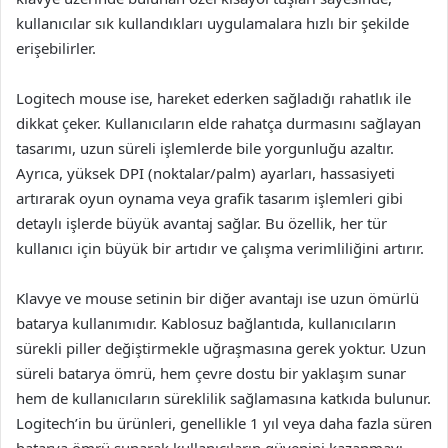
kullanıcılar sık kullandıkları uygulamalara hızlı bir şekilde
erişebilirler.
Logitech mouse ise, hareket ederken sağladığı rahatlık ile
dikkat çeker. Kullanıcıların elde rahatça durmasını sağlayan
tasarımı, uzun süreli işlemlerde bile yorgunluğu azaltır.
Ayrıca, yüksek DPI (noktalar/palm) ayarları, hassasiyeti
artırarak oyun oynama veya grafik tasarım işlemleri gibi
detaylı işlerde büyük avantaj sağlar. Bu özellik, her tür
kullanıcı için büyük bir artıdır ve çalışma verimliliğini artırır.
Klavye ve mouse setinin bir diğer avantajı ise uzun ömürlü
batarya kullanımıdır. Kablosuz bağlantıda, kullanıcıların
sürekli piller değiştirmekle uğraşmasına gerek yoktur. Uzun
süreli batarya ömrü, hem çevre dostu bir yaklaşım sunar
hem de kullanıcıların süreklilik sağlamasına katkıda bulunur.
Logitech’in bu ürünleri, genellikle 1 yıl veya daha fazla süren