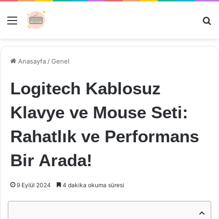
Menü
Ar
Anasayfa
/
Genel
Logitech Kablosuz
Klavye ve Mouse Seti:
Rahatlık ve Performans
Bir Arada!
9 Eylül 2024
4 dakika okuma süresi