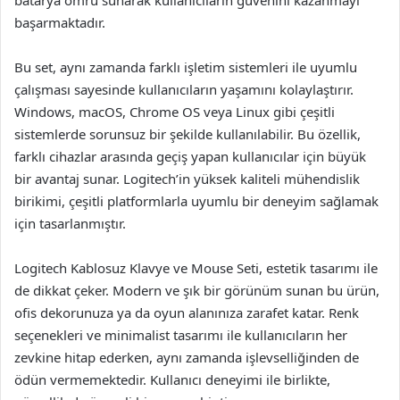
batarya ömrü sunarak kullanıcıların güvenini kazanmayı
başarmaktadır.
Bu set, aynı zamanda farklı işletim sistemleri ile uyumlu
çalışması sayesinde kullanıcıların yaşamını kolaylaştırır.
Windows, macOS, Chrome OS veya Linux gibi çeşitli
sistemlerde sorunsuz bir şekilde kullanılabilir. Bu özellik,
farklı cihazlar arasında geçiş yapan kullanıcılar için büyük
bir avantaj sunar. Logitech’in yüksek kaliteli mühendislik
birikimi, çeşitli platformlarla uyumlu bir deneyim sağlamak
için tasarlanmıştır.
Logitech Kablosuz Klavye ve Mouse Seti, estetik tasarımı ile
de dikkat çeker. Modern ve şık bir görünüm sunan bu ürün,
ofis dekorunuza ya da oyun alanınıza zarafet katar. Renk
seçenekleri ve minimalist tasarımı ile kullanıcıların her
zevkine hitap ederken, aynı zamanda işlevselliğinden de
ödün vermemektedir. Kullanıcı deneyimi ile birlikte,