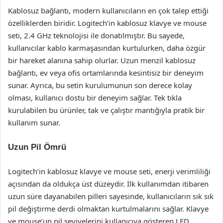
Kablosuz bağlantı, modern kullanıcıların en çok talep ettiği
özelliklerden biridir. Logitech’in kablosuz klavye ve mouse
seti, 2.4 GHz teknolojisi ile donatılmıştır. Bu sayede,
kullanıcılar kablo karmaşasından kurtulurken, daha özgür
bir hareket alanına sahip olurlar. Uzun menzil kablosuz
bağlantı, ev veya ofis ortamlarında kesintisiz bir deneyim
sunar. Ayrıca, bu setin kurulumunun son derece kolay
olması, kullanıcı dostu bir deneyim sağlar. Tek tıkla
kurulabilen bu ürünler, tak ve çalıştır mantığıyla pratik bir
kullanım sunar.
Uzun Pil Ömrü
Logitech’in kablosuz klavye ve mouse seti, enerji verimliliği
açısından da oldukça üst düzeydir. İlk kullanımdan itibaren
uzun süre dayanabilen pilleri sayesinde, kullanıcıların sık sık
pil değiştirme derdi olmaktan kurtulmalarını sağlar. Klavye
ve mouse’un pil seviyelerini kullanıcıya gösteren LED