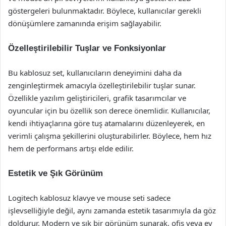
göstergeleri bulunmaktadır. Böylece, kullanıcılar gerekli
dönüşümlere zamanında erişim sağlayabilir.
Özelleştirilebilir Tuşlar ve Fonksiyonlar
Bu kablosuz set, kullanıcıların deneyimini daha da
zenginleştirmek amacıyla özelleştirilebilir tuşlar sunar.
Özellikle yazılım geliştiricileri, grafik tasarımcılar ve
oyuncular için bu özellik son derece önemlidir. Kullanıcılar,
kendi ihtiyaçlarına göre tuş atamalarını düzenleyerek, en
verimli çalışma şekillerini oluşturabilirler. Böylece, hem hız
hem de performans artışı elde edilir.
Estetik ve Şık Görünüm
Logitech kablosuz klavye ve mouse seti sadece
işlevselliğiyle değil, aynı zamanda estetik tasarımıyla da göz
doldurur. Modern ve şık bir görünüm sunarak, ofis veya ev