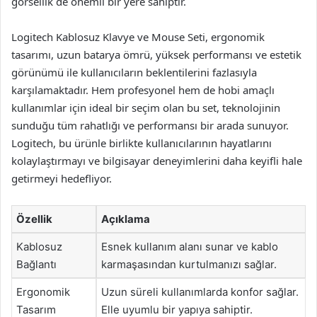
görsellik de önemli bir yere sahiptir.
Logitech Kablosuz Klavye ve Mouse Seti, ergonomik
tasarımı, uzun batarya ömrü, yüksek performansı ve estetik
görünümü ile kullanıcıların beklentilerini fazlasıyla
karşılamaktadır. Hem profesyonel hem de hobi amaçlı
kullanımlar için ideal bir seçim olan bu set, teknolojinin
sunduğu tüm rahatlığı ve performansı bir arada sunuyor.
Logitech, bu ürünle birlikte kullanıcılarının hayatlarını
kolaylaştırmayı ve bilgisayar deneyimlerini daha keyifli hale
getirmeyi hedefliyor.
Özellik
Açıklama
Kablosuz
Esnek kullanım alanı sunar ve kablo
Bağlantı
karmaşasından kurtulmanızı sağlar.
Ergonomik
Uzun süreli kullanımlarda konfor sağlar.
Tasarım
Elle uyumlu bir yapıya sahiptir.