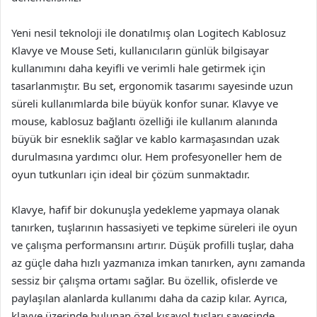
Yeni nesil teknoloji ile donatılmış olan Logitech Kablosuz
Klavye ve Mouse Seti, kullanıcıların günlük bilgisayar
kullanımını daha keyifli ve verimli hale getirmek için
tasarlanmıştır. Bu set, ergonomik tasarımı sayesinde uzun
süreli kullanımlarda bile büyük konfor sunar. Klavye ve
mouse, kablosuz bağlantı özelliği ile kullanım alanında
büyük bir esneklik sağlar ve kablo karmaşasından uzak
durulmasına yardımcı olur. Hem profesyoneller hem de
oyun tutkunları için ideal bir çözüm sunmaktadır.
Klavye, hafif bir dokunuşla yedekleme yapmaya olanak
tanırken, tuşlarının hassasiyeti ve tepkime süreleri ile oyun
ve çalışma performansını artırır. Düşük profilli tuşlar, daha
az güçle daha hızlı yazmanıza imkan tanırken, aynı zamanda
sessiz bir çalışma ortamı sağlar. Bu özellik, ofislerde ve
paylaşılan alanlarda kullanımı daha da cazip kılar. Ayrıca,
klavye üzerinde bulunan özel kısayol tuşları sayesinde,