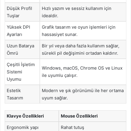
Düşük Profil
Hızlı yazım ve sessiz kullanım için
Tuşlar
idealdir.
Yüksek DPI
Grafik tasarım ve oyun işlemleri için
Ayarları
hassasiyet sunar.
Uzun Batarya
Bir yıl veya daha fazla kullanım sağlar,
Ömrü
sürekli pil değişimini ortadan kaldırır.
Çeşitli İşletim
Windows, macOS, Chrome OS ve Linux
Sistemi
ile uyumlu çalışır.
Uyumu
Estetik
Modern ve şık görünümü ile her ortama
Tasarım
uyum sağlar.
Klavye Özellikleri
Mouse Özellikleri
Ergonomik yapı
Rahat tutuş