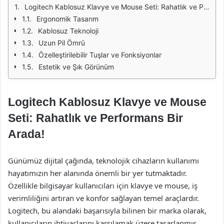
Logitech Kablosuz Klavye ve Mouse Seti: Rahatlık ve Performans Bir Arada!
Ergonomik Tasarım
Kablosuz Teknoloji
Uzun Pil Ömrü
Özelleştirilebilir Tuşlar ve Fonksiyonlar
Estetik ve Şık Görünüm
Logitech Kablosuz Klavye ve Mouse
Seti: Rahatlık ve Performans Bir
Arada!
Günümüz dijital çağında, teknolojik cihazların kullanımı
hayatımızın her alanında önemli bir yer tutmaktadır.
Özellikle bilgisayar kullanıcıları için klavye ve mouse, iş
verimliliğini artıran ve konfor sağlayan temel araçlardır.
Logitech, bu alandaki başarısıyla bilinen bir marka olarak,
kullanıcıların ihtiyaçlarını karşılamak üzere tasarlanmış