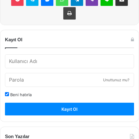
Yazdır
Kayıt Ol
Unuttunuz mu?
Beni hatırla
Kayıt Ol
Son Yazılar