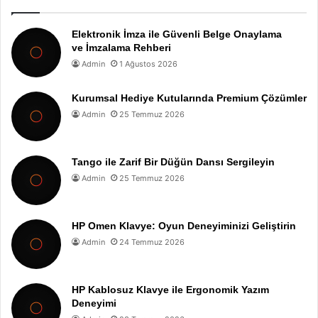
Elektronik İmza ile Güvenli Belge Onaylama
ve İmzalama Rehberi
Admin
1 Ağustos 2026
Kurumsal Hediye Kutularında Premium Çözümler
Admin
25 Temmuz 2026
Tango ile Zarif Bir Düğün Dansı Sergileyin
Admin
25 Temmuz 2026
HP Omen Klavye: Oyun Deneyiminizi Geliştirin
Admin
24 Temmuz 2026
HP Kablosuz Klavye ile Ergonomik Yazım
Deneyimi