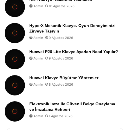
Admin
10 Ağustos 2026
HyperX Mekanik Klavye: Oyun Deneyiminizi
Zirveye Taşıyın
Admin
9 Ağustos 2026
Huawei P20 Lite Klavye Ayarları Nasıl Yapılır?
Admin
9 Ağustos 2026
Huawei Klavye Büyütme Yöntemleri
Admin
8 Ağustos 2026
Elektronik İmza ile Güvenli Belge Onaylama
ve İmzalama Rehberi
Admin
1 Ağustos 2026