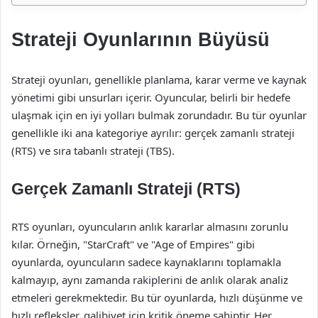
Strateji Oyunlarının Büyüsü
Strateji oyunları, genellikle planlama, karar verme ve kaynak
yönetimi gibi unsurları içerir. Oyuncular, belirli bir hedefe
ulaşmak için en iyi yolları bulmak zorundadır. Bu tür oyunlar
genellikle iki ana kategoriye ayrılır: gerçek zamanlı strateji
(RTS) ve sıra tabanlı strateji (TBS).
Gerçek Zamanlı Strateji (RTS)
RTS oyunları, oyuncuların anlık kararlar almasını zorunlu
kılar. Örneğin, "StarCraft" ve "Age of Empires" gibi
oyunlarda, oyuncuların sadece kaynaklarını toplamakla
kalmayıp, aynı zamanda rakiplerini de anlık olarak analiz
etmeleri gerekmektedir. Bu tür oyunlarda, hızlı düşünme ve
hızlı refleksler, galibiyet için kritik öneme sahiptir. Her