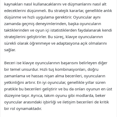
kaynakları nasıl kullanacaklarını ve düşmanlarını nasıl alt
edeceklerini düşünmeli. Bu stratejik kararlar, genellikle anlık
düşünme ve hızlı uygulama gerektirir. Oyuncular aynı
zamanda geçmiş deneyimlerinden, başka oyuncuların
taktiklerinden ve oyun içi istatistiklerden faydalanarak kendi
stratejilerini geliştirirler. Bu süreç, klavye oyuncularının
sürekli olarak öğrenmeye ve adaptasyona açık olmalarını
sağlar.
Beceri ise klavye oyuncularının başarısını belirleyen diğer
bir temel unsurdur. Hızlı tuş kombinasyonları, doğru
zamanlama ve hassas nişan alma becerileri, oyuncuların
yetkinliğini artırır. En iyi oyuncular, genellikle yıllar süren
pratikle bu becerileri geliştirir ve bu da onları oyunun en üst
düzeyine taşır. Ayrıca, takım oyunu gibi modlarda, beker
oyuncular arasındaki işbirliği ve iletişim becerileri de kritik
bir rol oynamaktadır.