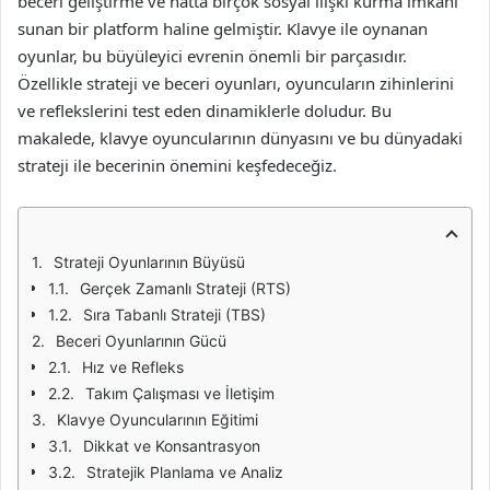
beceri geliştirme ve hatta birçok sosyal ilişki kurma imkanı
sunan bir platform haline gelmiştir. Klavye ile oynanan
oyunlar, bu büyüleyici evrenin önemli bir parçasıdır.
Özellikle strateji ve beceri oyunları, oyuncuların zihinlerini
ve reflekslerini test eden dinamiklerle doludur. Bu
makalede, klavye oyuncularının dünyasını ve bu dünyadaki
strateji ile becerinin önemini keşfedeceğiz.
Strateji Oyunlarının Büyüsü
Gerçek Zamanlı Strateji (RTS)
Sıra Tabanlı Strateji (TBS)
Beceri Oyunlarının Gücü
Hız ve Refleks
Takım Çalışması ve İletişim
Klavye Oyuncularının Eğitimi
Dikkat ve Konsantrasyon
Stratejik Planlama ve Analiz