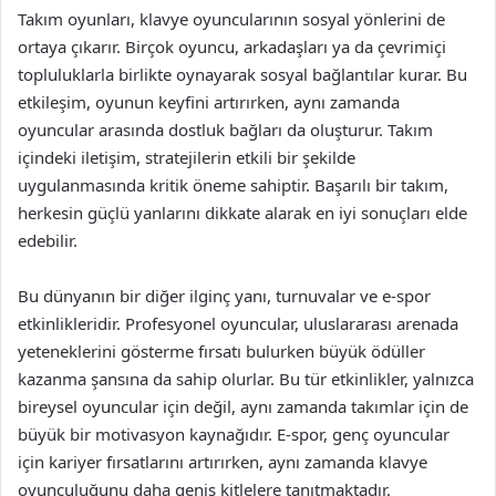
Takım oyunları, klavye oyuncularının sosyal yönlerini de
ortaya çıkarır. Birçok oyuncu, arkadaşları ya da çevrimiçi
topluluklarla birlikte oynayarak sosyal bağlantılar kurar. Bu
etkileşim, oyunun keyfini artırırken, aynı zamanda
oyuncular arasında dostluk bağları da oluşturur. Takım
içindeki iletişim, stratejilerin etkili bir şekilde
uygulanmasında kritik öneme sahiptir. Başarılı bir takım,
herkesin güçlü yanlarını dikkate alarak en iyi sonuçları elde
edebilir.
Bu dünyanın bir diğer ilginç yanı, turnuvalar ve e-spor
etkinlikleridir. Profesyonel oyuncular, uluslararası arenada
yeteneklerini gösterme fırsatı bulurken büyük ödüller
kazanma şansına da sahip olurlar. Bu tür etkinlikler, yalnızca
bireysel oyuncular için değil, aynı zamanda takımlar için de
büyük bir motivasyon kaynağıdır. E-spor, genç oyuncular
için kariyer fırsatlarını artırırken, aynı zamanda klavye
oyunculuğunu daha geniş kitlelere tanıtmaktadır.