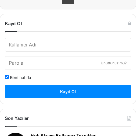
Kayıt Ol
Unuttunuz mu?
Beni hatırla
Kayıt Ol
Son Yazılar
Hızlı Klavye Kullanma Teknikleri