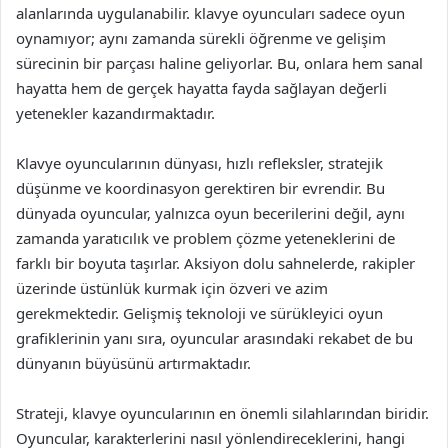
alanlarında uygulanabilir. klavye oyuncuları sadece oyun
oynamıyor; aynı zamanda sürekli öğrenme ve gelişim
sürecinin bir parçası haline geliyorlar. Bu, onlara hem sanal
hayatta hem de gerçek hayatta fayda sağlayan değerli
yetenekler kazandırmaktadır.
Klavye oyuncularının dünyası, hızlı refleksler, stratejik
düşünme ve koordinasyon gerektiren bir evrendir. Bu
dünyada oyuncular, yalnızca oyun becerilerini değil, aynı
zamanda yaratıcılık ve problem çözme yeteneklerini de
farklı bir boyuta taşırlar. Aksiyon dolu sahnelerde, rakipler
üzerinde üstünlük kurmak için özveri ve azim
gerekmektedir. Gelişmiş teknoloji ve sürükleyici oyun
grafiklerinin yanı sıra, oyuncular arasındaki rekabet de bu
dünyanın büyüsünü artırmaktadır.
Strateji, klavye oyuncularının en önemli silahlarından biridir.
Oyuncular, karakterlerini nasıl yönlendireceklerini, hangi