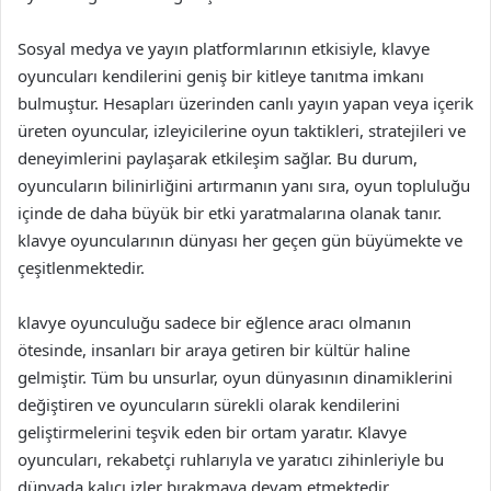
Sosyal medya ve yayın platformlarının etkisiyle, klavye
oyuncuları kendilerini geniş bir kitleye tanıtma imkanı
bulmuştur. Hesapları üzerinden canlı yayın yapan veya içerik
üreten oyuncular, izleyicilerine oyun taktikleri, stratejileri ve
deneyimlerini paylaşarak etkileşim sağlar. Bu durum,
oyuncuların bilinirliğini artırmanın yanı sıra, oyun topluluğu
içinde de daha büyük bir etki yaratmalarına olanak tanır.
klavye oyuncularının dünyası her geçen gün büyümekte ve
çeşitlenmektedir.
klavye oyunculuğu sadece bir eğlence aracı olmanın
ötesinde, insanları bir araya getiren bir kültür haline
gelmiştir. Tüm bu unsurlar, oyun dünyasının dinamiklerini
değiştiren ve oyuncuların sürekli olarak kendilerini
geliştirmelerini teşvik eden bir ortam yaratır. Klavye
oyuncuları, rekabetçi ruhlarıyla ve yaratıcı zihinleriyle bu
dünyada kalıcı izler bırakmaya devam etmektedir.