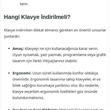
tanır.
Hangi Klavye İndirilmeli?
Klavye indirirken dikkat etmeniz gereken en önemli unsurlar
şunlardır:
Amaç:
Klavyeyi ne için kullanacağınıza karar verin.
Oyun oynamak, yazı yazmak, programlama veya grafik
tasarım için farklı ihtiyaçlarınız olabilir.
Ergonomi:
Uzun süreli kullanımda konfor oldukça
önemlidir. Ergonomik tasarıma sahip klavyeler, el ve
bilek sağlığını korumaya yardımcı olur. Bu nedenle,
klavye seçerken ergonomik özellikleri göz önünde
bulundurmalısınız.
Tuş Sesi ve Geri Bildirim:
Mekanik klavyeler sesli ve