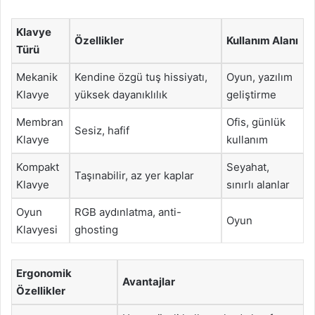
Klavye
Özellikler
Kullanım Alanı
Türü
Mekanik
Kendine özgü tuş hissiyatı,
Oyun, yazılım
Klavye
yüksek dayanıklılık
geliştirme
Membran
Ofis, günlük
Sesiz, hafif
Klavye
kullanım
Kompakt
Seyahat,
Taşınabilir, az yer kaplar
Klavye
sınırlı alanlar
Oyun
RGB aydınlatma, anti-
Oyun
Klavyesi
ghosting
Ergonomik
Avantajlar
Özellikler