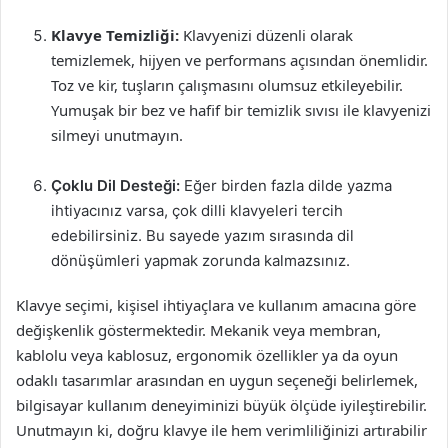
Klavye Temizliği:
Klavyenizi düzenli olarak
temizlemek, hijyen ve performans açısından önemlidir.
Toz ve kir, tuşların çalışmasını olumsuz etkileyebilir.
Yumuşak bir bez ve hafif bir temizlik sıvısı ile klavyenizi
silmeyi unutmayın.
Çoklu Dil Desteği:
Eğer birden fazla dilde yazma
ihtiyacınız varsa, çok dilli klavyeleri tercih
edebilirsiniz. Bu sayede yazım sırasında dil
dönüşümleri yapmak zorunda kalmazsınız.
Klavye seçimi, kişisel ihtiyaçlara ve kullanım amacına göre
değişkenlik göstermektedir. Mekanik veya membran,
kablolu veya kablosuz, ergonomik özellikler ya da oyun
odaklı tasarımlar arasından en uygun seçeneği belirlemek,
bilgisayar kullanım deneyiminizi büyük ölçüde iyileştirebilir.
Unutmayın ki, doğru klavye ile hem verimliliğinizi artırabilir