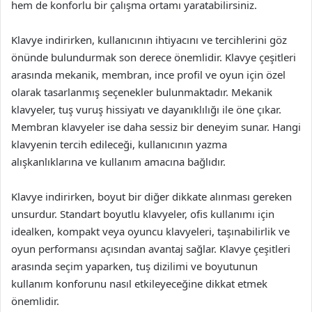
hem de konforlu bir çalışma ortamı yaratabilirsiniz.
Klavye indirirken, kullanıcının ihtiyacını ve tercihlerini göz
önünde bulundurmak son derece önemlidir. Klavye çeşitleri
arasında mekanik, membran, ince profil ve oyun için özel
olarak tasarlanmış seçenekler bulunmaktadır. Mekanik
klavyeler, tuş vuruş hissiyatı ve dayanıklılığı ile öne çıkar.
Membran klavyeler ise daha sessiz bir deneyim sunar. Hangi
klavyenin tercih edileceği, kullanıcının yazma
alışkanlıklarına ve kullanım amacına bağlıdır.
Klavye indirirken, boyut bir diğer dikkate alınması gereken
unsurdur. Standart boyutlu klavyeler, ofis kullanımı için
idealken, kompakt veya oyuncu klavyeleri, taşınabilirlik ve
oyun performansı açısından avantaj sağlar. Klavye çeşitleri
arasında seçim yaparken, tuş dizilimi ve boyutunun
kullanım konforunu nasıl etkileyeceğine dikkat etmek
önemlidir.