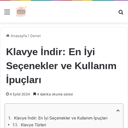
Menü
Ar
Anasayfa
/
Genel
Klavye İndir: En İyi
Seçenekler ve Kullanım
İpuçları
4 Eylül 2024
4 dakika okuma süresi
Klavye İndir: En İyi Seçenekler ve Kullanım İpuçları
Klavye Türleri