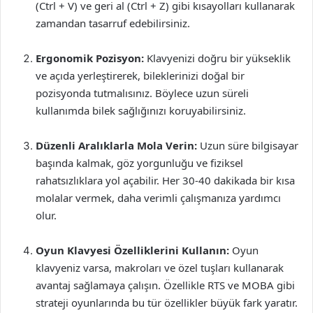
(Ctrl + V) ve geri al (Ctrl + Z) gibi kısayolları kullanarak
zamandan tasarruf edebilirsiniz.
Ergonomik Pozisyon:
Klavyenizi doğru bir yükseklik
ve açıda yerleştirerek, bileklerinizi doğal bir
pozisyonda tutmalısınız. Böylece uzun süreli
kullanımda bilek sağlığınızı koruyabilirsiniz.
Düzenli Aralıklarla Mola Verin:
Uzun süre bilgisayar
başında kalmak, göz yorgunluğu ve fiziksel
rahatsızlıklara yol açabilir. Her 30-40 dakikada bir kısa
molalar vermek, daha verimli çalışmanıza yardımcı
olur.
Oyun Klavyesi Özelliklerini Kullanın:
Oyun
klavyeniz varsa, makroları ve özel tuşları kullanarak
avantaj sağlamaya çalışın. Özellikle RTS ve MOBA gibi
strateji oyunlarında bu tür özellikler büyük fark yaratır.