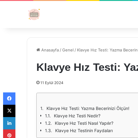
Anasayfa
/
Genel
/
Klavye Hız Testi: Yazma Becerin
Klavye Hız Testi: Y
11 Eylül 2024
Facebook
X
Klavye Hız Testi: Yazma Becerinizi Ölçün!
Klavye Hız Testi Nedir?
LinkedIn
Klavye Hız Testi Nasıl Yapılır?
Pinterest
Klavye Hız Testinin Faydaları