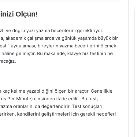
inizi Ölçün!
 hızlı ve doğru yazı yazma becerilerini gerektiriyor.
nda, akademik çalışmalarda ve günlük yaşamda büyük bir
Testi" uygulaması, bireylerin yazma becerilerini ölçmek
ç haline gelmiştir. Bu makalede, klavye hız testinin ne
racağız.
de kaç kelime yazabildiğini ölçen bir araçtır. Genellikle
s Per Minute) cinsinden ifade edilir. Bu test,
 yazma oranlarını da değerlendirir. Test sonuçları,
rirken, kendilerini geliştirmeleri için gerekli hedefleri