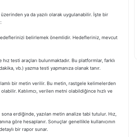
 üzerinden ya da yazılı olarak uygulanabilir. İşte bir
:
deflerinizi belirlemek önemlidir. Hedefleriniz, mevcut
ye hız testi araçları bulunmaktadır. Bu platformlar, farklı
dakika, vb.) yazma testi yapmanıza olanak tanır.
nlamlı bir metin verilir. Bu metin, rastgele kelimelerden
 olabilir. Katılımcı, verilen metni olabildiğince hızlı ve
i sona erdiğinde, yazılan metin analize tabi tutulur. Hız,
nına göre hesaplanır. Sonuçlar genellikle kullanıcının
etaylı bir rapor sunar.