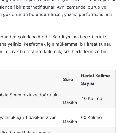
enceli bir alternatif sunar. Aynı zamanda, duruş ve
da göz önünde bulundurulması, yazma performansınızı
ümünden çok daha ötedir. Kendi yazma becerilerinizi
ansiyelinizi keşfetmek için mükemmel bir fırsat sunar.
i olarak bu testlere katılmak, sizi hedeflerinize bir
Hedef Kelime
Süre
Sayısı
bildiğince hızlı ve doğru bir
1
40 Kelime
Dakika
1
yazmak için 1 dakikanız var.
60 Kelime
Dakika
doğru bir şekilde yazmayı
1