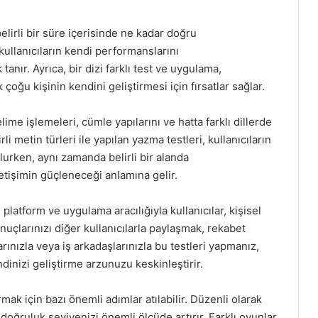
belirli bir süre içerisinde ne kadar doğru
kullanıcıların kendi performanslarını
anır. Ayrıca, bir dizi farklı test ve uygulama,
çoğu kişinin kendini geliştirmesi için fırsatlar sağlar.
kelime işlemeleri, cümle yapılarını ve hatta farklı dillerde
rli metin türleri ile yapılan yazma testleri, kullanıcıların
lurken, aynı zamanda belirli bir alanda
letişimin güçleneceği anlamına gelir.
 platform ve uygulama aracılığıyla kullanıcılar, kişisel
sonuçlarınızı diğer kullanıcılarla paylaşmak, rekabet
rınızla veya iş arkadaşlarınızla bu testleri yapmanız,
ndinizi geliştirme arzunuzu keskinleştirir.
mak için bazı önemli adımlar atılabilir. Düzenli olarak
oğruluk seviyenizi önemli ölçüde artırır. Farklı oyunlar