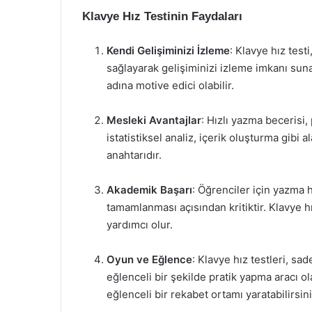
Klavye Hız Testinin Faydaları
Kendi Gelişiminizi İzleme
: Klavye hız tes
sağlayarak gelişiminizi izleme imkanı suna
adına motive edici olabilir.
Mesleki Avantajlar
: Hızlı yazma becerisi, 
istatistiksel analiz, içerik oluşturma gibi 
anahtarıdır.
Akademik Başarı
: Öğrenciler için yazma 
tamamlanması açısından kritiktir. Klavye hı
yardımcı olur.
Oyun ve Eğlence
: Klavye hız testleri, s
eğlenceli bir şekilde pratik yapma aracı olar
eğlenceli bir rekabet ortamı yaratabilirsini