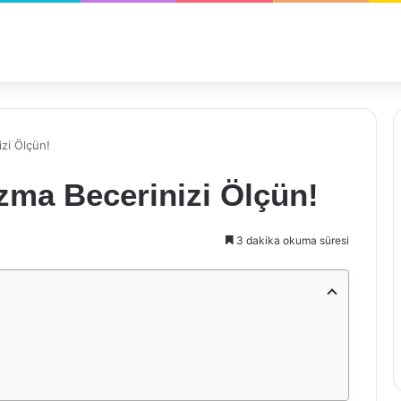
izi Ölçün!
azma Becerinizi Ölçün!
3 dakika okuma süresi