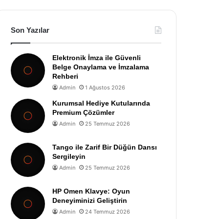
Son Yazılar
Elektronik İmza ile Güvenli
Belge Onaylama ve İmzalama
Rehberi
Admin
1 Ağustos 2026
Kurumsal Hediye Kutularında
Premium Çözümler
Admin
25 Temmuz 2026
Tango ile Zarif Bir Düğün Dansı
Sergileyin
Admin
25 Temmuz 2026
HP Omen Klavye: Oyun
Deneyiminizi Geliştirin
Admin
24 Temmuz 2026