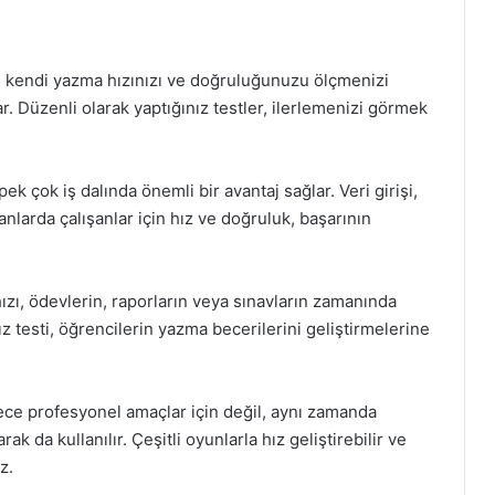
ti, kendi yazma hızınızı ve doğruluğunuzu ölçmenizi
r. Düzenli olarak yaptığınız testler, ilerlemenizi görmek
pek çok iş dalında önemli bir avantaj sağlar. Veri girişi,
alanlarda çalışanlar için hız ve doğruluk, başarının
hızı, ödevlerin, raporların veya sınavların zamanında
z testi, öğrencilerin yazma becerilerini geliştirmelerine
adece profesyonel amaçlar için değil, aynı zamanda
ak da kullanılır. Çeşitli oyunlarla hız geliştirebilir ve
z.