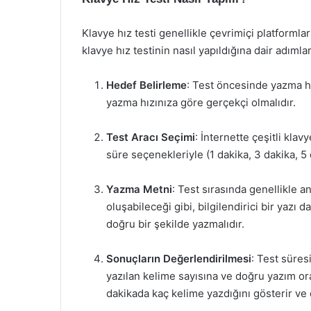
Klavye hız testi genellikle çevrimiçi platformlar
klavye hız testinin nasıl yapıldığına dair adımlar
Hedef Belirleme
: Test öncesinde yazma he
yazma hızınıza göre gerçekçi olmalıdır.
Test Aracı Seçimi
: İnternette çeşitli klav
süre seçenekleriyle (1 dakika, 3 dakika, 5 
Yazma Metni
: Test sırasında genellikle a
oluşabileceği gibi, bilgilendirici bir yazı da
doğru bir şekilde yazmalıdır.
Sonuçların Değerlendirilmesi
: Test süres
yazılan kelime sayısına ve doğru yazım ora
dakikada kaç kelime yazdığını gösterir ve d