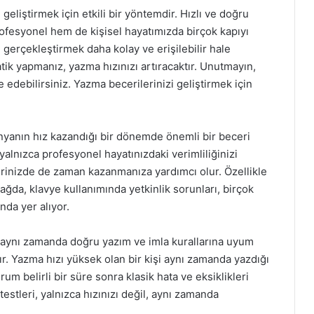
geliştirmek için etkili bir yöntemdir. Hızlı ve doğru
esyonel hem de kişisel hayatımızda birçok kapıyı
eri gerçekleştirmek daha kolay ve erişilebilir hale
atik yapmanız, yazma hızınızı artıracaktır. Unutmayın,
edebilirsiniz. Yazma becerilerinizi geliştirmek için
ünyanın hız kazandığı bir dönemde önemli bir beceri
yalnızca profesyonel hayatınızdaki verimliliğinizi
erinizde de zaman kazanmanıza yardımcı olur. Özellikle
 çağda, klavye kullanımında yetkinlik sorunları, birçok
nda yer alıyor.
, aynı zamanda doğru yazım ve imla kurallarına uyum
r. Yazma hızı yüksek olan bir kişi aynı zamanda yazdığı
um belirli bir süre sonra klasik hata ve eksiklikleri
testleri, yalnızca hızınızı değil, aynı zamanda