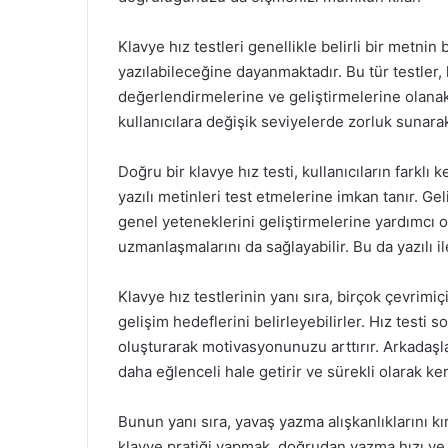
Klavye hız testleri genellikle belirli bir metnin 
yazılabileceğine dayanmaktadır. Bu tür testler, 
değerlendirmelerine ve geliştirmelerine olanak t
kullanıcılara değişik seviyelerde zorluk sunarak 
Doğru bir klavye hız testi, kullanıcıların farklı 
yazılı metinleri test etmelerine imkan tanır. Geli
genel yeteneklerini geliştirmelerine yardımcı o
uzmanlaşmalarını da sağlayabilir. Bu da yazılı i
Klavye hız testlerinin yanı sıra, birçok çevrimiçi
gelişim hedeflerini belirleyebilirler. Hız testi 
oluşturarak motivasyonunuzu arttırır. Arkadaşla
daha eğlenceli hale getirir ve sürekli olarak ke
Bunun yanı sıra, yavaş yazma alışkanlıklarını kır
klavye pratiği yapmak, doğrudan yazma hızı ve d