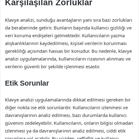
Karşılaşılan Zorluklar
Klavye analizi, sunduğu avantajların yanı sıra bazı zorlukları
da beraberinde getirir. Bunların başında kullanıcı gizliliği ve
veri koruma endişeleri gelmektedir. Kullanıcıların yazma
alışkanlıklarının kaydedilmesi, kişisel verilerin korunması
gerekliliği açısından hassas bir konudur. Bu nedenle, klavye
analizi uygulamalarında, kullanıcıların rızasının alınması ve
verilerin güvenli bir şekilde işlenmesi esastır.
Etik Sorunlar
Klavye analizi uygulamalarında dikkat edilmesi gereken bir
diğer nokta ise etik sorunlardır. Kullanıcıların izlenmesi ve
davranışlarının analiz edilmesi, bazı durumlarda kullanıcı
güvenini zedeleyebilir. Kullanıcıların, onların bilgisi olmadan
izlenmesi ya da davranışlarının analiz edilmesi, ciddi etik
sorunlara yol açabilir. Bu yüzden, şeffaflık ve kullanıcı