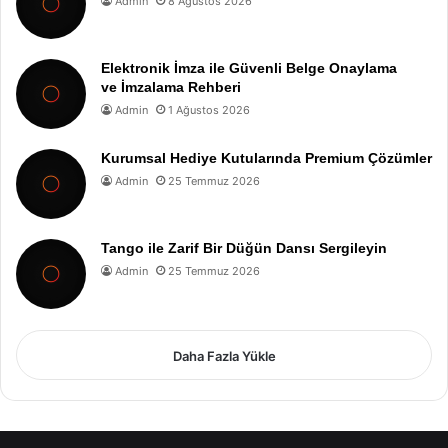
Admin
8 Ağustos 2026
Elektronik İmza ile Güvenli Belge Onaylama
ve İmzalama Rehberi
Admin
1 Ağustos 2026
Kurumsal Hediye Kutularında Premium Çözümler
Admin
25 Temmuz 2026
Tango ile Zarif Bir Düğün Dansı Sergileyin
Admin
25 Temmuz 2026
Daha Fazla Yükle