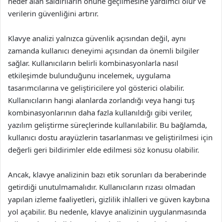
hedef alan saldırıların önüne geçilmesine yardımcı olur ve
verilerin güvenliğini artırır.
Klavye analizi yalnızca güvenlik açısından değil, aynı
zamanda kullanıcı deneyimi açısından da önemli bilgiler
sağlar. Kullanıcıların belirli kombinasyonlarla nasıl
etkileşimde bulunduğunu incelemek, uygulama
tasarımcılarına ve geliştiricilere yol gösterici olabilir.
Kullanıcıların hangi alanlarda zorlandığı veya hangi tuş
kombinasyonlarının daha fazla kullanıldığı gibi veriler,
yazılım geliştirme süreçlerinde kullanılabilir. Bu bağlamda,
kullanıcı dostu arayüzlerin tasarlanması ve geliştirilmesi için
değerli geri bildirimler elde edilmesi söz konusu olabilir.
Ancak, klavye analizinin bazı etik sorunları da beraberinde
getirdiği unutulmamalıdır. Kullanıcıların rızası olmadan
yapılan izleme faaliyetleri, gizlilik ihlalleri ve güven kaybına
yol açabilir. Bu nedenle, klavye analizinin uygulanmasında