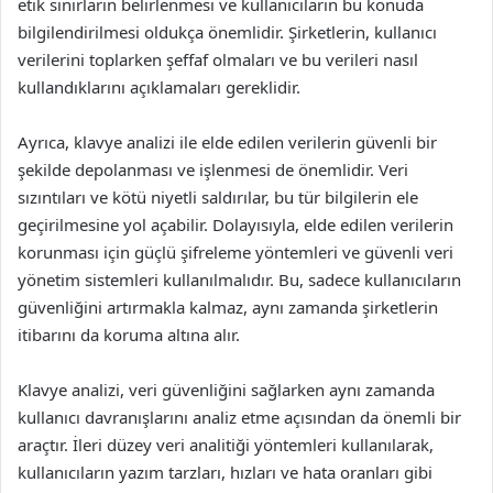
etik sınırların belirlenmesi ve kullanıcıların bu konuda
bilgilendirilmesi oldukça önemlidir. Şirketlerin, kullanıcı
verilerini toplarken şeffaf olmaları ve bu verileri nasıl
kullandıklarını açıklamaları gereklidir.
Ayrıca, klavye analizi ile elde edilen verilerin güvenli bir
şekilde depolanması ve işlenmesi de önemlidir. Veri
sızıntıları ve kötü niyetli saldırılar, bu tür bilgilerin ele
geçirilmesine yol açabilir. Dolayısıyla, elde edilen verilerin
korunması için güçlü şifreleme yöntemleri ve güvenli veri
yönetim sistemleri kullanılmalıdır. Bu, sadece kullanıcıların
güvenliğini artırmakla kalmaz, aynı zamanda şirketlerin
itibarını da koruma altına alır.
Klavye analizi, veri güvenliğini sağlarken aynı zamanda
kullanıcı davranışlarını analiz etme açısından da önemli bir
araçtır. İleri düzey veri analitiği yöntemleri kullanılarak,
kullanıcıların yazım tarzları, hızları ve hata oranları gibi