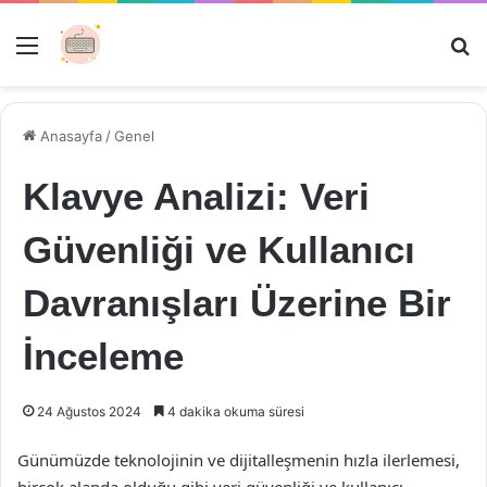
Menü
Ar
Anasayfa
/
Genel
Klavye Analizi: Veri
Güvenliği ve Kullanıcı
Davranışları Üzerine Bir
İnceleme
24 Ağustos 2024
4 dakika okuma süresi
Günümüzde teknolojinin ve dijitalleşmenin hızla ilerlemesi,