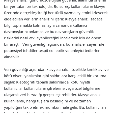
Klavye analizi, günümüzde dijital güvenlik alanında önemli
bir yer tutan bir teknolojidir. Bu süreç, kullanıcıların klavye
üzerinde gerçekleştirdiği her türlü yazma eylemini izleyerek
elde edilen verilerin analizini içerir. Klavye analizi, sadece
bilgi toplamakla kalmaz, aynı zamanda kullanıcı
davranışlarını anlamak ve bu davranışların güvenlik
risklerini nasıl etkileyebileceğini incelemek için de önemli
bir araçtır. Veri güvenliği açısından, bu analizler sayesinde
potansiyel tehditler tespit edilebilir ve önleyici tedbirler
alınabilir.
Veri güvenliği açısından klavye analizi, özellikle kimlik avı ve
kötü niyetli yazılımlar gibi saldırılara karşı etkili bir koruma
sağlar. Kleptografi tabanlı saldırılarda, kötü niyetli
kullanıcılar kullanıcıların şifrelerine veya özel bilgilerine
ulaşarak veri hırsızlığı gerçekleştirebilirler. Klavye analizi
kullanılarak, hangi tuşlara basıldığını ve ne zaman
yapıldığını takip etmek mümkün hale gelir. Bu, kullanıcıları