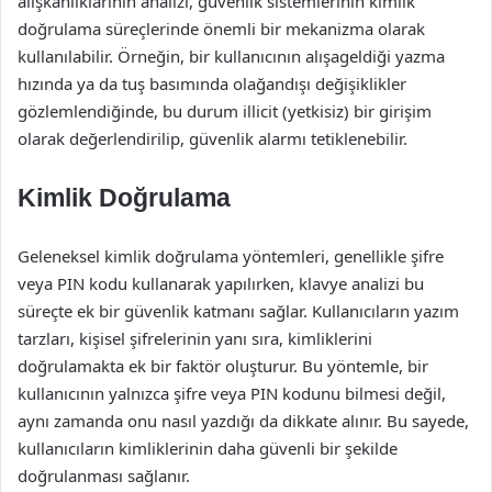
alışkanlıklarının analizi, güvenlik sistemlerinin kimlik
doğrulama süreçlerinde önemli bir mekanizma olarak
kullanılabilir. Örneğin, bir kullanıcının alışageldiği yazma
hızında ya da tuş basımında olağandışı değişiklikler
gözlemlendiğinde, bu durum illicit (yetkisiz) bir girişim
olarak değerlendirilip, güvenlik alarmı tetiklenebilir.
Kimlik Doğrulama
Geleneksel kimlik doğrulama yöntemleri, genellikle şifre
veya PIN kodu kullanarak yapılırken, klavye analizi bu
süreçte ek bir güvenlik katmanı sağlar. Kullanıcıların yazım
tarzları, kişisel şifrelerinin yanı sıra, kimliklerini
doğrulamakta ek bir faktör oluşturur. Bu yöntemle, bir
kullanıcının yalnızca şifre veya PIN kodunu bilmesi değil,
aynı zamanda onu nasıl yazdığı da dikkate alınır. Bu sayede,
kullanıcıların kimliklerinin daha güvenli bir şekilde
doğrulanması sağlanır.