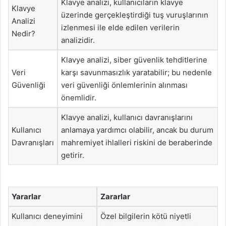
Klavye analizi, kullanıcıların klavye
Klavye
üzerinde gerçekleştirdiği tuş vuruşlarının
Analizi
izlenmesi ile elde edilen verilerin
Nedir?
analizidir.
Klavye analizi, siber güvenlik tehditlerine
Veri
karşı savunmasızlık yaratabilir; bu nedenle
Güvenliği
veri güvenliği önlemlerinin alınması
önemlidir.
Klavye analizi, kullanıcı davranışlarını
Kullanıcı
anlamaya yardımcı olabilir, ancak bu durum
Davranışları
mahremiyet ihlalleri riskini de beraberinde
getirir.
Yararlar
Zararlar
Kullanıcı deneyimini
Özel bilgilerin kötü niyetli