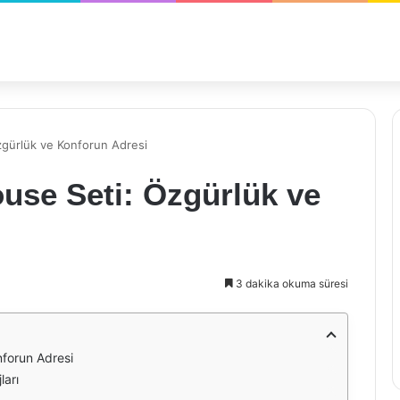
zgürlük ve Konforun Adresi
use Seti: Özgürlük ve
3 dakika okuma süresi
forun Adresi
ları