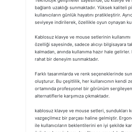
Teknolojik gelişmeler sayesinde, bu klavye ve m
bağlantı uzaklığı sunmaktadır. Yüksek kaliteli p
kullanıcıların günlük hayatını pratikleştirir. 
seviyeye indirilerek, özellikle oyun oynayan kul
Kablosuz klavye ve mouse setlerinin kullanımı
özelliği sayesinde, sadece alıcıyı bilgisayara t
kalmadan, anında kullanıma hazır hale gelirler. B
rahat bir deneyim sunmaktadır.
Farklı tasarımlarda ve renk seçeneklerinde sunu
oluşturur. Bu çeşitlilik, her kullanıcının kendi 
ortamında profesyonel bir görünüm sergileyen ş
alternatiflerle karşımıza çıkmaktadır.
kablosuz klavye ve mouse setleri, sundukları 
vazgeçilmez bir parçası haline gelmiştir. Ergono
ile kullanıcıların beklentilerini en iyi şekilde k