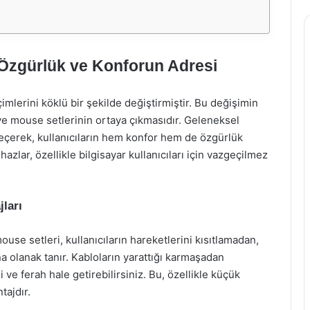
Özgürlük ve Konforun Adresi
imlerini köklü bir şekilde değiştirmiştir. Bu değişimin
 ve mouse setlerinin ortaya çıkmasıdır. Geleneksel
 geçerek, kullanıcıların hem konfor hem de özgürlük
azlar, özellikle bilgisayar kullanıcıları için vazgeçilmez
ları
use setleri, kullanıcıların hareketlerini kısıtlamadan,
a olanak tanır. Kabloların yarattığı karmaşadan
 ve ferah hale getirebilirsiniz. Bu, özellikle küçük
tajdır.