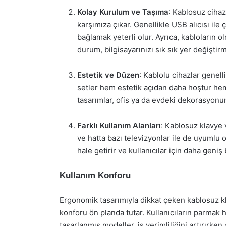
Kolay Kurulum ve Taşıma
: Kablosuz cihaz
karşımıza çıkar. Genellikle USB alıcısı ile 
bağlamak yeterli olur. Ayrıca, kabloların
durum, bilgisayarınızı sık sık yer değişti
Estetik ve Düzen
: Kablolu cihazlar genel
setler hem estetik açıdan daha hoştur he
tasarımlar, ofis ya da evdeki dekorasyonu
Farklı Kullanım Alanları
: Kablosuz klavye v
ve hatta bazı televizyonlar ile de uyumlu ol
hale getirir ve kullanıcılar için daha geniş
Kullanım Konforu
Ergonomik tasarımıyla dikkat çeken kablosuz kl
konforu ön planda tutar. Kullanıcıların parmak 
tasarlanmış modeller, iş verimliliğini artırırken