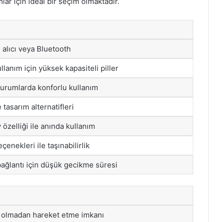
ar için ideal bir seçim olmaktadır.
alıcı veya Bluetooth
llanım için yüksek kapasiteli piller
turumlarda konforlu kullanım
 tasarım alternatifleri
özelliği ile anında kullanım
çenekleri ile taşınabilirlik
 bağlantı için düşük gecikme süresi
ı olmadan hareket etme imkanı