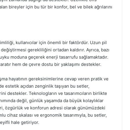
 bireyler için bu tür bir konfor, bel ve bilek ağrılarını
iliği, kullanıcılar için önemli bir faktördür. Uzun pil
 değiştirmesi gerekliliğini ortadan kaldırır. Ayrıca, bazı
k uyku moduna geçerek enerji tasarrufu sağlamaktadır.
aratır hem de çevre dostu bir yaklaşımı destekler.
şma hayatının gereksinimlerine cevap veren pratik ve
 estetik açıdan zenginlik taşıyan bu setler,
rini destekler. Teknologların ve tasarımcıların birlikte
lanımında değil, günlük yaşamda da büyük kolaylıklar
ri, özgürlük ve konforun adresi olarak günümüzdeki
mlu cihaz skalası ve ergonomik tasarımıyla, bu setler,
ifli hale getiriyor.