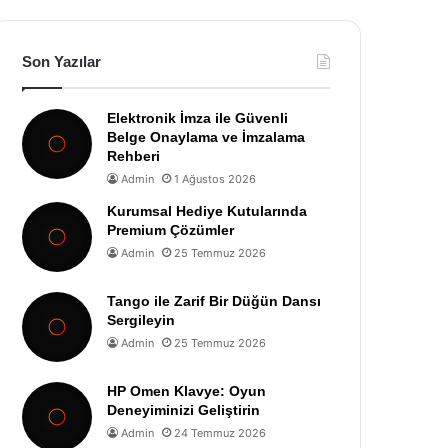
Son Yazılar
Elektronik İmza ile Güvenli
Belge Onaylama ve İmzalama
Rehberi
Admin
1 Ağustos 2026
Kurumsal Hediye Kutularında
Premium Çözümler
Admin
25 Temmuz 2026
Tango ile Zarif Bir Düğün Dansı
Sergileyin
Admin
25 Temmuz 2026
HP Omen Klavye: Oyun
Deneyiminizi Geliştirin
Admin
24 Temmuz 2026