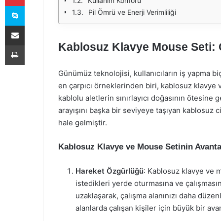
Kullanım Konforu
Skype
Pil Ömrü ve Enerji Verimliliği
E-Posta ile paylaş
Kablosuz Klavye Mouse Seti: 
Yazdır
Günümüz teknolojisi, kullanıcıların iş yapma biç
en çarpıcı örneklerinden biri, kablosuz klavye
kablolu aletlerin sınırlayıcı doğasının ötesine
arayışını başka bir seviyeye taşıyan kablosuz cih
hale gelmiştir.
Kablosuz Klavye ve Mouse Setinin Avantaj
Hareket Özgürlüğü
: Kablosuz klavye ve mo
istedikleri yerde oturmasına ve çalışmasın
uzaklaşarak, çalışma alanınızı daha düzenli
alanlarda çalışan kişiler için büyük bir avan