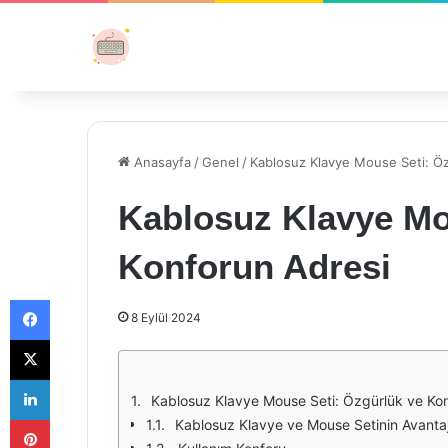
Anasayfa
/
Genel
/
Kablosuz Klavye Mouse Seti: Ö
Kablosuz Klavye Mo
Konforun Adresi
Facebook
8 Eylül 2024
X
LinkedIn
Kablosuz Klavye Mouse Seti: Özgürlük ve Kon
Pinterest
Kablosuz Klavye ve Mouse Setinin Avantaj