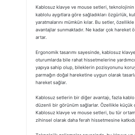
Kablosuz klavye ve mouse setleri, teknolojini
kablolu aygıtlara göre sağladıkları özgürlük, ku
yaratmalarını mümkün kılar. Bu setler, özellikle 
avantajlar sunmaktadır. Ne kadar çok hareket öz
artar.
Ergonomik tasarımı sayesinde, kablosuz klavye 
oturumlarda bile rahat hissetmelerine yardımcı 
yapıya sahip olup, bileklerin pozisyonunu koruya
parmağın doğal hareketine uygun olarak tasarlan
hareket sağlar.
Kablosuz setlerin bir diğer avantajı, fazla kabl
düzenli bir görünüm sağlarlar. Özellikle küçük ça
Kablosuz klavye ve mouse setleri, bu tür ortaml
zihinsel olarak daha ferah hissetmesine katkıd