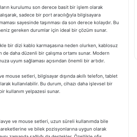
ların kurulumu son derece basit bir işlem olarak
çalışarak, sadece bir port aracılığıyla bilgisayara
 olmaması sayesinde taşınması da son derece kolaydır. Bu
rmeniz gereken durumlar için ideal bir çözüm sunar.
likle bir dizi kablo karmaşasına neden olurken, kablosuz
m de daha düzenli bir çalışma ortamı sunar. Modern
nuza uyum sağlaması açısından önemli bir artıdır.
e mouse setleri, bilgisayar dışında akıllı telefon, tablet
arak kullanılabilir. Bu durum, cihazı daha işlevsel bir
 bir kullanım yelpazesi sunar.
avye ve mouse setleri, uzun süreli kullanımda bile
hareketlerine ve bilek pozisyonlarına uygun olarak
 aynı zamanda sağlığı da destekler. Özellikle ofis