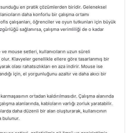
n sunduğu en pratik çözümlerden biridir. Geleneksel
llanıcıların daha konforlu bir çalışma ortamı
ofis çalışanları, öğrenciler ve oyun tutkunları için büyük
gürlüğü sağlanırsa, çalışma verimliliği de o kadar
ve mouse setleri, kullanıcıların uzun süreli
olur. Klavyeler genellikle ellere göre tasarlanmış bir
rak olası rahatsızlıkları en aza indirir. Mouse ise
dığı için, el yorgunluğunu azaltır ve daha akıcı bir
o karmaşasının ortadan kaldırılmasıdır. Çalışma alanında
lışma alanlarında, kabloların varlığı zorluk yaratabilir.
arda daha düzenli bir alan oluşturarak, kullanıcının
a bulunur.