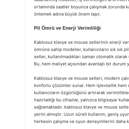
ortamında saatler boyunca çalışmak zorunda kalan
önlemek adına büyük önem taşır.
Pil Ömrü ve Enerji Verimliliği
Kablosuz klavye ve mouse setlerinin enerji veriml
ömrüne sahip modeller, kullanıcıların sık sık pil
setler, kullanılmadıkları zaman otomatik olara
Bu, hem maliyet açısından avantajlı bir durum y
Kablosuz klavye ve mouse setleri, modern çalı
konforlu çözümler sunar. Hem işlevsellik hem de
kullanıcıların özgürlüğünü artırarak verimlilikle
hazırladığı bu cihazlar, yalnızca bilgisayar kul
sağlamaktadır. kablosuz klavye ve mouse setle
yerini almıştır. Uzun süreli kullanım, geniş uyu
herkesin çalışma ve oyun deneyimlerini daha key