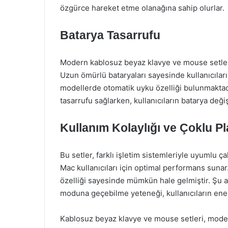
özgürce hareket etme olanağına sahip olurlar.
Batarya Tasarrufu
Modern kablosuz beyaz klavye ve mouse setleri,
Uzun ömürlü bataryaları sayesinde kullanıcıları
modellerde otomatik uyku özelliği bulunmaktadı
tasarrufu sağlarken, kullanıcıların batarya değiş
Kullanım Kolaylığı ve Çoklu P
Bu setler, farklı işletim sistemleriyle uyumlu 
Mac kullanıcıları için optimal performans sunar
özelliği sayesinde mümkün hale gelmiştir. Şu a
moduna geçebilme yeteneği, kullanıcıların ener
Kablosuz beyaz klavye ve mouse setleri, modern