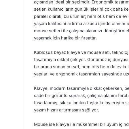
açısından ideal bir seçimdir. Ergonomik tasarım
setler, kullanıcıların günlük işlerini çok daha ke
paralel olarak, bu ürünler; hem ofis hem de e
yaşam kalitesini artırma arzusu içinde olanlar 
mouse setleri ile çalışma alanınızı dönüştürme
yaşamak için harika bir fırsattır.
Kablosuz beyaz klavye ve mouse seti, teknoloji
tasarımıyla dikkat çekiyor. Günümüz iş dünyasında
bir arada sunan bu set, hem ofis hem de ev kul
yapıları ve ergonomik tasarımları sayesinde uzu
Klavye, modern tasarımıyla dikkat çekerken, b
sade bir görüntü sunarak, çalışma alanını ferah 
tasarlanmış, sık kullanılan tuşlar kolay erişim 
yazım hızını artırmasını sağlıyor.
Mouse ise klavye ile mükemmel bir uyum içind