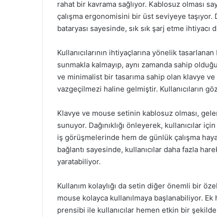
rahat bir kavrama sağlıyor. Kablosuz olması sa
çalışma ergonomisini bir üst seviyeye taşıyor.
bataryası sayesinde, sık sık şarj etme ihtiyacı 
Kullanıcılarının ihtiyaçlarına yönelik tasarlana
sunmakla kalmayıp, aynı zamanda sahip olduğu t
ve minimalist bir tasarıma sahip olan klavye ve
vazgeçilmezi haline gelmiştir. Kullanıcıların gö
Klavye ve mouse setinin kablosuz olması, gele
sunuyor. Dağınıklığı önleyerek, kullanıcılar içi
iş görüşmelerinde hem de günlük çalışma hayatın
bağlantı sayesinde, kullanıcılar daha fazla hare
yaratabiliyor.
Kullanım kolaylığı da setin diğer önemli bir öze
mouse kolayca kullanılmaya başlanabiliyor. Ek h
prensibi ile kullanıcılar hemen etkin bir şekilde