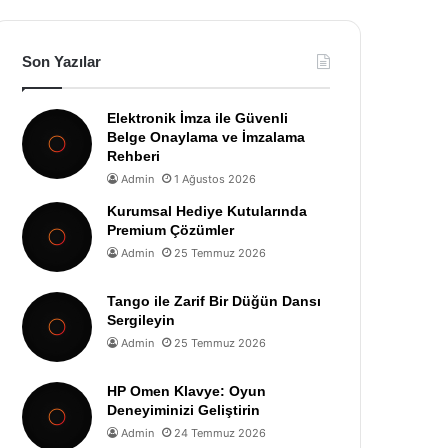
Son Yazılar
Elektronik İmza ile Güvenli
Belge Onaylama ve İmzalama
Rehberi
Admin
1 Ağustos 2026
Kurumsal Hediye Kutularında
Premium Çözümler
Admin
25 Temmuz 2026
Tango ile Zarif Bir Düğün Dansı
Sergileyin
Admin
25 Temmuz 2026
HP Omen Klavye: Oyun
Deneyiminizi Geliştirin
Admin
24 Temmuz 2026