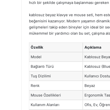
hızlı bir şekilde çalışmaya başlanması gereken
kablosuz beyaz klavye ve mouse seti, hem esteti
beğenisini kazanıyor. Modern yaşamın dinamikl
gelişmeleri takip eden bireyler için ideal bir 
mükemmel bir yardımcı olan bu set, çalışma alanl
Özellik
Açıklama
Model
Kablosuz Beya
Bağlantı Türü
Kablosuz (Blue
Tuş Dizilimi
Kullanıcı Dost
Renk
Beyaz
Mouse Özellikleri
Ergonomik Tas
Kullanım Alanları
Ofis, Ev, Öğren