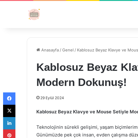
Anasayfa
/
Genel
/
Kablosuz Beyaz Klavye ve Mou
Kablosuz Beyaz Kla
Modern Dokunuş!
Facebook
29 Eylül 2024
X
Kablosuz Beyaz Klavye ve Mouse Setiyle Mo
LinkedIn
Teknolojinin sürekli gelişimi, yaşam biçimlerimi
Pinterest
Günümüzde pek çok insan, evden çalışma düzen