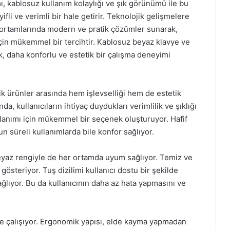
ı, kablosuz kullanım kolaylığı ve şık görünümü ile bu
yifli ve verimli bir hale getirir. Teknolojik gelişmelere
v ortamlarında modern ve pratik çözümler sunarak,
için mükemmel bir tercihtir. Kablosuz beyaz klavye ve
k, daha konforlu ve estetik bir çalışma deneyimi
k ürünler arasında hem işlevselliği hem de estetik
, kullanıcıların ihtiyaç duydukları verimlilik ve şıklığı
lanımı için mükemmel bir seçenek oluşturuyor. Hafif
n süreli kullanımlarda bile konfor sağlıyor.
eyaz rengiyle de her ortamda uyum sağlıyor. Temiz ve
gösteriyor. Tuş dizilimi kullanıcı dostu bir şekilde
sağlıyor. Bu da kullanıcının daha az hata yapmasını ve
e çalışıyor. Ergonomik yapısı, elde kayma yapmadan