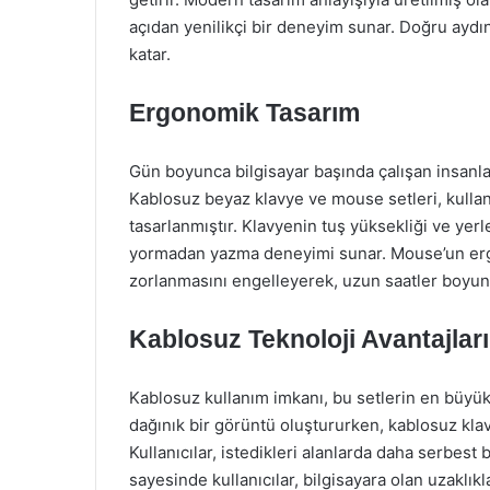
açıdan yenilikçi bir deneyim sunar. Doğru aydınl
katar.
Ergonomik Tasarım
Gün boyunca bilgisayar başında çalışan insanla
Kablosuz beyaz klavye ve mouse setleri, kullanı
tasarlanmıştır. Klavyenin tuş yüksekliği ve yerl
yormadan yazma deneyimi sunar. Mouse’un ergon
zorlanmasını engelleyerek, uzun saatler boyun
Kablosuz Teknoloji Avantajları
Kablosuz kullanım imkanı, bu setlerin en büyük
dağınık bir görüntü oluştururken, kablosuz kla
Kullanıcılar, istedikleri alanlarda daha serbest 
sayesinde kullanıcılar, bilgisayara olan uzaklı