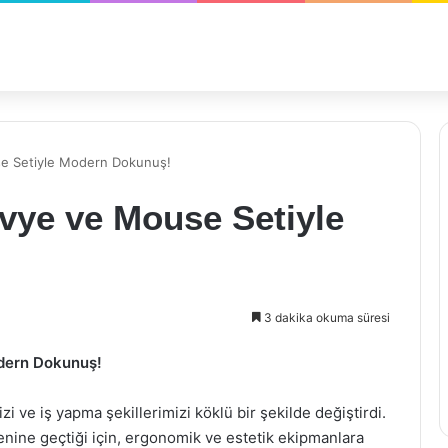
se Setiyle Modern Dokunuş!
vye ve Mouse Setiyle
3 dakika okuma süresi
dern Dokunuş!
zi ve iş yapma şekillerimizi köklü bir şekilde değiştirdi.
ine geçtiği için, ergonomik ve estetik ekipmanlara