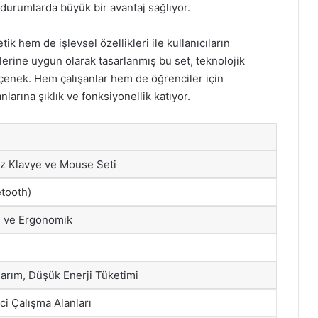
 durumlarda büyük bir avantaj sağlıyor.
k hem de işlevsel özellikleri ile kullanıcıların
erine uygun olarak tasarlanmış bu set, teknolojik
seçenek. Hem çalışanlar hem de öğrenciler için
arına şıklık ve fonksiyonellik katıyor.
z Klavye ve Mouse Seti
tooth)
u ve Ergonomik
arım, Düşük Enerji Tüketimi
ci Çalışma Alanları