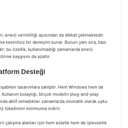
 enerji verimliliği açısından da dikkat çekmektedir.
na kesintisiz bir deneyim sunar. Bunun yanı sıra, bazı
r; bu özellik, kullanılmadığı zamanlarda enerji
tirme kaygısını da azaltır.
latform Desteği
çalışabilen tasarımlara sahiptir. Hem Windows hem de
. Kullanım kolaylığı, birçok modelin plug-and-play
nda aktif olmadıkları zamanlarda otomatik olarak uyku
ji tüketimini minimuma indirir.
 çalışma alanları için hem estetik hem de işlevsellik