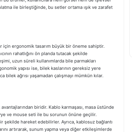
atma ile birleştiğinde, bu setler ortama ışık ve zarafet
r için ergonomik tasarım büyük bir öneme sahiptir.
cının rahatlığını ön planda tutacak şekilde
eşimi, uzun süreli kullanımlarda bile parmakları
omik yapısı ise, bilek kaslarının gereksiz yere
ca bilek ağrısı yaşamadan çalışmayı mümkün kılar.
 avantajlarından biridir. Kablo karmaşası, masa üstünde
vye ve mouse seti ile bu sorunun önüne geçilir.
bir şekilde hareket edebilirler. Ayrıca, kablosuz bağlantı
klarını artırarak, sunum yapma veya diğer etkileşimlerde