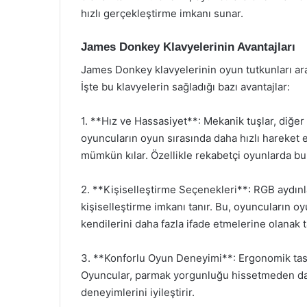
hızlı gerçekleştirme imkanı sunar.
James Donkey Klavyelerinin Avantajları
James Donkey klavyelerinin oyun tutkunları ara
İşte bu klavyelerin sağladığı bazı avantajlar:
1. **Hız ve Hassasiyet**: Mekanik tuşlar, diğer 
oyuncuların oyun sırasında daha hızlı hareket 
mümkün kılar. Özellikle rekabetçi oyunlarda bu 
2. **Kişiselleştirme Seçenekleri**: RGB aydınl
kişiselleştirme imkanı tanır. Bu, oyuncuların o
kendilerini daha fazla ifade etmelerine olanak t
3. **Konforlu Oyun Deneyimi**: Ergonomik tasa
Oyuncular, parmak yorgunluğu hissetmeden dah
deneyimlerini iyileştirir.