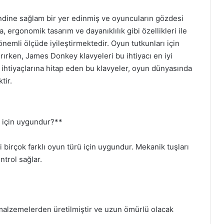
dine sağlam bir yer edinmiş ve oyuncuların gözdesi
, ergonomik tasarım ve dayanıklılık gibi özellikleri ile
nemli ölçüde iyileştirmektedir. Oyun tutkunları için
ırken, James Donkey klavyeleri bu ihtiyacı en iyi
ihtiyaçlarına hitap eden bu klavyeler, oyun dünyasında
tir.
r için uygundur?**
irçok farklı oyun türü için uygundur. Mekanik tuşları
ntrol sağlar.
 malzemelerden üretilmiştir ve uzun ömürlü olacak