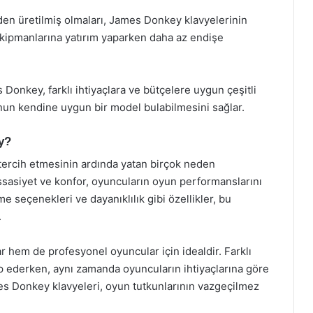
rden üretilmiş olmaları, James Donkey klavyelerinin
ekipmanlarına yatırım yaparken daha az endişe
s Donkey, farklı ihtiyaçlara ve bütçelere uygun çeşitli
nun kendine uygun bir model bulabilmesini sağlar.
y?
tercih etmesinin ardında yatan birçok neden
assasiyet ve konfor, oyuncuların oyun performanslarını
rme seçenekleri ve dayanıklılık gibi özellikler, bu
.
 hem de profesyonel oyuncular için idealdir. Farklı
tap ederken, aynı zamanda oyuncuların ihtiyaçlarına göre
es Donkey klavyeleri, oyun tutkunlarının vazgeçilmez