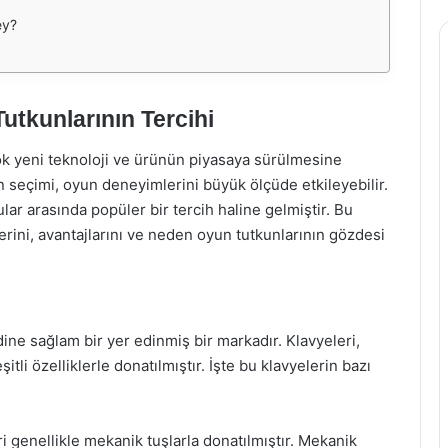
ey?
tkunlarının Tercihi
çok yeni teknoloji ve ürünün piyasaya sürülmesine
 seçimi, oyun deneyimlerini büyük ölçüde etkileyebilir.
r arasında popüler bir tercih haline gelmiştir. Bu
rini, avantajlarını ve neden oyun tutkunlarının gözdesi
ne sağlam bir yer edinmiş bir markadır. Klavyeleri,
itli özelliklerle donatılmıştır. İşte bu klavyelerin bazı
 genellikle mekanik tuşlarla donatılmıştır. Mekanik