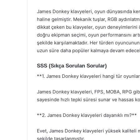
James Donkey klavyeleri, oyun dünyasında ken
haline gelmiştir. Mekanik tuşlar, RGB aydınlatma
dikkat çeken bu klavyeler, oyun deneyimlerini ö
doğru ekipman seçimi, oyun performansını artır
şekilde karşılamaktadır. Her türden oyuncunun 
uzun süre daha popüler kalmaya devam edecek
SSS (Sıkça Sorulan Sorular)
**1. James Donkey klavyeleri hangi tür oyunla
James Donkey klavyeleri, FPS, MOBA, RPG gibi b
sayesinde hızlı tepki süresi sunar ve hassas ko
**2. James Donkey klavyeleri dayanıklı mı?**
Evet, James Donkey klavyeleri yüksek kaliteli
şekilde tasarlanmıştır.