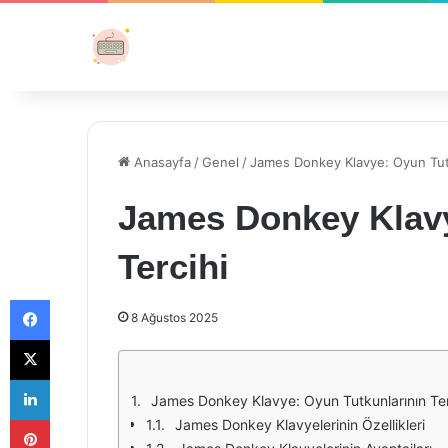
Anasayfa
/
Genel
/
James Donkey Klavye: Oyun Tutk
James Donkey Klavy
Tercihi
Facebook
8 Ağustos 2025
X
LinkedIn
James Donkey Klavye: Oyun Tutkunlarının Ter
Pinterest
James Donkey Klavyelerinin Özellikleri