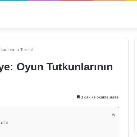
unlarının Tercihi
e: Oyun Tutkunlarının
3 dakika okuma süresi
cihi