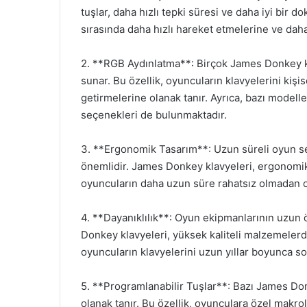
tuşlar, daha hızlı tepki süresi ve daha iyi bir d
sırasında daha hızlı hareket etmelerine ve dah
2. **RGB Aydınlatma**: Birçok James Donkey kla
sunar. Bu özellik, oyuncuların klavyelerini kiş
getirmelerine olanak tanır. Ayrıca, bazı model
seçenekleri de bulunmaktadır.
3. **Ergonomik Tasarım**: Uzun süreli oyun se
önemlidir. James Donkey klavyeleri, ergonomik
oyuncuların daha uzun süre rahatsız olmadan o
4. **Dayanıklılık**: Oyun ekipmanlarının uzun ö
Donkey klavyeleri, yüksek kaliteli malzemelerden
oyuncuların klavyelerini uzun yıllar boyunca so
5. **Programlanabilir Tuşlar**: Bazı James Do
olanak tanır. Bu özellik, oyunculara özel makro