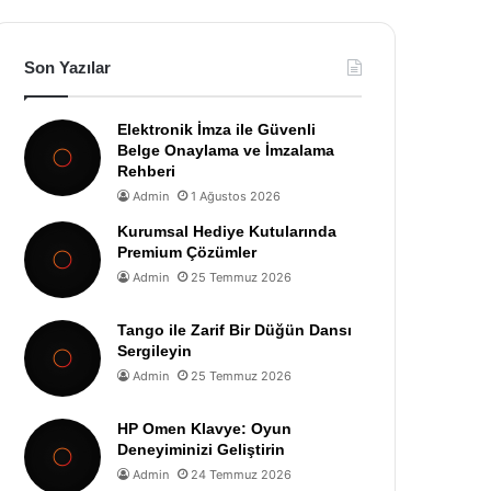
Son Yazılar
Elektronik İmza ile Güvenli
Belge Onaylama ve İmzalama
Rehberi
Admin
1 Ağustos 2026
Kurumsal Hediye Kutularında
Premium Çözümler
Admin
25 Temmuz 2026
Tango ile Zarif Bir Düğün Dansı
Sergileyin
Admin
25 Temmuz 2026
HP Omen Klavye: Oyun
Deneyiminizi Geliştirin
Admin
24 Temmuz 2026