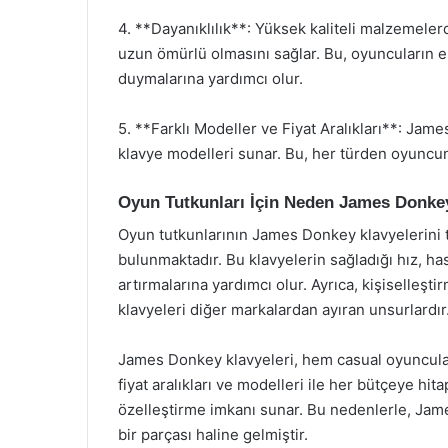
4. **Dayanıklılık**: Yüksek kaliteli malzemele
uzun ömürlü olmasını sağlar. Bu, oyuncuların 
duymalarına yardımcı olur.
5. **Farklı Modeller ve Fiyat Aralıkları**: Jame
klavye modelleri sunar. Bu, her türden oyuncu
Oyun Tutkunları İçin Neden James Donke
Oyun tutkunlarının James Donkey klavyelerini 
bulunmaktadır. Bu klavyelerin sağladığı hız, h
artırmalarına yardımcı olur. Ayrıca, kişiselleşti
klavyeleri diğer markalardan ayıran unsurlardır
James Donkey klavyeleri, hem casual oyuncular
fiyat aralıkları ve modelleri ile her bütçeye hi
özelleştirme imkanı sunar. Bu nedenlerle, Jam
bir parçası haline gelmiştir.