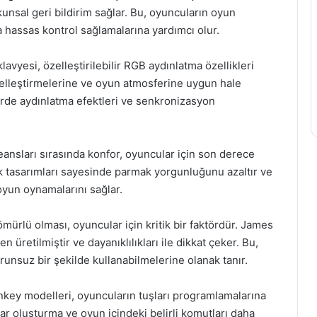
okunsal geri bildirim sağlar. Bu, oyuncuların oyun
a hassas kontrol sağlamalarına yardımcı olur.
vyesi, özelleştirilebilir RGB aydınlatma özellikleri
iselleştirmelerine ve oyun atmosferine uygun hale
lerde aydınlatma efektleri ve senkronizasyon
ansları sırasında konfor, oyuncular için son derece
 tasarımları sayesinde parmak yorgunluğunu azaltır ve
yun oynamalarını sağlar.
mürlü olması, oyuncular için kritik bir faktördür. James
 üretilmiştir ve dayanıklılıkları ile dikkat çeker. Bu,
runsuz bir şekilde kullanabilmelerine olanak tanır.
nkey modelleri, oyuncuların tuşları programlamalarına
lar oluşturma ve oyun içindeki belirli komutları daha