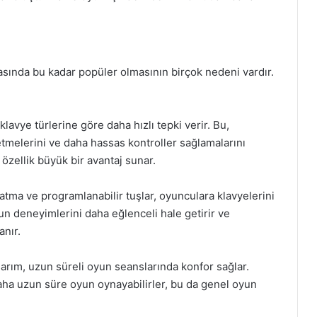
sında bu kadar popüler olmasının birçok nedeni vardır.
klavye türlerine göre daha hızlı tepki verir. Bu,
etmelerini ve daha hassas kontroller sağlamalarını
özellik büyük bir avantaj sunar.
atma ve programlanabilir tuşlar, oyunculara klavyelerini
yun deneyimlerini daha eğlenceli hale getirir ve
anır.
rım, uzun süreli oyun seanslarında konfor sağlar.
a uzun süre oyun oynayabilirler, bu da genel oyun