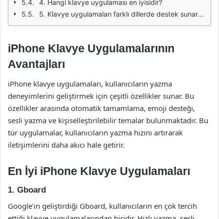
4. Hangi klavye uygulaması en iyisidir?
5. Klavye uygulamaları farklı dillerde destek sunar mı?
iPhone Klavye Uygulamalarının
Avantajları
iPhone klavye uygulamaları, kullanıcıların yazma
deneyimlerini geliştirmek için çeşitli özellikler sunar. Bu
özellikler arasında otomatik tamamlama, emoji desteği,
sesli yazma ve kişiselleştirilebilir temalar bulunmaktadır. Bu
tür uygulamalar, kullanıcıların yazma hızını artırarak
iletişimlerini daha akıcı hale getirir.
En İyi iPhone Klavye Uygulamaları
1. Gboard
Google’ın geliştirdiği Gboard, kullanıcıların en çok tercih
ettiği klavye uygulamalarından biridir. Hızlı yazma, sesli