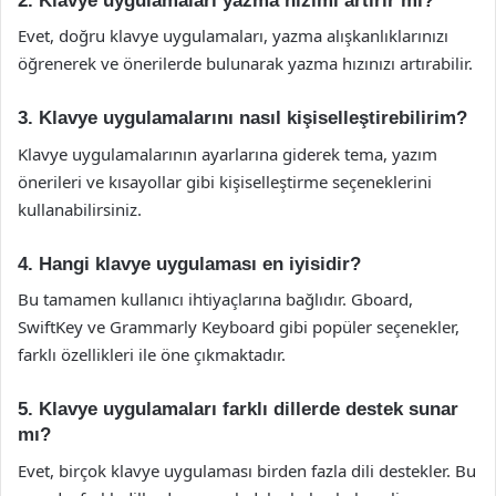
2. Klavye uygulamaları yazma hızımı artırır mı?
Evet, doğru klavye uygulamaları, yazma alışkanlıklarınızı
öğrenerek ve önerilerde bulunarak yazma hızınızı artırabilir.
3. Klavye uygulamalarını nasıl kişiselleştirebilirim?
Klavye uygulamalarının ayarlarına giderek tema, yazım
önerileri ve kısayollar gibi kişiselleştirme seçeneklerini
kullanabilirsiniz.
4. Hangi klavye uygulaması en iyisidir?
Bu tamamen kullanıcı ihtiyaçlarına bağlıdır. Gboard,
SwiftKey ve Grammarly Keyboard gibi popüler seçenekler,
farklı özellikleri ile öne çıkmaktadır.
5. Klavye uygulamaları farklı dillerde destek sunar
mı?
Evet, birçok klavye uygulaması birden fazla dili destekler. Bu