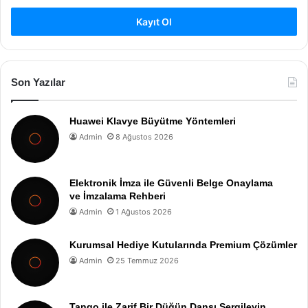
Kayıt Ol
Son Yazılar
Huawei Klavye Büyütme Yöntemleri
Admin
8 Ağustos 2026
Elektronik İmza ile Güvenli Belge Onaylama
ve İmzalama Rehberi
Admin
1 Ağustos 2026
Kurumsal Hediye Kutularında Premium Çözümler
Admin
25 Temmuz 2026
Tango ile Zarif Bir Düğün Dansı Sergileyin