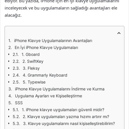
ediyor. Bu yazıda, iPhone için en iyi klavye uygulamalarını
inceleyecek ve bu uygulamaların sağladığı avantajları ele
alacağız.
iPhone Klavye Uygulamalarının Avantajları
En İyi iPhone Klavye Uygulamaları
1. Gboard
2. SwiftKey
3. Fleksy
4. Grammarly Keyboard
5. Typewise
iPhone Klavye Uygulamalarını İndirme ve Kurma
Uygulama Ayarları ve Kişiselleştirme
SSS
1. iPhone klavye uygulamaları güvenli midir?
2. Klavye uygulamaları yazma hızımı artırır mı?
3. Klavye uygulamalarını nasıl kişiselleştirebilirim?