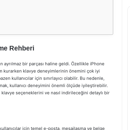
rme Rehberi
 ayrılmaz bir parçası haline geldi. Özellikle iPhone
tişim kurarken klavye deneyimlerinin önemini çok iyi
azen kullanıcılar için sınırlayıcı olabilir. Bu nedenle,
mak, kullanıcı deneyimini önemli ölçüde iyileştirebilir.
i klavye seçeneklerini ve nasıl indirileceğini detaylı bir
 kullanıcılar için temel e-posta, mesajlaşma ve belge