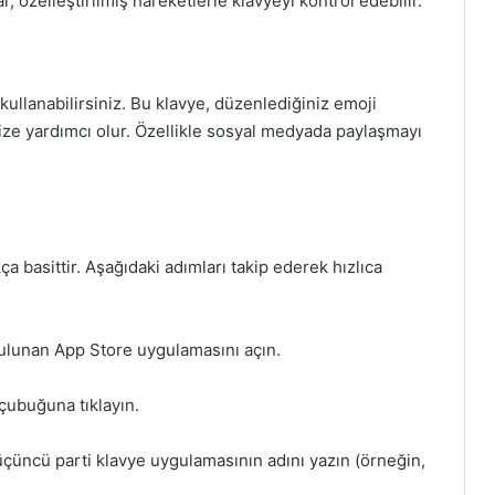
ar, özelleştirilmiş hareketlerle klavyeyi kontrol edebilir.
 kullanabilirsiniz. Bu klavye, düzenlediğiniz emoji
enize yardımcı olur. Özellikle sosyal medyada paylaşmayı
a basittir. Aşağıdaki adımları takip ederek hızlıca
lunan App Store uygulamasını açın.
çubuğuna tıklayın.
üçüncü parti klavye uygulamasının adını yazın (örneğin,