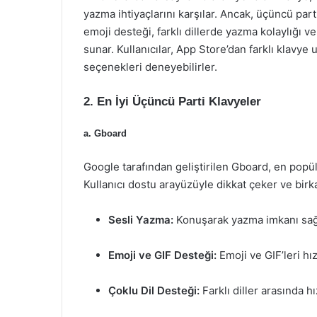
yazma ihtiyaçlarını karşılar. Ancak, üçüncü part
emoji desteği, farklı dillerde yazma kolaylığı v
sunar. Kullanıcılar, App Store’dan farklı klavye
seçenekleri deneyebilirler.
2. En İyi Üçüncü Parti Klavyeler
a. Gboard
Google tarafından geliştirilen Gboard, en popül
Kullanıcı dostu arayüzüyle dikkat çeker ve birka
Sesli Yazma:
Konuşarak yazma imkanı sağ
Emoji ve GIF Desteği:
Emoji ve GIF’leri hız
Çoklu Dil Desteği:
Farklı diller arasında hı