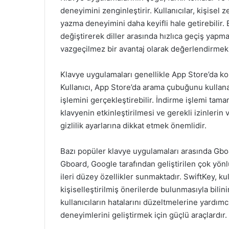
deneyimini zenginleştirir. Kullanıcılar, kişisel 
yazma deneyimini daha keyifli hale getirebilir. 
değiştirerek diller arasında hızlıca geçiş yapmala
vazgeçilmez bir avantaj olarak değerlendirm
Klavye uygulamaları genellikle App Store’da kola
Kullanıcı, App Store’da arama çubuğunu kullana
işlemini gerçekleştirebilir. İndirme işlemi ta
klavyenin etkinleştirilmesi ve gerekli izinleri
gizlilik ayarlarına dikkat etmek önemlidir.
Bazı popüler klavye uygulamaları arasında Gbo
Gboard, Google tarafından geliştirilen çok yönl
ileri düzey özellikler sunmaktadır. SwiftKey, kul
kişiselleştirilmiş önerilerde bulunmasıyla bili
kullanıcıların hatalarını düzeltmelerine yardımc
deneyimlerini geliştirmek için güçlü araçlardır.