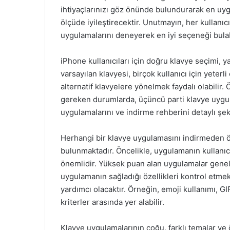
ihtiyaçlarınızı göz önünde bulundurarak en uy
ölçüde iyileştirecektir. Unutmayın, her kullanıcın
uygulamalarını deneyerek en iyi seçeneği bulabi
iPhone kullanıcıları için doğru klavye seçimi, 
varsayılan klavyesi, birçok kullanıcı için yeterli
alternatif klavyelere yönelmek faydalı olabilir. 
gereken durumlarda, üçüncü parti klavye uygulam
uygulamalarını ve indirme rehberini detaylı şek
Herhangi bir klavye uygulamasını indirmeden ön
bulunmaktadır. Öncelikle, uygulamanın kullanı
önemlidir. Yüksek puan alan uygulamalar genellik
uygulamanın sağladığı özellikleri kontrol etme
yardımcı olacaktır. Örneğin, emoji kullanımı, G
kriterler arasında yer alabilir.
Klavye uygulamalarının çoğu, farklı temalar ve 