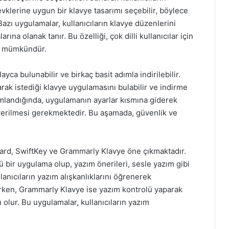
zevklerine uygun bir klavye tasarımı seçebilir, böylece
Bazı uygulamalar, kullanıcıların klavye düzenlerini
rına olanak tanır. Bu özelliği, çok dilli kullanıcılar için
ek mümkündür.
yca bulunabilir ve birkaç basit adımla indirilebilir.
rak istediği klavye uygulamasını bulabilir ve indirme
mamlandığında, uygulamanın ayarlar kısmına giderek
n verilmesi gerekmektedir. Bu aşamada, güvenlik ve
ard, SwiftKey ve Grammarly Klavye öne çıkmaktadır.
ü bir uygulama olup, yazım önerileri, sesle yazım gibi
lanıcıların yazım alışkanlıklarını öğrenerek
nirken, Grammarly Klavye ise yazım kontrolü yaparak
ı olur. Bu uygulamalar, kullanıcıların yazım