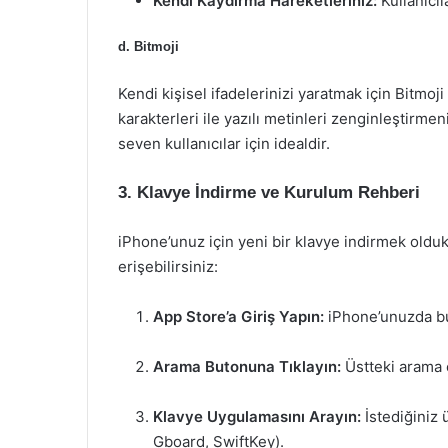
Kendi Kaydırma Hareketleriniz:
Kullanıcıl
d. Bitmoji
Kendi kişisel ifadelerinizi yaratmak için Bitmoji
karakterleri ile yazılı metinleri zenginleştirm
seven kullanıcılar için idealdir.
3. Klavye İndirme ve Kurulum Rehberi
iPhone’unuz için yeni bir klavye indirmek oldukç
erişebilirsiniz:
App Store’a Giriş Yapın:
iPhone’unuzda bu
Arama Butonuna Tıklayın:
Üstteki arama 
Klavye Uygulamasını Arayın:
İstediğiniz 
Gboard, SwiftKey).