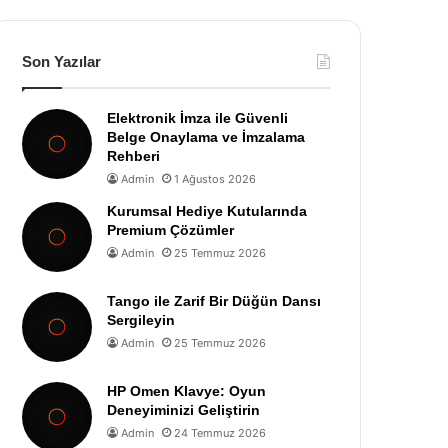
Son Yazılar
Elektronik İmza ile Güvenli
Belge Onaylama ve İmzalama
Rehberi
Admin
1 Ağustos 2026
Kurumsal Hediye Kutularında
Premium Çözümler
Admin
25 Temmuz 2026
Tango ile Zarif Bir Düğün Dansı
Sergileyin
Admin
25 Temmuz 2026
HP Omen Klavye: Oyun
Deneyiminizi Geliştirin
Admin
24 Temmuz 2026