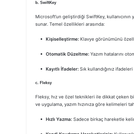
b. SwiftKey
Microsoft’un geliştirdiği SwiftKey, kullanıcının
sunar. Temel özellikleri arasında:
Kişiselleştirme:
Klavye görünümünü özelleş
Otomatik Düzeltme:
Yazım hatalarını oto
Kayıtlı İfadeler:
Sık kullandığınız ifadeler
c. Fleksy
Fleksy, hız ve özel teknikleri ile dikkat çeken bi
ve uygulama, yazım hızınıza göre kelimeleri tah
Hızlı Yazma:
Sadece birkaç hareketle keli