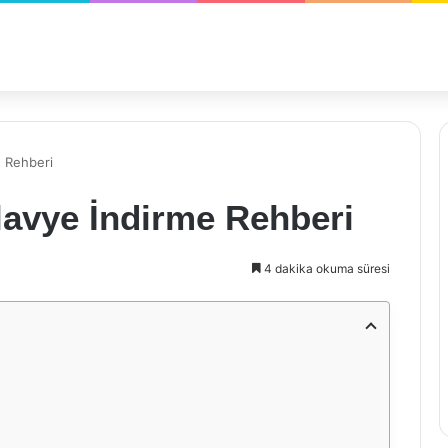
e Rehberi
Klavye İndirme Rehberi
4 dakika okuma süresi