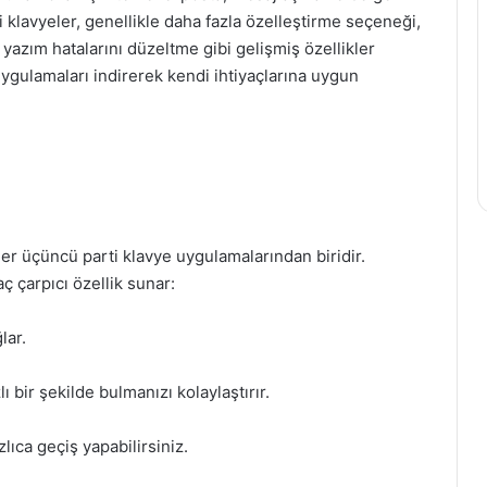
i klavyeler, genellikle daha fazla özelleştirme seçeneği,
e yazım hatalarını düzeltme gibi gelişmiş özellikler
 uygulamaları indirerek kendi ihtiyaçlarına uygun
er üçüncü parti klavye uygulamalarından biridir.
ç çarpıcı özellik sunar:
lar.
lı bir şekilde bulmanızı kolaylaştırır.
zlıca geçiş yapabilirsiniz.