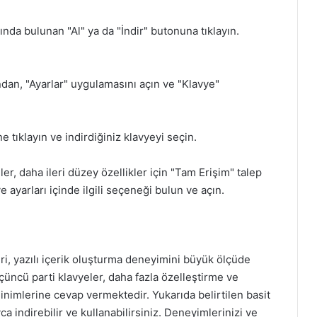
ında bulunan "Al" ya da "İndir" butonuna tıklayın.
dan, "Ayarlar" uygulamasını açın ve "Klavye"
 tıklayın ve indirdiğiniz klavyeyi seçin.
er, daha ileri düzey özellikler için "Tam Erişim" talep
ye ayarları içinde ilgili seçeneği bulun ve açın.
eri, yazılı içerik oluşturma deneyimini büyük ölçüde
üçüncü parti klavyeler, daha fazla özelleştirme ve
sinimlerine cevap vermektedir. Yukarıda belirtilen basit
ca indirebilir ve kullanabilirsiniz. Deneyimlerinizi ve