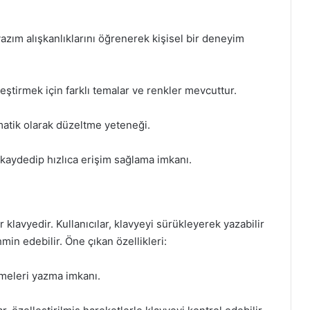
 yazım alışkanlıklarını öğrenerek kişisel bir deneyim
tirmek için farklı temalar ve renkler mevcuttur.
matik olarak düzeltme yeteneği.
i kaydedip hızlıca erişim sağlama imkanı.
r klavyedir. Kullanıcılar, klavyeyi sürükleyerek yazabilir
min edebilir. Öne çıkan özellikleri:
meleri yazma imkanı.