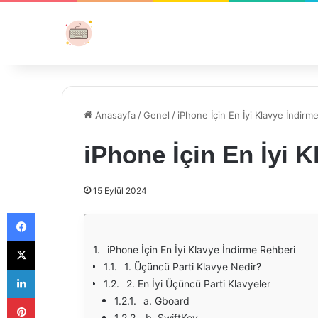
Anasayfa
/
Genel
/
iPhone İçin En İyi Klavye İndirm
iPhone İçin En İyi 
15 Eylül 2024
Facebook
X
iPhone İçin En İyi Klavye İndirme Rehberi
1. Üçüncü Parti Klavye Nedir?
LinkedIn
2. En İyi Üçüncü Parti Klavyeler
Pinterest
a. Gboard
b. SwiftKey