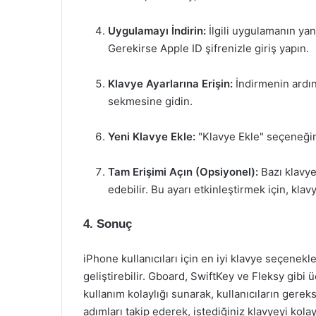
Uygulamayı İndirin:
İlgili uygulamanın yan
Gerekirse Apple ID şifrenizle giriş yapın.
Klavye Ayarlarına Erişin:
İndirmenin ardın
sekmesine gidin.
Yeni Klavye Ekle:
"Klavye Ekle" seçeneğine
Tam Erişimi Açın (Opsiyonel):
Bazı klavyel
edebilir. Bu ayarı etkinleştirmek için, klav
4. Sonuç
iPhone kullanıcıları için en iyi klavye seçenekl
geliştirebilir. Gboard, SwiftKey ve Fleksy gibi 
kullanım kolaylığı sunarak, kullanıcıların gerek
adımları takip ederek, istediğiniz klavyeyi kolay