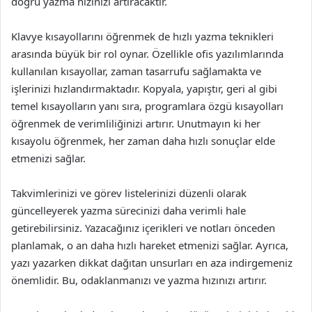
doğru yazma hızınızı artıracaktır.
Klavye kısayollarını öğrenmek de hızlı yazma teknikleri
arasında büyük bir rol oynar. Özellikle ofis yazılımlarında
kullanılan kısayollar, zaman tasarrufu sağlamakta ve
işlerinizi hızlandırmaktadır. Kopyala, yapıştır, geri al gibi
temel kısayolların yanı sıra, programlara özgü kısayolları
öğrenmek de verimliliğinizi artırır. Unutmayın ki her
kısayolu öğrenmek, her zaman daha hızlı sonuçlar elde
etmenizi sağlar.
Takvimlerinizi ve görev listelerinizi düzenli olarak
güncelleyerek yazma sürecinizi daha verimli hale
getirebilirsiniz. Yazacağınız içerikleri ve notları önceden
planlamak, o an daha hızlı hareket etmenizi sağlar. Ayrıca,
yazı yazarken dikkat dağıtan unsurları en aza indirgemeniz
önemlidir. Bu, odaklanmanızı ve yazma hızınızı artırır.