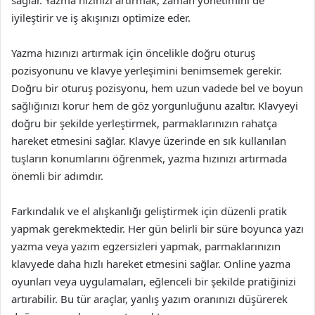
sağlar. Yazma hızınızı artırmak, zaman yönetimini de
iyileştirir ve iş akışınızı optimize eder.
Yazma hızınızı artırmak için öncelikle doğru oturuş
pozisyonunu ve klavye yerleşimini benimsemek gerekir.
Doğru bir oturuş pozisyonu, hem uzun vadede bel ve boyun
sağlığınızı korur hem de göz yorgunluğunu azaltır. Klavyeyi
doğru bir şekilde yerleştirmek, parmaklarınızın rahatça
hareket etmesini sağlar. Klavye üzerinde en sık kullanılan
tuşların konumlarını öğrenmek, yazma hızınızı artırmada
önemli bir adımdır.
Farkındalık ve el alışkanlığı geliştirmek için düzenli pratik
yapmak gerekmektedir. Her gün belirli bir süre boyunca yazı
yazma veya yazım egzersizleri yapmak, parmaklarınızın
klavyede daha hızlı hareket etmesini sağlar. Online yazma
oyunları veya uygulamaları, eğlenceli bir şekilde pratiğinizi
artırabilir. Bu tür araçlar, yanlış yazım oranınızı düşürerek