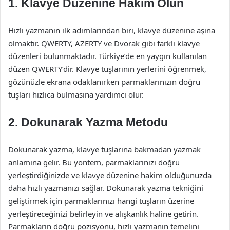
1. Klavye Düzenine Hakim Olun
Hızlı yazmanın ilk adımlarından biri, klavye düzenine aşina
olmaktır. QWERTY, AZERTY ve Dvorak gibi farklı klavye
düzenleri bulunmaktadır. Türkiye’de en yaygın kullanılan
düzen QWERTY’dir. Klavye tuşlarının yerlerini öğrenmek,
gözünüzle ekrana odaklanırken parmaklarınızın doğru
tuşları hızlıca bulmasına yardımcı olur.
2. Dokunarak Yazma Metodu
Dokunarak yazma, klavye tuşlarına bakmadan yazmak
anlamına gelir. Bu yöntem, parmaklarınızı doğru
yerleştirdiğinizde ve klavye düzenine hakim olduğunuzda
daha hızlı yazmanızı sağlar. Dokunarak yazma tekniğini
geliştirmek için parmaklarınızı hangi tuşların üzerine
yerleştireceğinizi belirleyin ve alışkanlık haline getirin.
Parmakların doğru pozisyonu, hızlı yazmanın temelini