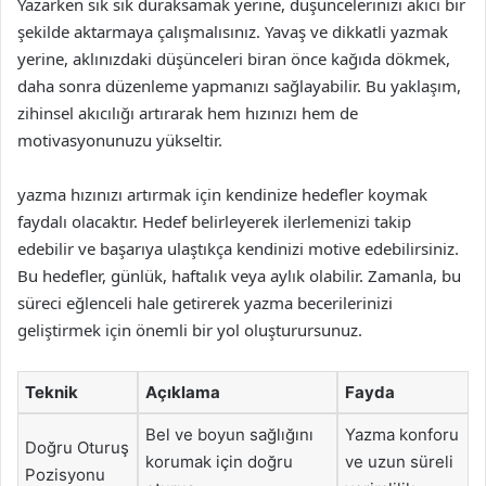
Yazarken sık sık duraksamak yerine, düşüncelerinizi akıcı bir
şekilde aktarmaya çalışmalısınız. Yavaş ve dikkatli yazmak
yerine, aklınızdaki düşünceleri biran önce kağıda dökmek,
daha sonra düzenleme yapmanızı sağlayabilir. Bu yaklaşım,
zihinsel akıcılığı artırarak hem hızınızı hem de
motivasyonunuzu yükseltir.
yazma hızınızı artırmak için kendinize hedefler koymak
faydalı olacaktır. Hedef belirleyerek ilerlemenizi takip
edebilir ve başarıya ulaştıkça kendinizi motive edebilirsiniz.
Bu hedefler, günlük, haftalık veya aylık olabilir. Zamanla, bu
süreci eğlenceli hale getirerek yazma becerilerinizi
geliştirmek için önemli bir yol oluşturursunuz.
Teknik
Açıklama
Fayda
Bel ve boyun sağlığını
Yazma konforu
Doğru Oturuş
korumak için doğru
ve uzun süreli
Pozisyonu