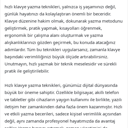
hızlı klavye yazma teknikleri, yalnızca iş yaşamınızı değil,
günlük hayatınızı da kolaylaştıran önemli bir beceridir.
Klavye düzenine hakim olmak, dokunarak yazma metodunu
geliştirmek, pratik yapmak, kısayolları öğrenmek,
ergonomik bir çalışma alanı oluşturmak ve yazma
alışkanlıklarınızı gözden geçirmek, bu konuda atacağınız
adımlardır. Tüm bu teknikleri uygularsanız, zamanla klavye
başındaki verimliliğinizi büyük ölçüde artırabilirsiniz.
Unutmayın, hızlı yazmak bir teknik meselesidir ve sürekli
pratik ile geliştirilebilir.
Hızlı klavye yazma teknikleri, günümüz dijital dünyasında
büyük bir öneme sahiptir. Özellikle bilgisayar, akıllı telefon
ve tabletler gibi cihazların yaygın kullanımı ile birlikte, yazılı
iletişim her zamankinden daha fazla önem kazanmıştır. Hızlı
ve etkili yazma becerileri, sadece kişisel verimlilik açısından
değil, aynı zamanda profesyonel hayatımızda da avantaj