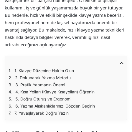
vazgeçilmez bir parçası haline geldi. Özellikle bilgisayar
kullanımı, iş ve günlük yaşamımızda büyük bir yer tutuyor.
Bu nedenle, hızlı ve etkili bir şekilde klavye yazma becerisi,
hem profesyonel hem de kişisel hayatımızda önemli bir
avantaj sağlıyor. Bu makalede, hızlı klavye yazma teknikleri
hakkında detaylı bilgiler vererek, verimliliğinizi nasıl
artırabileceğinizi açıklayacağız.
1. Klavye Düzenine Hakim Olun
2. Dokunarak Yazma Metodu
3. Pratik Yapmanın Önemi
4. Kısa Yolları (Klavye Kısayolları) Öğrenin
5. Doğru Oturuş ve Ergonomi
6. Yazma Alışkanlıklarınızı Gözden Geçirin
7. Yavaşlayarak Doğru Yazın