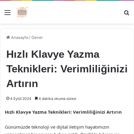
Menü
Ar
Anasayfa
/
Genel
Hızlı Klavye Yazma
Teknikleri: Verimliliğinizi
Artırın
4 Eylül 2024
4 dakika okuma süresi
Hızlı Klavye Yazma Teknikleri: Verimliliğinizi Artırın
Günümüzde teknoloji ve dijital iletişim hayatımızın