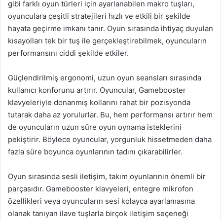
gibi farklı oyun türleri için ayarlanabilen makro tuşları,
oyunculara çeşitli stratejileri hızlı ve etkili bir şekilde
hayata geçirme imkanı tanır. Oyun sırasında ihtiyaç duyulan
kısayolları tek bir tuş ile gerçekleştirebilmek, oyuncuların
performansını ciddi şekilde etkiler.
Güçlendirilmiş ergonomi, uzun oyun seansları sırasında
kullanıcı konforunu artırır. Oyuncular, Gamebooster
klavyeleriyle donanmış kollarını rahat bir pozisyonda
tutarak daha az yorulurlar. Bu, hem performansı artırır hem
de oyuncuların uzun süre oyun oynama isteklerini
pekiştirir. Böylece oyuncular, yorgunluk hissetmeden daha
fazla süre boyunca oyunlarının tadını çıkarabilirler.
Oyun sırasında sesli iletişim, takım oyunlarının önemli bir
parçasıdır. Gamebooster klavyeleri, entegre mikrofon
özellikleri veya oyuncuların sesi kolayca ayarlamasına
olanak tanıyan ilave tuşlarla birçok iletişim seçeneği