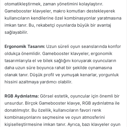
otomatikleştirmek, zaman yönetimini kolaylaştırır.
Gamebooster klavyeler, makro komutları destekleyerek
kullanıcıların kendilerine özel kombinasyonlar yaratmasına
imkan tanır. Bu, rekabetçi oyunlarda büyük bir avantaj
sağlayabilir.
Ergonomik Tasarım:
Uzun süreli oyun seanslarında konfor
oldukça önemlidir. Gamebooster klavyeler, ergonomik
tasarımlarıyla el ve bilek sağlığını koruyarak oyuncuların
daha uzun süre boyunca rahat bir şekilde oynamasına
olanak tanır. Düşük profil ve yumuşak kenarlar, yorgunluk
hissini azaltmaya yardımcı olabilir.
RGB Aydınlatma:
Görsel estetik, oyuncular için önemli bir
unsurdur. Birçok Gamebooster klavye, RGB aydınlatma ile
donatılmıştır. Bu özellik, kullanıcıların favori renk
kombinasyonlarını seçmesine ve oyun atmosferini
kişiselleştirmesine imkan tanır. Ayrıca, bazı klavyeler oyun