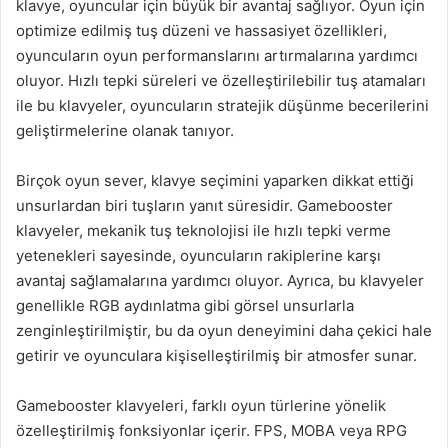
klavye, oyuncular için büyük bir avantaj sağlıyor. Oyun için
optimize edilmiş tuş düzeni ve hassasiyet özellikleri,
oyuncuların oyun performanslarını artırmalarına yardımcı
oluyor. Hızlı tepki süreleri ve özelleştirilebilir tuş atamaları
ile bu klavyeler, oyuncuların stratejik düşünme becerilerini
geliştirmelerine olanak tanıyor.
Birçok oyun sever, klavye seçimini yaparken dikkat ettiği
unsurlardan biri tuşların yanıt süresidir. Gamebooster
klavyeler, mekanik tuş teknolojisi ile hızlı tepki verme
yetenekleri sayesinde, oyuncuların rakiplerine karşı
avantaj sağlamalarına yardımcı oluyor. Ayrıca, bu klavyeler
genellikle RGB aydınlatma gibi görsel unsurlarla
zenginleştirilmiştir, bu da oyun deneyimini daha çekici hale
getirir ve oyunculara kişiselleştirilmiş bir atmosfer sunar.
Gamebooster klavyeleri, farklı oyun türlerine yönelik
özelleştirilmiş fonksiyonlar içerir. FPS, MOBA veya RPG