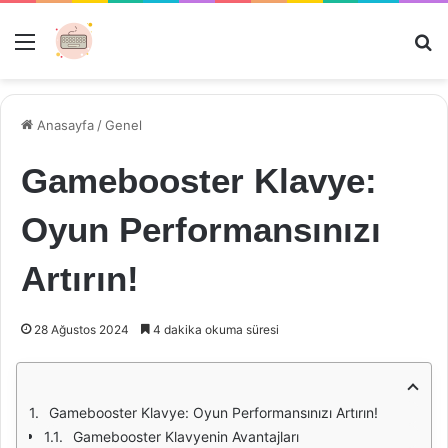
Menü
Ar
Anasayfa
/
Genel
Gamebooster Klavye:
Oyun Performansınızı
Artırın!
28 Ağustos 2024
4 dakika okuma süresi
Gamebooster Klavye: Oyun Performansınızı Artırın!
Gamebooster Klavyenin Avantajları