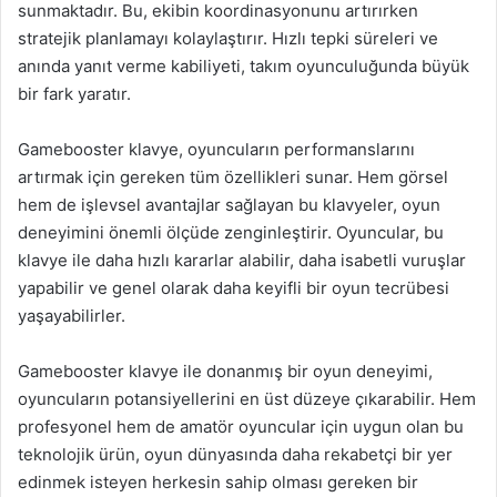
sunmaktadır. Bu, ekibin koordinasyonunu artırırken
stratejik planlamayı kolaylaştırır. Hızlı tepki süreleri ve
anında yanıt verme kabiliyeti, takım oyunculuğunda büyük
bir fark yaratır.
Gamebooster klavye, oyuncuların performanslarını
artırmak için gereken tüm özellikleri sunar. Hem görsel
hem de işlevsel avantajlar sağlayan bu klavyeler, oyun
deneyimini önemli ölçüde zenginleştirir. Oyuncular, bu
klavye ile daha hızlı kararlar alabilir, daha isabetli vuruşlar
yapabilir ve genel olarak daha keyifli bir oyun tecrübesi
yaşayabilirler.
Gamebooster klavye ile donanmış bir oyun deneyimi,
oyuncuların potansiyellerini en üst düzeye çıkarabilir. Hem
profesyonel hem de amatör oyuncular için uygun olan bu
teknolojik ürün, oyun dünyasında daha rekabetçi bir yer
edinmek isteyen herkesin sahip olması gereken bir