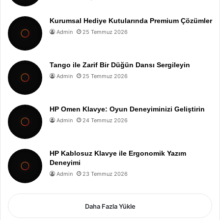
Kurumsal Hediye Kutularında Premium Çözümler
Admin
25 Temmuz 2026
Tango ile Zarif Bir Düğün Dansı Sergileyin
Admin
25 Temmuz 2026
HP Omen Klavye: Oyun Deneyiminizi Geliştirin
Admin
24 Temmuz 2026
HP Kablosuz Klavye ile Ergonomik Yazım
Deneyimi
Admin
23 Temmuz 2026
Daha Fazla Yükle