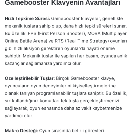
Gamebooster Klavyenin Avantajları
Hızlı Tepkime Süresi:
Gamebooster klavyeler, genellikle
mekanik tuşlara sahip olup, daha hızlı tepki süreleri sunar.
Bu özellik, FPS (First Person Shooter), MOBA (Multiplayer
Online Battle Arena) ve RTS (Real-Time Strategy) oyunları
gibi hızlı aksiyon gerektiren oyunlarda hayati öneme
sahiptir. Mekanik tuşlar ile yapılan her basım, oyunda anlık
kazançlar sağlamanıza yardımcı olur.
Özelleştirilebilir Tuşlar:
Birçok Gamebooster klavye,
oyuncuların oyun deneyimlerini kişiselleştirmelerine
olanak tanıyan programlanabilir tuşlara sahiptir. Bu özellik,
sık kullandığınız komutları tek tuşla gerçekleştirmenizi
sağlayarak, oyun esnasında daha az vakit kaybetmenize
yardımcı olur.
Makro Desteği:
Oyun sırasında belirli görevleri