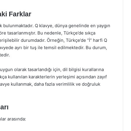
ki Farklar
ark bulunmaktadır. Q klavye, dünya genelinde en yaygın
göre tasarlanmıştır. Bu nedenle, Türkçe’de sıkça
erişilebilir durumdadır. Örneğin, Türkçe’de “İ” harfi Q
klavyede ayrı bir tuş ile temsil edilmektedir. Bu durum,
edir.
ygun olarak tasarlandığı için, dil bilgisi kurallarına
kça kullanılan karakterlerin yerleşimi açısından zayıf
avye kullanmak, daha fazla verimlilik ve doğruluk
arı
nlar arasında: