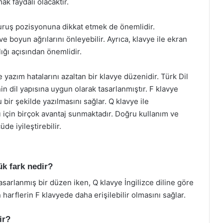
ak faydalı olacaktır.
turuş pozisyonuna dikkat etmek de önemlidir.
 boyun ağrılarını önleyebilir. Ayrıca, klavye ile ekran
ğı açısından önemlidir.
e yazım hatalarını azaltan bir klavye düzenidir. Türk Dil
 dil yapısına uygun olarak tasarlanmıştır. F klavye
 bir şekilde yazılmasını sağlar. Q klavye ile
arı için birçok avantaj sunmaktadır. Doğru kullanım ve
de iyileştirebilir.
ük fark nedir?
asarlanmış bir düzen iken, Q klavye İngilizce diline göre
 harflerin F klavyede daha erişilebilir olmasını sağlar.
ir?