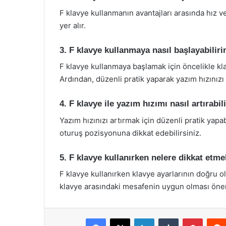
F klavye kullanmanın avantajları arasında hız v
yer alır.
3. F klavye kullanmaya nasıl başlayabilir
F klavye kullanmaya başlamak için öncelikle kla
Ardından, düzenli pratik yaparak yazım hızınızı a
4. F klavye ile yazım hızımı nasıl artırabil
Yazım hızınızı artırmak için düzenli pratik yapab
oturuş pozisyonuna dikkat edebilirsiniz.
5. F klavye kullanırken nelere dikkat etme
F klavye kullanırken klavye ayarlarının doğru 
klavye arasındaki mesafenin uygun olması önem
Facebook
X
LinkedIn
Tumblr
Pintere