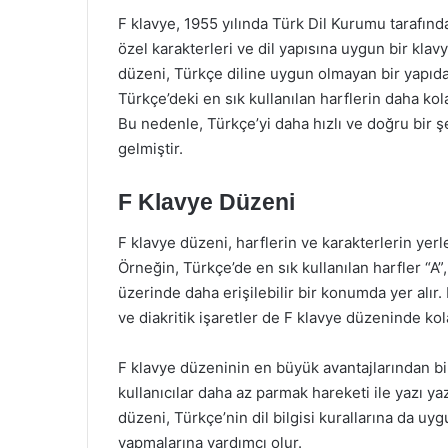
F klavye, 1955 yılında Türk Dil Kurumu tarafın
özel karakterleri ve dil yapısına uygun bir kl
düzeni, Türkçe diline uygun olmayan bir yapıda
Türkçe’deki en sık kullanılan harflerin daha kol
Bu nedenle, Türkçe’yi daha hızlı ve doğru bir ş
gelmiştir.
F Klavye Düzeni
F klavye düzeni, harflerin ve karakterlerin yer
Örneğin, Türkçe’de en sık kullanılan harfler “A”, “
üzerinde daha erişilebilir bir konumda yer alır.
ve diakritik işaretler de F klavye düzeninde kol
F klavye düzeninin en büyük avantajlarından bir
kullanıcılar daha az parmak hareketi ile yazı yaza
düzeni, Türkçe’nin dil bilgisi kurallarına da uy
yapmalarına yardımcı olur.