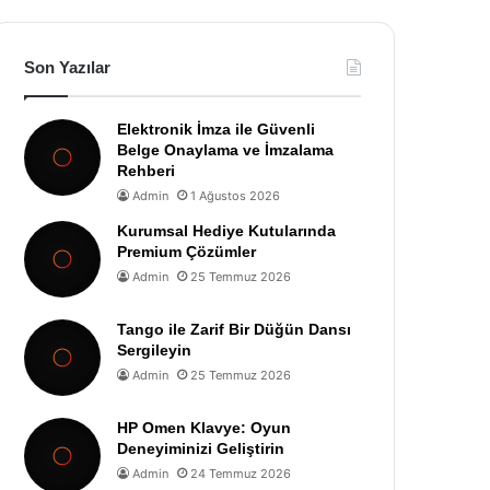
Son Yazılar
Elektronik İmza ile Güvenli
Belge Onaylama ve İmzalama
Rehberi
Admin
1 Ağustos 2026
Kurumsal Hediye Kutularında
Premium Çözümler
Admin
25 Temmuz 2026
Tango ile Zarif Bir Düğün Dansı
Sergileyin
Admin
25 Temmuz 2026
HP Omen Klavye: Oyun
Deneyiminizi Geliştirin
Admin
24 Temmuz 2026