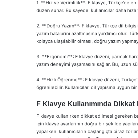
1. **Hız ve Verimlilik**: F klavye, Türkçe’de en 
düzen sunar. Bu sayede, kullanıcılar daha hızlı v
2. **Doğru Yazım**: F klavye, Türkçe dil bilgisi 
yazım hatalarını azaltmasına yardımcı olur. Türkç
kolayca ulaşılabilir olması, doğru yazım yapmayı
3. **Ergonomi**: F klavye düzeni, parmak hareke
yazım deneyimi yaşamasını sağlar. Bu, uzun sür
4. **Hızlı Öğrenme**: F klavye düzeni, Türkçe’y
öğrenilebilir. Kullanıcılar, dil yapısına uygun bi
F Klavye Kullanımında Dikkat 
F klavye kullanırken dikkat edilmesi gereken ba
için klavye ayarlarının doğru bir şekilde yapıla
yaparken, kullanıcıların başlangıçta biraz zorl