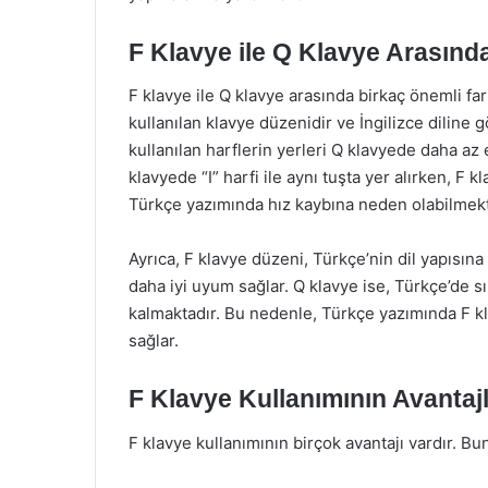
F Klavye ile Q Klavye Arasında
F klavye ile Q klavye arasında birkaç önemli f
kullanılan klavye düzenidir ve İngilizce diline 
kullanılan harflerin yerleri Q klavyede daha az 
klavyede “I” harfi ile aynı tuşta yer alırken, F 
Türkçe yazımında hız kaybına neden olabilmekt
Ayrıca, F klavye düzeni, Türkçe’nin dil yapısına u
daha iyi uyum sağlar. Q klavye ise, Türkçe’de sı
kalmaktadır. Bu nedenle, Türkçe yazımında F kl
sağlar.
F Klavye Kullanımının Avantajl
F klavye kullanımının birçok avantajı vardır. Bu