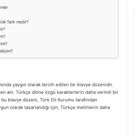
nler
yük fark nedir?
ir?
im?
irim?
eliyim?
ımında yaygın olarak tercih edilen bir klavye düzenidir.
n alır. Türkçe diline özgü karakterlerin daha verimli bir
n bu klavye düzeni, Türk Dil Kurumu tarafından
uygun olarak tasarlandığı için, Türkçe metinlerin daha