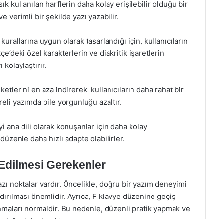
sık kullanılan harflerin daha kolay erişilebilir olduğu bir
e verimli bir şekilde yazı yazabilir.
kurallarına uygun olarak tasarlandığı için, kullanıcıların
e’deki özel karakterlerin ve diakritik işaretlerin
 kolaylaştırır.
tlerini en aza indirerek, kullanıcıların daha rahat bir
eli yazımda bile yorgunluğu azaltır.
i ana dili olarak konuşanlar için daha kolay
r düzenle daha hızlı adapte olabilirler.
Edilmesi Gerekenler
zı noktalar vardır. Öncelikle, doğru bir yazım deneyimi
ndırılması önemlidir. Ayrıca, F klavye düzenine geçiş
anmaları normaldir. Bu nedenle, düzenli pratik yapmak ve