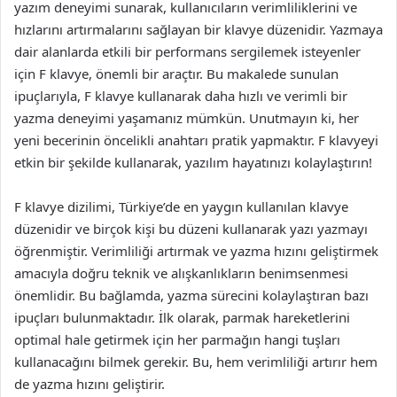
yazım deneyimi sunarak, kullanıcıların verimliliklerini ve
hızlarını artırmalarını sağlayan bir klavye düzenidir. Yazmaya
dair alanlarda etkili bir performans sergilemek isteyenler
için F klavye, önemli bir araçtır. Bu makalede sunulan
ipuçlarıyla, F klavye kullanarak daha hızlı ve verimli bir
yazma deneyimi yaşamanız mümkün. Unutmayın ki, her
yeni becerinin öncelikli anahtarı pratik yapmaktır. F klavyeyi
etkin bir şekilde kullanarak, yazılım hayatınızı kolaylaştırın!
F klavye dizilimi, Türkiye’de en yaygın kullanılan klavye
düzenidir ve birçok kişi bu düzeni kullanarak yazı yazmayı
öğrenmiştir. Verimliliği artırmak ve yazma hızını geliştirmek
amacıyla doğru teknik ve alışkanlıkların benimsenmesi
önemlidir. Bu bağlamda, yazma sürecini kolaylaştıran bazı
ipuçları bulunmaktadır. İlk olarak, parmak hareketlerini
optimal hale getirmek için her parmağın hangi tuşları
kullanacağını bilmek gerekir. Bu, hem verimliliği artırır hem
de yazma hızını geliştirir.