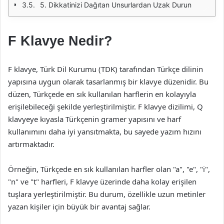
5. Dikkatinizi Dağıtan Unsurlardan Uzak Durun
F Klavye Nedir?
F klavye, Türk Dil Kurumu (TDK) tarafından Türkçe dilinin
yapısına uygun olarak tasarlanmış bir klavye düzenidir. Bu
düzen, Türkçede en sık kullanılan harflerin en kolayıyla
erişilebileceği şekilde yerleştirilmiştir. F klavye dizilimi, Q
klavyeye kıyasla Türkçenin gramer yapısını ve harf
kullanımını daha iyi yansıtmakta, bu sayede yazım hızını
artırmaktadır.
Örneğin, Türkçede en sık kullanılan harfler olan "a", "e", "i",
"n" ve "t" harfleri, F klavye üzerinde daha kolay erişilen
tuşlara yerleştirilmiştir. Bu durum, özellikle uzun metinler
yazan kişiler için büyük bir avantaj sağlar.