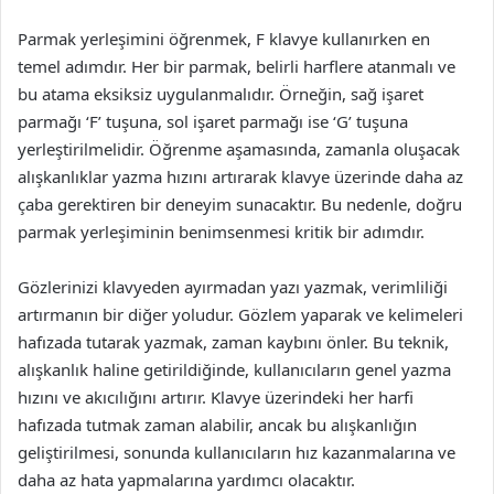
Parmak yerleşimini öğrenmek, F klavye kullanırken en
temel adımdır. Her bir parmak, belirli harflere atanmalı ve
bu atama eksiksiz uygulanmalıdır. Örneğin, sağ işaret
parmağı ‘F’ tuşuna, sol işaret parmağı ise ‘G’ tuşuna
yerleştirilmelidir. Öğrenme aşamasında, zamanla oluşacak
alışkanlıklar yazma hızını artırarak klavye üzerinde daha az
çaba gerektiren bir deneyim sunacaktır. Bu nedenle, doğru
parmak yerleşiminin benimsenmesi kritik bir adımdır.
Gözlerinizi klavyeden ayırmadan yazı yazmak, verimliliği
artırmanın bir diğer yoludur. Gözlem yaparak ve kelimeleri
hafızada tutarak yazmak, zaman kaybını önler. Bu teknik,
alışkanlık haline getirildiğinde, kullanıcıların genel yazma
hızını ve akıcılığını artırır. Klavye üzerindeki her harfi
hafızada tutmak zaman alabilir, ancak bu alışkanlığın
geliştirilmesi, sonunda kullanıcıların hız kazanmalarına ve
daha az hata yapmalarına yardımcı olacaktır.