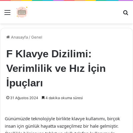
Menü
Ar
Anasayfa
/
Genel
F Klavye Dizilimi:
Verimlilik ve Hız İçin
İpuçları
31 Ağustos 2024
4 dakika okuma süresi
Günümüzde teknolojiyle birlikte klavye kullanımı, birçok
insan için günlük hayatta vazgeçilmez bir hale gelmiştir.