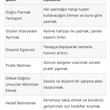
Her parmağın hangi tuşları
Doğru Parmak
kullanacağını bilmek ve buna göre
Yerleşimi
yazmak.
Gözleri Klavyeden
Kelime hafızası ile yazmak, zaman
Ayırmak
kaybını önler.
Yavaşça başlayarak zamanla
Düzenli Egzersiz
hızınızı artırın.
Güncel belgeler üzerinde sürekli
Pratik Metinler
pratik yapmak.
Dikkat Dağıtıcı
Sessiz ve düzenli bir çalışma alanı
Unsurları Minimize
oluşturmak.
Etmek
İlerlemeyi takip etmek ve kendinizi
Hedef Belirlemek
geliştirmek için hedefler koymak.