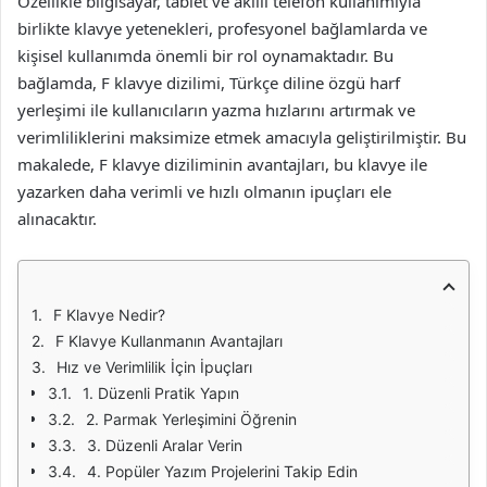
Özellikle bilgisayar, tablet ve akıllı telefon kullanımıyla
birlikte klavye yetenekleri, profesyonel bağlamlarda ve
kişisel kullanımda önemli bir rol oynamaktadır. Bu
bağlamda, F klavye dizilimi, Türkçe diline özgü harf
yerleşimi ile kullanıcıların yazma hızlarını artırmak ve
verimliliklerini maksimize etmek amacıyla geliştirilmiştir. Bu
makalede, F klavye diziliminin avantajları, bu klavye ile
yazarken daha verimli ve hızlı olmanın ipuçları ele
alınacaktır.
F Klavye Nedir?
F Klavye Kullanmanın Avantajları
Hız ve Verimlilik İçin İpuçları
1. Düzenli Pratik Yapın
2. Parmak Yerleşimini Öğrenin
3. Düzenli Aralar Verin
4. Popüler Yazım Projelerini Takip Edin