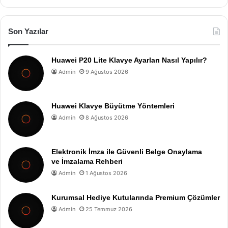
Son Yazılar
Huawei P20 Lite Klavye Ayarları Nasıl Yapılır?
Admin
9 Ağustos 2026
Huawei Klavye Büyütme Yöntemleri
Admin
8 Ağustos 2026
Elektronik İmza ile Güvenli Belge Onaylama
ve İmzalama Rehberi
Admin
1 Ağustos 2026
Kurumsal Hediye Kutularında Premium Çözümler
Admin
25 Temmuz 2026