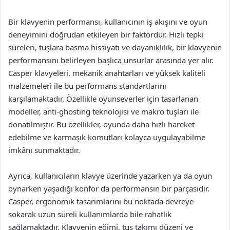
Bir klavyenin performansı, kullanıcının iş akışını ve oyun
deneyimini doğrudan etkileyen bir faktördür. Hızlı tepki
süreleri, tuşlara basma hissiyatı ve dayanıklılık, bir klavyenin
performansını belirleyen başlıca unsurlar arasında yer alır.
Casper klavyeleri, mekanik anahtarları ve yüksek kaliteli
malzemeleri ile bu performans standartlarını
karşılamaktadır. Özellikle oyunseverler için tasarlanan
modeller, anti-ghosting teknolojisi ve makro tuşları ile
donatılmıştır. Bu özellikler, oyunda daha hızlı hareket
edebilme ve karmaşık komutları kolayca uygulayabilme
imkânı sunmaktadır.
Ayrıca, kullanıcıların klavye üzerinde yazarken ya da oyun
oynarken yaşadığı konfor da performansın bir parçasıdır.
Casper, ergonomik tasarımlarını bu noktada devreye
sokarak uzun süreli kullanımlarda bile rahatlık
sağlamaktadır. Klavyenin eğimi, tuş takımı düzeni ve