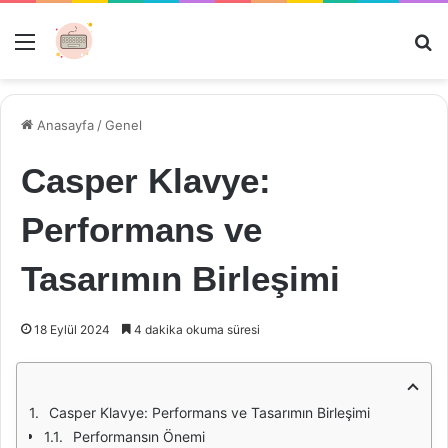
Menü
Ar
Anasayfa
/
Genel
Casper Klavye:
Performans ve
Tasarımın Birleşimi
18 Eylül 2024
4 dakika okuma süresi
Casper Klavye: Performans ve Tasarımın Birleşimi
Performansın Önemi