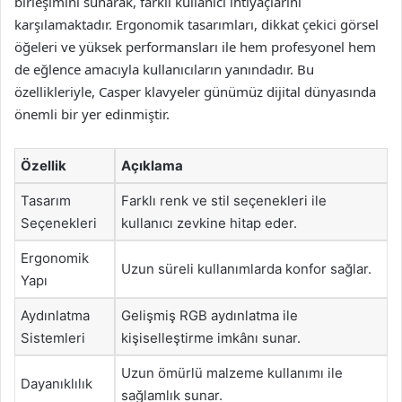
birleşimini sunarak, farklı kullanıcı ihtiyaçlarını
karşılamaktadır. Ergonomik tasarımları, dikkat çekici görsel
öğeleri ve yüksek performansları ile hem profesyonel hem
de eğlence amacıyla kullanıcıların yanındadır. Bu
özellikleriyle, Casper klavyeler günümüz dijital dünyasında
önemli bir yer edinmiştir.
Özellik
Açıklama
Tasarım
Farklı renk ve stil seçenekleri ile
Seçenekleri
kullanıcı zevkine hitap eder.
Ergonomik
Uzun süreli kullanımlarda konfor sağlar.
Yapı
Aydınlatma
Gelişmiş RGB aydınlatma ile
Sistemleri
kişiselleştirme imkânı sunar.
Uzun ömürlü malzeme kullanımı ile
Dayanıklılık
sağlamlık sunar.