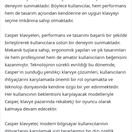
deneyim sunmaktadır. Böylece kullanıcılar, hem performans
hem de tasarım açısından kendilerine en uygun klavyeyi
seçme imkânına sahip olmaktadır.
Casper klavyeleri, performans ve tasarımı başarılı bir şekilde
birleştirerek kullanıcılara üstün bir deneyim sunmaktadır.
Mekanik tuşlara sahip, ergonomik yapıları ve şık tasarımları
ile hem profesyonel hem de amatör kullanıcıların beğenisini
kazanmıştır. Teknolojinin sürekli evrildiği bu dönemde,
Casper’ın sunduğu yenilikçi klarvye çözümleri, kullanıcıların
ihtiyaçlarını karşılamada önemli bir rol oynamakta ve
teknoloji dünyasında kendine özgü bir yer edinmektedir.
Her kullanıcının beklentisini karşılayacak modelleriyle
Casper, klavye pazarında rekabetçi bir oyuncu olarak
kalmaya devam edecektir.
Casper klavyeler, modern bilgisayar kullanıcılarının
ihtiyaçlarını karşılamak için tasarlanmış bir dizi özellik