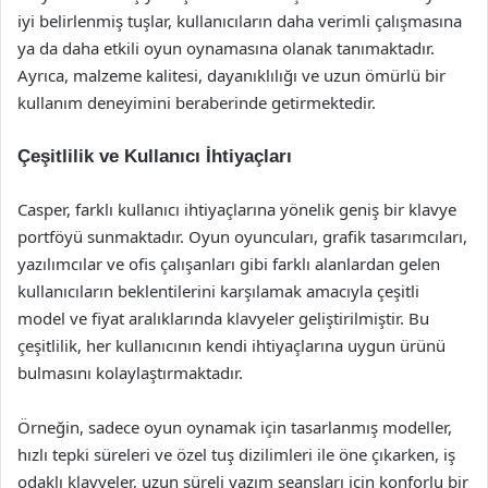
iyi belirlenmiş tuşlar, kullanıcıların daha verimli çalışmasına
ya da daha etkili oyun oynamasına olanak tanımaktadır.
Ayrıca, malzeme kalitesi, dayanıklılığı ve uzun ömürlü bir
kullanım deneyimini beraberinde getirmektedir.
Çeşitlilik ve Kullanıcı İhtiyaçları
Casper, farklı kullanıcı ihtiyaçlarına yönelik geniş bir klavye
portföyü sunmaktadır. Oyun oyuncuları, grafik tasarımcıları,
yazılımcılar ve ofis çalışanları gibi farklı alanlardan gelen
kullanıcıların beklentilerini karşılamak amacıyla çeşitli
model ve fiyat aralıklarında klavyeler geliştirilmiştir. Bu
çeşitlilik, her kullanıcının kendi ihtiyaçlarına uygun ürünü
bulmasını kolaylaştırmaktadır.
Örneğin, sadece oyun oynamak için tasarlanmış modeller,
hızlı tepki süreleri ve özel tuş dizilimleri ile öne çıkarken, iş
odaklı klavyeler, uzun süreli yazım seansları için konforlu bir