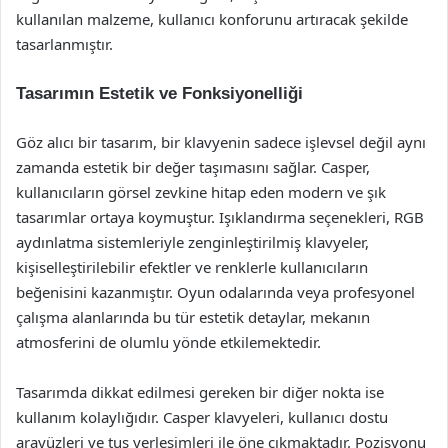
kullanılan malzeme, kullanıcı konforunu artıracak şekilde
tasarlanmıştır.
Tasarımın Estetik ve Fonksiyonelliği
Göz alıcı bir tasarım, bir klavyenin sadece işlevsel değil aynı
zamanda estetik bir değer taşımasını sağlar. Casper,
kullanıcıların görsel zevkine hitap eden modern ve şık
tasarımlar ortaya koymuştur. Işıklandırma seçenekleri, RGB
aydınlatma sistemleriyle zenginleştirilmiş klavyeler,
kişiselleştirilebilir efektler ve renklerle kullanıcıların
beğenisini kazanmıştır. Oyun odalarında veya profesyonel
çalışma alanlarında bu tür estetik detaylar, mekanın
atmosferini de olumlu yönde etkilemektedir.
Tasarımda dikkat edilmesi gereken bir diğer nokta ise
kullanım kolaylığıdır. Casper klavyeleri, kullanıcı dostu
arayüzleri ve tuş yerleşimleri ile öne çıkmaktadır. Pozisyonu