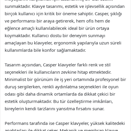
sunmaktadır. Klavye tasarımı, estetik ve işlevsellik açısından
birçok kullanıcı için kritik bir öneme sahiptir. Casper, şıklığı
ve performansı bir araya getirerek, hem ofis hem de
eğlence amaçlı kullanılabilecek ideal bir ürün ortaya
koymaktadır. Kullanıcı dostu bir deneyim sunmayı
amaçlayan bu klavyeler, ergonomik yapılarıyla uzun süreli
kullanımlarda bile konfor sağlamaktadır.
Tasarım açısından, Casper klavyeler farklı renk ve stil
seçenekleri ile kullanıcıların zevkine hitap etmektedir.
Minimalist bir görünüm ile iş yeri ortamında profesyonel bir
duruş sergilerken, renkli aydınlatma seçenekleri ile oyun
odası gibi daha dinamik ortamlarda da dikkat çekici bir
estetik oluşturmaktadır. Bu tür özelleştirme imkânları,
bireylerin kendi tarzlarını yansıtma fırsatını sunar.
Performans tarafında ise Casper klavyeler, yüksek kalitedeki
anahtarları ile dikkat çeker. Mekanik ve membran klavye