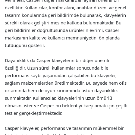
verilmesi, Casper’ı diğer markalardan ayıran önemli bir
özelliktir. Kullanıcılar, konfor alanı, anahtar düzeni ve genel
tasarım konularında geri bildirimde bulunarak, klavyelerin
sürekli olarak geliştirilmesine katkıda bulunmaktadır. Bu
geri bildirimler doğrultusunda ürünlerin evrimi, Casper
markasının kalite ve kullanıcı memnuniyetini ön planda
tutduğunu gösterir.
Dayanıklılık da Casper klavyelerin bir diğer önemli
özelliğidir. Uzun süreli kullanımlar sonucunda bile
performans kaybı yaşamadan çalışabilen bu klavyeler,
sağlam malzemelerden üretilmektedir. Bu sayede hem ofis
ortamında hem de oyun kırınımında üstün dayanıklılık
sunmaktadır. Kullanıcılar, klavyelerinin uzun ömürlü
olmasını ister ve Casper bu beklentiyi karşılamak için çeşitli
testler gerçekleştirmektedir.
Casper klavyeler, performans ve tasarımın mükemmel bir