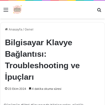
Menü
Ar
Anasayfa
/
Genel
Bilgisayar Klavye
Bağlantısı:
Troubleshooting ve
İpuçları
23 Ekim 2024
4 dakika okuma süresi