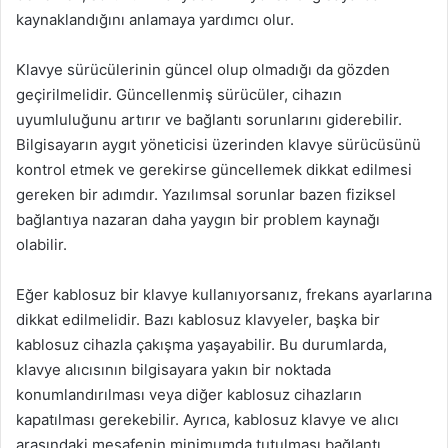
kaynaklandığını anlamaya yardımcı olur.
Klavye sürücülerinin güncel olup olmadığı da gözden
geçirilmelidir. Güncellenmiş sürücüler, cihazın
uyumluluğunu artırır ve bağlantı sorunlarını giderebilir.
Bilgisayarın aygıt yöneticisi üzerinden klavye sürücüsünü
kontrol etmek ve gerekirse güncellemek dikkat edilmesi
gereken bir adımdır. Yazılımsal sorunlar bazen fiziksel
bağlantıya nazaran daha yaygın bir problem kaynağı
olabilir.
Eğer kablosuz bir klavye kullanıyorsanız, frekans ayarlarına
dikkat edilmelidir. Bazı kablosuz klavyeler, başka bir
kablosuz cihazla çakışma yaşayabilir. Bu durumlarda,
klavye alıcısının bilgisayara yakın bir noktada
konumlandırılması veya diğer kablosuz cihazların
kapatılması gerekebilir. Ayrıca, kablosuz klavye ve alıcı
arasındaki mesafenin minimumda tutulması bağlantı