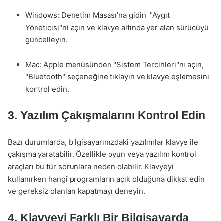
Windows: Denetim Masası’na gidin, "Aygıt
Yöneticisi"ni açın ve klavye altında yer alan sürücüyü
güncelleyin.
Mac: Apple menüsünden "Sistem Tercihleri"ni açın,
"Bluetooth" seçeneğine tıklayın ve klavye eşlemesini
kontrol edin.
3. Yazılım Çakışmalarını Kontrol Edin
Bazı durumlarda, bilgisayarınızdaki yazılımlar klavye ile
çakışma yaratabilir. Özellikle oyun veya yazılım kontrol
araçları bu tür sorunlara neden olabilir. Klavyeyi
kullanırken hangi programların açık olduğuna dikkat edin
ve gereksiz olanları kapatmayı deneyin.
4. Klavyeyi Farklı Bir Bilgisayarda