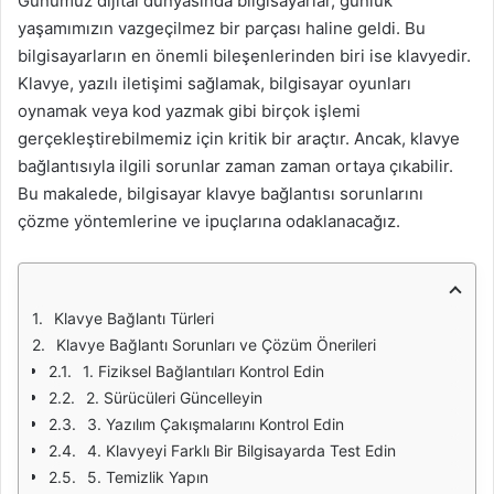
Günümüz dijital dünyasında bilgisayarlar, günlük
yaşamımızın vazgeçilmez bir parçası haline geldi. Bu
bilgisayarların en önemli bileşenlerinden biri ise klavyedir.
Klavye, yazılı iletişimi sağlamak, bilgisayar oyunları
oynamak veya kod yazmak gibi birçok işlemi
gerçekleştirebilmemiz için kritik bir araçtır. Ancak, klavye
bağlantısıyla ilgili sorunlar zaman zaman ortaya çıkabilir.
Bu makalede, bilgisayar klavye bağlantısı sorunlarını
çözme yöntemlerine ve ipuçlarına odaklanacağız.
Klavye Bağlantı Türleri
Klavye Bağlantı Sorunları ve Çözüm Önerileri
1. Fiziksel Bağlantıları Kontrol Edin
2. Sürücüleri Güncelleyin
3. Yazılım Çakışmalarını Kontrol Edin
4. Klavyeyi Farklı Bir Bilgisayarda Test Edin
5. Temizlik Yapın