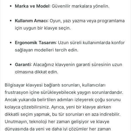
Marka ve Model
: Güvenilir markalara yönelin.
Kullanım Amacı
: Oyun, yazı yazma veya programlama
için uygun bir klavye seçin.
Ergonomik Tasarım
: Uzun süreli kullanımlarda konfor
sağlayan modelleri tercih edin.
Garanti
: Alacağınız klavyenin garanti süresinin uzun
olmasına dikkat edin.
Bilgisayar klavyesi bağlantı sorunları, kullanıcıları
frustrasyon içine sürükleyebilecek yaygın sorunlardandır.
Ancak yukarıda belirtilen adımları izleyerek çoğu sorunu
kolayca çözebilirsiniz. Ayrıca, yeni bir klavye alırken
dikkatli seçim yapmak, bu tür sorunları en aza indirebilir.
Unutmayın, teknoloji her zaman gelişiyor ve klavye
dünyasında da yeni ve daha iyi çözümler her zaman