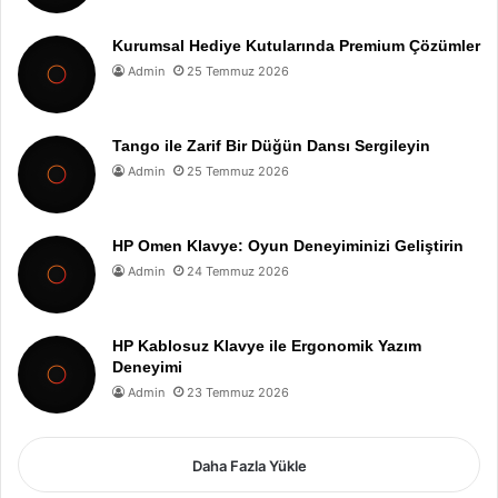
Kurumsal Hediye Kutularında Premium Çözümler
Admin
25 Temmuz 2026
Tango ile Zarif Bir Düğün Dansı Sergileyin
Admin
25 Temmuz 2026
HP Omen Klavye: Oyun Deneyiminizi Geliştirin
Admin
24 Temmuz 2026
HP Kablosuz Klavye ile Ergonomik Yazım
Deneyimi
Admin
23 Temmuz 2026
Daha Fazla Yükle