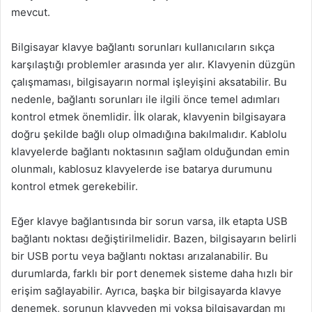
mevcut.
Bilgisayar klavye bağlantı sorunları kullanıcıların sıkça
karşılaştığı problemler arasında yer alır. Klavyenin düzgün
çalışmaması, bilgisayarın normal işleyişini aksatabilir. Bu
nedenle, bağlantı sorunları ile ilgili önce temel adımları
kontrol etmek önemlidir. İlk olarak, klavyenin bilgisayara
doğru şekilde bağlı olup olmadığına bakılmalıdır. Kablolu
klavyelerde bağlantı noktasının sağlam olduğundan emin
olunmalı, kablosuz klavyelerde ise batarya durumunu
kontrol etmek gerekebilir.
Eğer klavye bağlantısında bir sorun varsa, ilk etapta USB
bağlantı noktası değiştirilmelidir. Bazen, bilgisayarın belirli
bir USB portu veya bağlantı noktası arızalanabilir. Bu
durumlarda, farklı bir port denemek sisteme daha hızlı bir
erişim sağlayabilir. Ayrıca, başka bir bilgisayarda klavye
denemek, sorunun klavyeden mi yoksa bilgisayardan mı