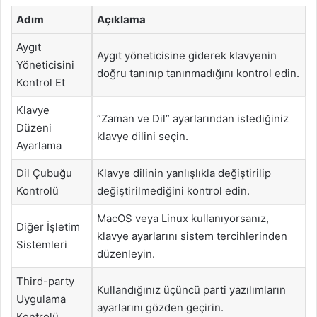
Adım
Açıklama
Aygıt
Aygıt yöneticisine giderek klavyenin
Yöneticisini
doğru tanınıp tanınmadığını kontrol edin.
Kontrol Et
Klavye
“Zaman ve Dil” ayarlarından istediğiniz
Düzeni
klavye dilini seçin.
Ayarlama
Dil Çubuğu
Klavye dilinin yanlışlıkla değiştirilip
Kontrolü
değiştirilmediğini kontrol edin.
MacOS veya Linux kullanıyorsanız,
Diğer İşletim
klavye ayarlarını sistem tercihlerinden
Sistemleri
düzenleyin.
Third-party
Kullandığınız üçüncü parti yazılımların
Uygulama
ayarlarını gözden geçirin.
Kontrolü