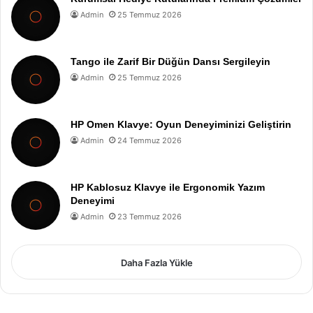
Admin
25 Temmuz 2026
Tango ile Zarif Bir Düğün Dansı Sergileyin
Admin
25 Temmuz 2026
HP Omen Klavye: Oyun Deneyiminizi Geliştirin
Admin
24 Temmuz 2026
HP Kablosuz Klavye ile Ergonomik Yazım
Deneyimi
Admin
23 Temmuz 2026
Daha Fazla Yükle