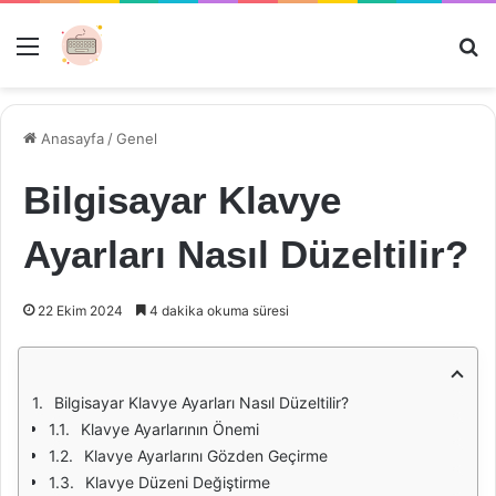
Menü
Ar
Anasayfa
/
Genel
Bilgisayar Klavye
Ayarları Nasıl Düzeltilir?
22 Ekim 2024
4 dakika okuma süresi
Bilgisayar Klavye Ayarları Nasıl Düzeltilir?
Klavye Ayarlarının Önemi
Klavye Ayarlarını Gözden Geçirme
Klavye Düzeni Değiştirme