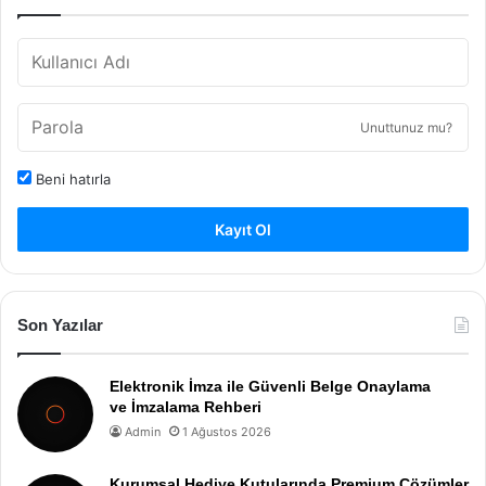
Unuttunuz mu?
Beni hatırla
Kayıt Ol
Son Yazılar
Elektronik İmza ile Güvenli Belge Onaylama
ve İmzalama Rehberi
Admin
1 Ağustos 2026
Kurumsal Hediye Kutularında Premium Çözümler