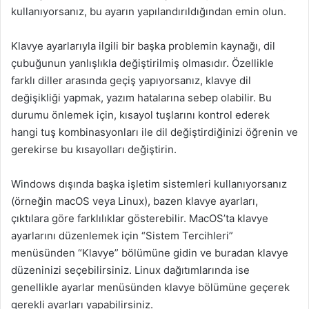
kullanıyorsanız, bu ayarın yapılandırıldığından emin olun.
Klavye ayarlarıyla ilgili bir başka problemin kaynağı, dil
çubuğunun yanlışlıkla değiştirilmiş olmasıdır. Özellikle
farklı diller arasında geçiş yapıyorsanız, klavye dil
değişikliği yapmak, yazım hatalarına sebep olabilir. Bu
durumu önlemek için, kısayol tuşlarını kontrol ederek
hangi tuş kombinasyonları ile dil değiştirdiğinizi öğrenin ve
gerekirse bu kısayolları değiştirin.
Windows dışında başka işletim sistemleri kullanıyorsanız
(örneğin macOS veya Linux), bazen klavye ayarları,
çıktılara göre farklılıklar gösterebilir. MacOS’ta klavye
ayarlarını düzenlemek için “Sistem Tercihleri”
menüsünden “Klavye” bölümüne gidin ve buradan klavye
düzeninizi seçebilirsiniz. Linux dağıtımlarında ise
genellikle ayarlar menüsünden klavye bölümüne geçerek
gerekli ayarları yapabilirsiniz.