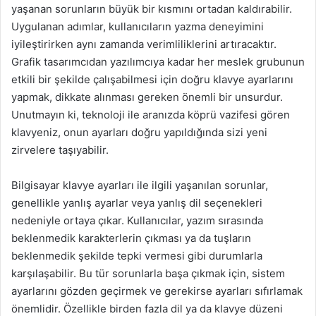
yaşanan sorunların büyük bir kısmını ortadan kaldırabilir.
Uygulanan adımlar, kullanıcıların yazma deneyimini
iyileştirirken aynı zamanda verimliliklerini artıracaktır.
Grafik tasarımcıdan yazılımcıya kadar her meslek grubunun
etkili bir şekilde çalışabilmesi için doğru klavye ayarlarını
yapmak, dikkate alınması gereken önemli bir unsurdur.
Unutmayın ki, teknoloji ile aranızda köprü vazifesi gören
klavyeniz, onun ayarları doğru yapıldığında sizi yeni
zirvelere taşıyabilir.
Bilgisayar klavye ayarları ile ilgili yaşanılan sorunlar,
genellikle yanlış ayarlar veya yanlış dil seçenekleri
nedeniyle ortaya çıkar. Kullanıcılar, yazım sırasında
beklenmedik karakterlerin çıkması ya da tuşların
beklenmedik şekilde tepki vermesi gibi durumlarla
karşılaşabilir. Bu tür sorunlarla başa çıkmak için, sistem
ayarlarını gözden geçirmek ve gerekirse ayarları sıfırlamak
önemlidir. Özellikle birden fazla dil ya da klavye düzeni