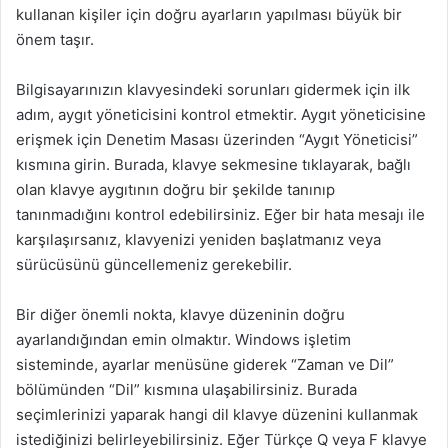
kullanan kişiler için doğru ayarların yapılması büyük bir
önem taşır.
Bilgisayarınızın klavyesindeki sorunları gidermek için ilk
adım, aygıt yöneticisini kontrol etmektir. Aygıt yöneticisine
erişmek için Denetim Masası üzerinden “Aygıt Yöneticisi”
kısmına girin. Burada, klavye sekmesine tıklayarak, bağlı
olan klavye aygıtının doğru bir şekilde tanınıp
tanınmadığını kontrol edebilirsiniz. Eğer bir hata mesajı ile
karşılaşırsanız, klavyenizi yeniden başlatmanız veya
sürücüsünü güncellemeniz gerekebilir.
Bir diğer önemli nokta, klavye düzeninin doğru
ayarlandığından emin olmaktır. Windows işletim
sisteminde, ayarlar menüsüne giderek “Zaman ve Dil”
bölümünden “Dil” kısmına ulaşabilirsiniz. Burada
seçimlerinizi yaparak hangi dil klavye düzenini kullanmak
istediğinizi belirleyebilirsiniz. Eğer Türkçe Q veya F klavye