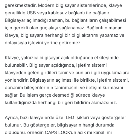
gerekmektedir. Modern bilgisayar sistemlerinde, klavye
genellikle USB veya kablosuz bağlantı ile bağlanır.
Bilgisayar açılmadığı zaman, bu bağlantıların çalışabilmesi
için gerekli olan güç akışı sağlanamaz. Bağlantı olmadan
klavye, bilgisayara herhangi bir bilgi aktarımı yapamaz ve
dolayısıyla işlevini yerine getiremez.
Klavye, yalnızca bilgisayar açık olduğunda etkileşimde
bulunabilir. Bilgisayar açıldığında, işletim sistemi
klavyeden gelen girdileri tanır ve bunları ilgili uygulamalara
yönlendirir. Bilgisayarın açılması ile birlikte, işletim sistemi,
donanım bileşenlerinin tanınmasını ve iletişim kurmasını
sağlar. Bu işlem gerçekleşmediği sürece klavye
kullandığınızda herhangi bir geri bildirim alamazsınız.
Ayrıca, bazı klavyelerde özel LED ışıkları veya göstergeler
bulunur. Bu göstergeler, bilgisayarın hangi durumda
olduğunu, örneğin CAPS LOCK’un açık mı kapalı mı