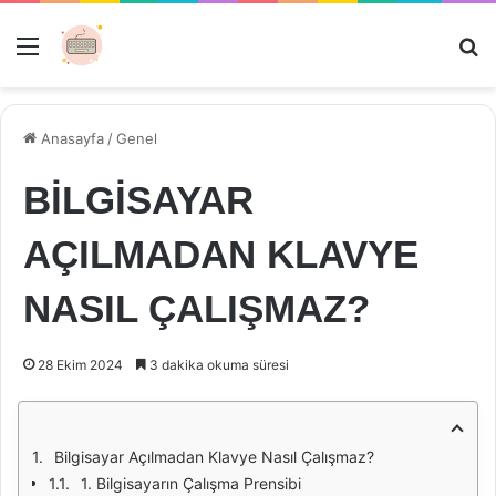
Menü
Ar
Anasayfa
/
Genel
BİLGİSAYAR
AÇILMADAN KLAVYE
NASIL ÇALIŞMAZ?
28 Ekim 2024
3 dakika okuma süresi
Bilgisayar Açılmadan Klavye Nasıl Çalışmaz?
1. Bilgisayarın Çalışma Prensibi