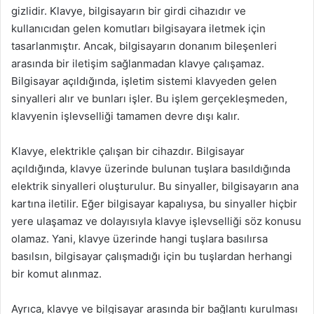
gizlidir. Klavye, bilgisayarın bir girdi cihazıdır ve
kullanıcıdan gelen komutları bilgisayara iletmek için
tasarlanmıştır. Ancak, bilgisayarın donanım bileşenleri
arasında bir iletişim sağlanmadan klavye çalışamaz.
Bilgisayar açıldığında, işletim sistemi klavyeden gelen
sinyalleri alır ve bunları işler. Bu işlem gerçekleşmeden,
klavyenin işlevselliği tamamen devre dışı kalır.
Klavye, elektrikle çalışan bir cihazdır. Bilgisayar
açıldığında, klavye üzerinde bulunan tuşlara basıldığında
elektrik sinyalleri oluşturulur. Bu sinyaller, bilgisayarın ana
kartına iletilir. Eğer bilgisayar kapalıysa, bu sinyaller hiçbir
yere ulaşamaz ve dolayısıyla klavye işlevselliği söz konusu
olamaz. Yani, klavye üzerinde hangi tuşlara basılırsa
basılsın, bilgisayar çalışmadığı için bu tuşlardan herhangi
bir komut alınmaz.
Ayrıca, klavye ve bilgisayar arasında bir bağlantı kurulması