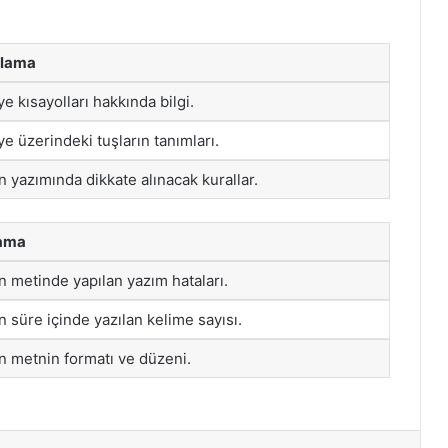
klama
ye kısayolları hakkında bilgi.
ye üzerindeki tuşların tanımları.
n yazımında dikkate alınacak kurallar.
lama
n metinde yapılan yazım hataları.
n süre içinde yazılan kelime sayısı.
n metnin formatı ve düzeni.