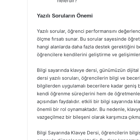
nelerdir?
Yazılı Soruların Önemi
Yazılı sorular, öğrenci performansını değerlend
ölçme fırsatı sunar. Bu sorular sayesinde öğret
hangi alanlarda daha fazla destek gerektiğini be
öğrencilere kendilerini geliştirme ve gelişimler
Bilgi sayarında klavye dersi, günümüzün dijital
dersi yazılı soruları, öğrencilerin bilgi ve becer
bilgilerden uygulamalı becerilere kadar geniş 
kendi öğrenme süreçlerini hem de öğretmenler
açısından faydalıdır. etkili bir bilgi sayarında 
önemli bir rol oynamaktadır. Bu nedenle, klavye
vazgeçilmez bir bileşeni olarak karşımıza çıkma
Bilgi Sayarında Klavye Dersi, öğrencilerin bilg