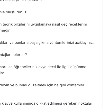
ümle oluşturunuz.
n teorik bilgilerini uygulamaya nasıl geçireceklerini
rneğin:
ukları ve bunlarla başa çıkma yöntemlerinizi açıklayınız.
tajlar nelerdir?
 sorular, öğrencilerin klavye dersi ile ilgili düşünme
in:
irleyin ve bunları düzeltmek için ne gibi yöntemler
in klavye kullanımında dikkat edilmesi gereken noktalar