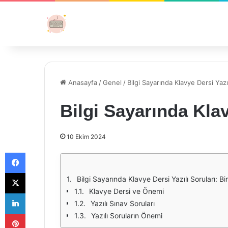
Anasayfa
/
Genel
/
Bilgi Sayarında Klavye Dersi Yazıl
Bilgi Sayarında Klav
10 Ekim 2024
Facebook
X
Bilgi Sayarında Klavye Dersi Yazılı Soruları: B
Klavye Dersi ve Önemi
LinkedIn
Yazılı Sınav Soruları
Pinterest
Yazılı Soruların Önemi