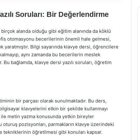
azılı Soruları: Bir Değerlendirme
, birçok alanda olduğu gibi eğitim alanında da köklü
e ofis otomasyonu becerilerinin önemli hale gelmesi,
 yaratmıştır. Bilgi sayarında klavye dersi, öğrencilere
a kalmayıp, aynı zamanda bu becerilerin meslek
. Bu bağlamda, klavye dersi yazılı soruları, öğretim
itiminin bir parçası olarak sunulmaktadır. Bu ders,
ilgisayar klavyelerini etkin bir şekilde kullanmayı
k ile metin yazma konusunda yetkin bireyler
ğru oturuş pozisyonları, parmakların klavye üzerindeki
 tekniklerinin öğretilmesi gibi konuları kapsar.