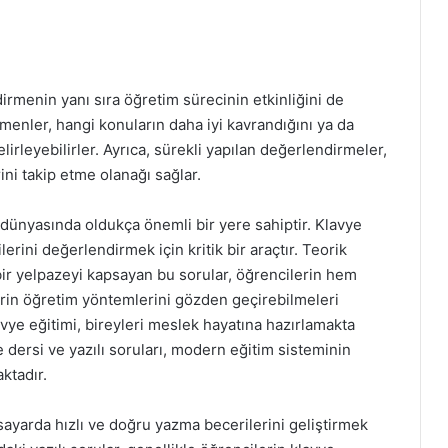
irmenin yanı sıra öğretim sürecinin etkinliğini de
menler, hangi konuların daha iyi kavrandığını ya da
lirleyebilirler. Ayrıca, sürekli yapılan değerlendirmeler,
ini takip etme olanağı sağlar.
 dünyasında oldukça önemli bir yere sahiptir. Klavye
ilerini değerlendirmek için kritik bir araçtır. Teorik
bir yelpazeyi kapsayan bu sorular, öğrencilerin hem
in öğretim yöntemlerini gözden geçirebilmeleri
klavye eğitimi, bireyleri meslek hayatına hazırlamakta
 dersi ve yazılı soruları, modern eğitim sisteminin
ktadır.
isayarda hızlı ve doğru yazma becerilerini geliştirmek