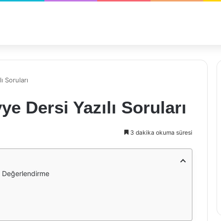
ı Soruları
ye Dersi Yazılı Soruları
3 dakika okuma süresi
ir Değerlendirme