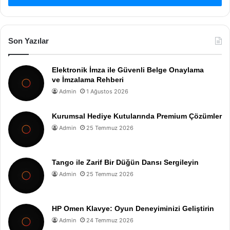
Son Yazılar
Elektronik İmza ile Güvenli Belge Onaylama
ve İmzalama Rehberi
Admin
1 Ağustos 2026
Kurumsal Hediye Kutularında Premium Çözümler
Admin
25 Temmuz 2026
Tango ile Zarif Bir Düğün Dansı Sergileyin
Admin
25 Temmuz 2026
HP Omen Klavye: Oyun Deneyiminizi Geliştirin
Admin
24 Temmuz 2026