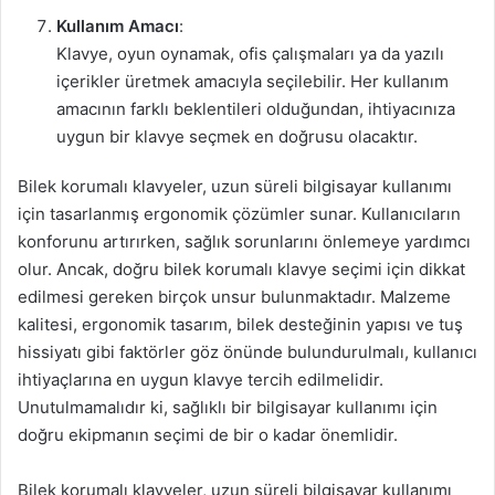
Kullanım Amacı
:
Klavye, oyun oynamak, ofis çalışmaları ya da yazılı
içerikler üretmek amacıyla seçilebilir. Her kullanım
amacının farklı beklentileri olduğundan, ihtiyacınıza
uygun bir klavye seçmek en doğrusu olacaktır.
Bilek korumalı klavyeler, uzun süreli bilgisayar kullanımı
için tasarlanmış ergonomik çözümler sunar. Kullanıcıların
konforunu artırırken, sağlık sorunlarını önlemeye yardımcı
olur. Ancak, doğru bilek korumalı klavye seçimi için dikkat
edilmesi gereken birçok unsur bulunmaktadır. Malzeme
kalitesi, ergonomik tasarım, bilek desteğinin yapısı ve tuş
hissiyatı gibi faktörler göz önünde bulundurulmalı, kullanıcı
ihtiyaçlarına en uygun klavye tercih edilmelidir.
Unutulmamalıdır ki, sağlıklı bir bilgisayar kullanımı için
doğru ekipmanın seçimi de bir o kadar önemlidir.
Bilek korumalı klavyeler, uzun süreli bilgisayar kullanımı