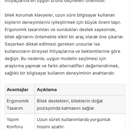
ihtiyaçlarına en uygun ürünü seçmeleri önemlidir.
bilek korumalı klavyeler, uzun süre bilgisayar kullanan
kişilerin deneyimlerini iyileştirmek için büyük önem taşır.
Ergonomik tasarımları ve sundukları destek sayesinde,
bilek ağrılarını önlemekte etkili bir araç olarak öne çıkarlar.
Seçerken dikkat edilmesi gereken unsurlar ise
kullanıcıların bireysel ihtiyaçlarına ve beklentilerine göre
değişir. Bu nedenle, uygun modelin seçilmesi için
araştırma yapmak ve farklı alternatifleri değerlendirmek,
sağlıklı bir bilgisayar kullanım deneyiminin anahtarıdır.
Avantajlar
Açıklama
Ergonomik
Bilek destekleri, bileklerin doğal
Tasarım
pozisyonda kalmasını sağlar.
Yazım
Uzun süreli kullanımlarda yorgunluk
Konforu
hissini azaltır.