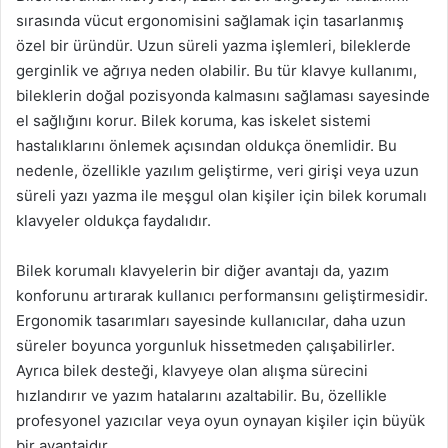
sırasında vücut ergonomisini sağlamak için tasarlanmış
özel bir üründür. Uzun süreli yazma işlemleri, bileklerde
gerginlik ve ağrıya neden olabilir. Bu tür klavye kullanımı,
bileklerin doğal pozisyonda kalmasını sağlaması sayesinde
el sağlığını korur. Bilek koruma, kas iskelet sistemi
hastalıklarını önlemek açısından oldukça önemlidir. Bu
nedenle, özellikle yazılım geliştirme, veri girişi veya uzun
süreli yazı yazma ile meşgul olan kişiler için bilek korumalı
klavyeler oldukça faydalıdır.
Bilek korumalı klavyelerin bir diğer avantajı da, yazım
konforunu artırarak kullanıcı performansını geliştirmesidir.
Ergonomik tasarımları sayesinde kullanıcılar, daha uzun
süreler boyunca yorgunluk hissetmeden çalışabilirler.
Ayrıca bilek desteği, klavyeye olan alışma sürecini
hızlandırır ve yazım hatalarını azaltabilir. Bu, özellikle
profesyonel yazıcılar veya oyun oynayan kişiler için büyük
bir avantajdır.