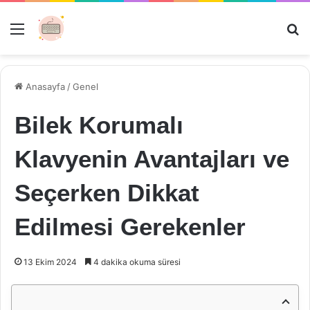
Menü
Ar
Anasayfa
/
Genel
Bilek Korumalı
Klavyenin Avantajları ve
Seçerken Dikkat
Edilmesi Gerekenler
13 Ekim 2024
4 dakika okuma süresi