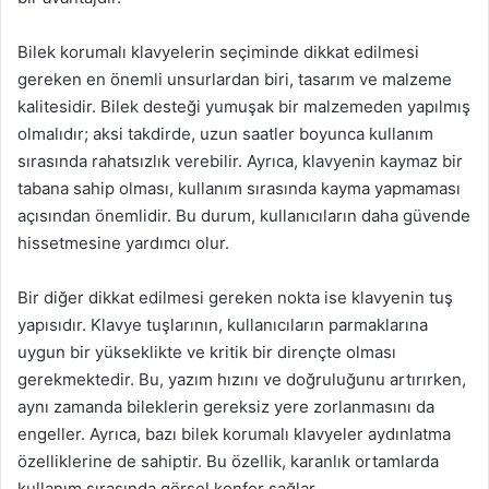
Bilek korumalı klavyelerin seçiminde dikkat edilmesi
gereken en önemli unsurlardan biri, tasarım ve malzeme
kalitesidir. Bilek desteği yumuşak bir malzemeden yapılmış
olmalıdır; aksi takdirde, uzun saatler boyunca kullanım
sırasında rahatsızlık verebilir. Ayrıca, klavyenin kaymaz bir
tabana sahip olması, kullanım sırasında kayma yapmaması
açısından önemlidir. Bu durum, kullanıcıların daha güvende
hissetmesine yardımcı olur.
Bir diğer dikkat edilmesi gereken nokta ise klavyenin tuş
yapısıdır. Klavye tuşlarının, kullanıcıların parmaklarına
uygun bir yükseklikte ve kritik bir dirençte olması
gerekmektedir. Bu, yazım hızını ve doğruluğunu artırırken,
aynı zamanda bileklerin gereksiz yere zorlanmasını da
engeller. Ayrıca, bazı bilek korumalı klavyeler aydınlatma
özelliklerine de sahiptir. Bu özellik, karanlık ortamlarda
kullanım sırasında görsel konfor sağlar.