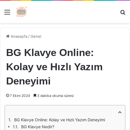
Menü
Ar
Anasayfa
/
Genel
BG Klavye Online:
Kolay ve Hızlı Yazım
Deneyimi
7 Ekim 2024
3 dakika okuma süresi
BG Klavye Online: Kolay ve Hızlı Yazım Deneyimi
BG Klavye Nedir?