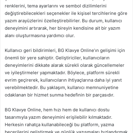
renklerini, tema ayarlarını ve sembol dizilimlerini
değiştirebilecekleri seçenekler ile kişisel tercihlerine göre
yazım arayüzlerini özelleştirebilirler. Bu durum, kullanıcı
deneyimini artırarak, her bireyin kendisine ait bir yazım
alanı oluşturmasına yardımcı olur.
Kullanıcı geri bildirimleri, BG Klavye Online’ın gelişimi için
önemli bir yere sahiptir. Geliştiriciler, kullanıcıların
deneyimlerini dikkate alarak sürekli olarak güncellemeler
ve iyileştirmeler yapmaktadır. Böylece, platform sürekli
evrim geçirerek, kullanıcıların ihtiyaçlarına daha iyi yanıt
verebilmektedir. Bu yaklaşım, kullanıcı memnuniyetine
odaklanan bir hizmet sunma hedefinin bir parçasıdır.
BG Klavye Online, hem hızı hem de kullanıcı dostu
tasarımıyla yazım deneyimini erişilebilir kılmaktadır.
Herkesin rahatça kullanabileceği bu platform, yazma
becerilerini geliştirmek ve günlük yazışmaları hızlandırmak