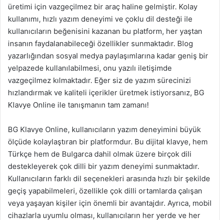
üretimi için vazgeçilmez bir araç haline gelmiştir. Kolay
kullanımı, hızlı yazım deneyimi ve çoklu dil desteği ile
kullanıcıların beğenisini kazanan bu platform, her yaştan
insanın faydalanabileceği özellikler sunmaktadır. Blog
yazarlığından sosyal medya paylaşımlarına kadar geniş bir
yelpazede kullanılabilmesi, onu yazılı iletişimde
vazgeçilmez kılmaktadır. Eğer siz de yazım sürecinizi
hızlandırmak ve kaliteli içerikler üretmek istiyorsanız, BG
Klavye Online ile tanışmanın tam zamanı!
BG Klavye Online, kullanıcıların yazım deneyimini büyük
ölçüde kolaylaştıran bir platformdur. Bu dijital klavye, hem
Türkçe hem de Bulgarca dahil olmak üzere birçok dili
destekleyerek çok dilli bir yazım deneyimi sunmaktadır.
Kullanıcıların farklı dil seçenekleri arasında hızlı bir şekilde
geçiş yapabilmeleri, özellikle çok dilli ortamlarda çalışan
veya yaşayan kişiler için önemli bir avantajdır. Ayrıca, mobil
cihazlarla uyumlu olması, kullanıcıların her yerde ve her