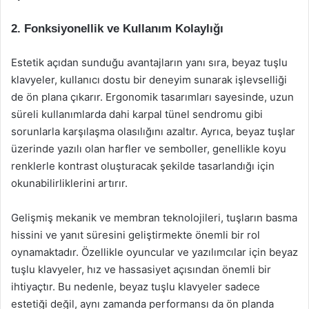
2. Fonksiyonellik ve Kullanım Kolaylığı
Estetik açıdan sunduğu avantajların yanı sıra, beyaz tuşlu
klavyeler, kullanıcı dostu bir deneyim sunarak işlevselliği
de ön plana çıkarır. Ergonomik tasarımları sayesinde, uzun
süreli kullanımlarda dahi karpal tünel sendromu gibi
sorunlarla karşılaşma olasılığını azaltır. Ayrıca, beyaz tuşlar
üzerinde yazılı olan harfler ve semboller, genellikle koyu
renklerle kontrast oluşturacak şekilde tasarlandığı için
okunabilirliklerini artırır.
Gelişmiş mekanik ve membran teknolojileri, tuşların basma
hissini ve yanıt süresini geliştirmekte önemli bir rol
oynamaktadır. Özellikle oyuncular ve yazılımcılar için beyaz
tuşlu klavyeler, hız ve hassasiyet açısından önemli bir
ihtiyaçtır. Bu nedenle, beyaz tuşlu klavyeler sadece
estetiği değil, aynı zamanda performansı da ön planda