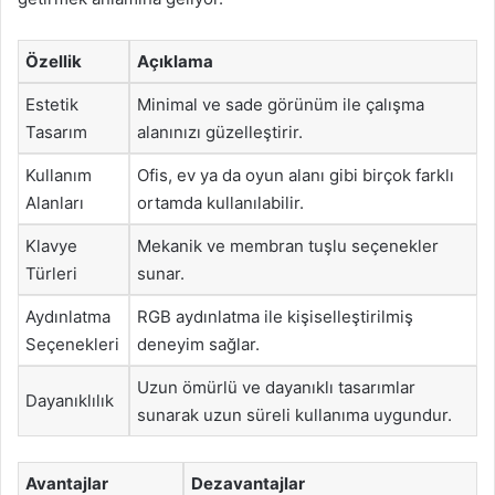
Özellik
Açıklama
Estetik
Minimal ve sade görünüm ile çalışma
Tasarım
alanınızı güzelleştirir.
Kullanım
Ofis, ev ya da oyun alanı gibi birçok farklı
Alanları
ortamda kullanılabilir.
Klavye
Mekanik ve membran tuşlu seçenekler
Türleri
sunar.
Aydınlatma
RGB aydınlatma ile kişiselleştirilmiş
Seçenekleri
deneyim sağlar.
Uzun ömürlü ve dayanıklı tasarımlar
Dayanıklılık
sunarak uzun süreli kullanıma uygundur.
Avantajlar
Dezavantajlar