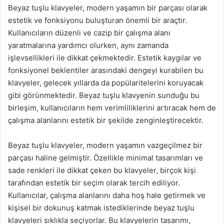
Beyaz tuşlu klavyeler, modern yaşamın bir parçası olarak
estetik ve fonksiyonu buluşturan önemli bir araçtır.
Kullanıcıların düzenli ve cazip bir çalışma alanı
yaratmalarına yardımcı olurken, aynı zamanda
işlevsellikleri ile dikkat çekmektedir. Estetik kaygılar ve
fonksiyonel beklentiler arasındaki dengeyi kurabilen bu
klavyeler, gelecek yıllarda da popülaritelerini koruyacak
gibi görünmektedir. Beyaz tuşlu klavyenin sunduğu bu
birleşim, kullanıcıların hem verimliliklerini artıracak hem de
çalışma alanlarını estetik bir şekilde zenginleştirecektir.
Beyaz tuşlu klavyeler, modern yaşamın vazgeçilmez bir
parçası haline gelmiştir. Özellikle minimal tasarımları ve
sade renkleri ile dikkat çeken bu klavyeler, birçok kişi
tarafından estetik bir seçim olarak tercih ediliyor.
Kullanıcılar, çalışma alanlarını daha hoş hale getirmek ve
kişisel bir dokunuş katmak istediklerinde beyaz tuşlu
klavyeleri sıklıkla seçiyorlar. Bu klavyelerin tasarımı,