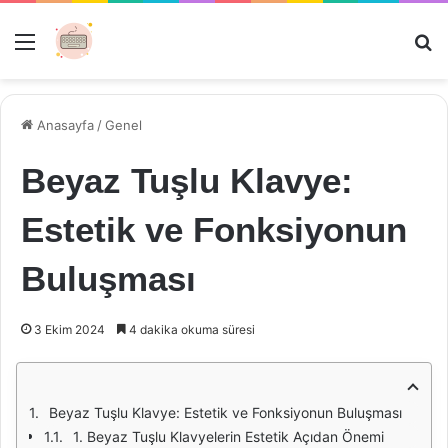
Menü
Ar
Anasayfa
/
Genel
Beyaz Tuşlu Klavye:
Estetik ve Fonksiyonun
Buluşması
3 Ekim 2024
4 dakika okuma süresi
Beyaz Tuşlu Klavye: Estetik ve Fonksiyonun Buluşması
1. Beyaz Tuşlu Klavyelerin Estetik Açıdan Önemi