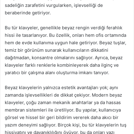
sadeliğin zarafetini vurgularken, işlevselliği de
beraberinde getiriyor.
Bu tür klavyeler, genellikle beyaz rengin verdiği ferahlık
hissi ile tasarlanıyor. Bu özellik, onları hem ofis ortamında
hem de evde kullanıma uygun hale getiriyor. Beyaz tuşlar,
temiz bir görünüm sunarak kullanıcıların dikkatini
dağıtmadan, konsantre olmalarını sağlıyor. Ayrıca, beyaz
klavyeler farklı renklerle kombinleyerek daha ilginç ve
yaratıcı bir çalışma alanı oluşturma imkanı tanıyor.
Beyaz klavyelerin yalnızca estetik avantajları yok; aynı
zamanda işlevsellikleri de dikkat çekiyor. Modern beyaz
klavyeler, çoğu zaman mekanik anahtarlar ya da hassas
membran sistemleri ile üretiliyor. Bu yapılar, kullanıcıya
görsel ve hissel bir geri bildirim vererek daha akıcı bir
yazım deneyimi sağlıyor. Birçok kişi, bu tür klavyelerin tuş
hissiyatını ve dayanıklılığını övüyor, bu da onları yazı