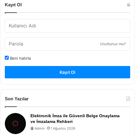
Kayıt Ol
Unuttunuz mu?
Beni hatırla
Kayıt Ol
Son Yazılar
Elektronik İmza ile Güvenli Belge Onaylama
ve İmzalama Rehberi
Admin
1 Ağustos 2026