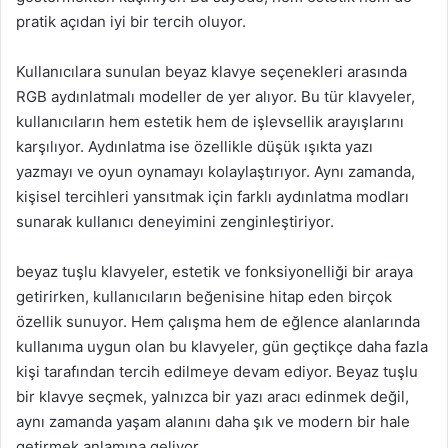
pratik açıdan iyi bir tercih oluyor.
Kullanıcılara sunulan beyaz klavye seçenekleri arasında
RGB aydınlatmalı modeller de yer alıyor. Bu tür klavyeler,
kullanıcıların hem estetik hem de işlevsellik arayışlarını
karşılıyor. Aydınlatma ise özellikle düşük ışıkta yazı
yazmayı ve oyun oynamayı kolaylaştırıyor. Aynı zamanda,
kişisel tercihleri yansıtmak için farklı aydınlatma modları
sunarak kullanıcı deneyimini zenginleştiriyor.
beyaz tuşlu klavyeler, estetik ve fonksiyonelliği bir araya
getirirken, kullanıcıların beğenisine hitap eden birçok
özellik sunuyor. Hem çalışma hem de eğlence alanlarında
kullanıma uygun olan bu klavyeler, gün geçtikçe daha fazla
kişi tarafından tercih edilmeye devam ediyor. Beyaz tuşlu
bir klavye seçmek, yalnızca bir yazı aracı edinmek değil,
aynı zamanda yaşam alanını daha şık ve modern bir hale
getirmek anlamına geliyor.