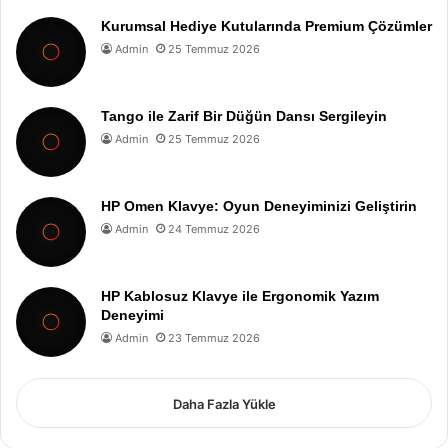
Kurumsal Hediye Kutularında Premium Çözümler
Admin
25 Temmuz 2026
Tango ile Zarif Bir Düğün Dansı Sergileyin
Admin
25 Temmuz 2026
HP Omen Klavye: Oyun Deneyiminizi Geliştirin
Admin
24 Temmuz 2026
HP Kablosuz Klavye ile Ergonomik Yazım
Deneyimi
Admin
23 Temmuz 2026
Daha Fazla Yükle