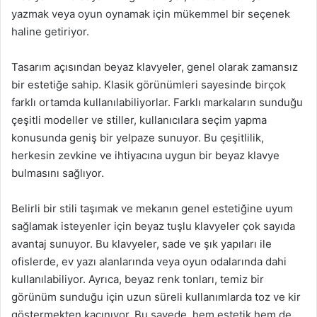
yazmak veya oyun oynamak için mükemmel bir seçenek
haline getiriyor.
Tasarım açısından beyaz klavyeler, genel olarak zamansız
bir estetiğe sahip. Klasik görünümleri sayesinde birçok
farklı ortamda kullanılabiliyorlar. Farklı markaların sunduğu
çeşitli modeller ve stiller, kullanıcılara seçim yapma
konusunda geniş bir yelpaze sunuyor. Bu çeşitlilik,
herkesin zevkine ve ihtiyacına uygun bir beyaz klavye
bulmasını sağlıyor.
Belirli bir stili taşımak ve mekanın genel estetiğine uyum
sağlamak isteyenler için beyaz tuşlu klavyeler çok sayıda
avantaj sunuyor. Bu klavyeler, sade ve şık yapıları ile
ofislerde, ev yazı alanlarında veya oyun odalarında dahi
kullanılabiliyor. Ayrıca, beyaz renk tonları, temiz bir
görünüm sunduğu için uzun süreli kullanımlarda toz ve kir
göstermekten kaçınıyor. Bu sayede, hem estetik hem de