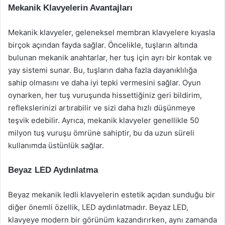
Mekanik Klavyelerin Avantajları
Mekanik klavyeler, geleneksel membran klavyelere kıyasla
birçok açından fayda sağlar. Öncelikle, tuşların altında
bulunan mekanik anahtarlar, her tuş için ayrı bir kontak ve
yay sistemi sunar. Bu, tuşların daha fazla dayanıklılığa
sahip olmasını ve daha iyi tepki vermesini sağlar. Oyun
oynarken, her tuş vuruşunda hissettiğiniz geri bildirim,
reflekslerinizi artırabilir ve sizi daha hızlı düşünmeye
teşvik edebilir. Ayrıca, mekanik klavyeler genellikle 50
milyon tuş vuruşu ömrüne sahiptir, bu da uzun süreli
kullanımda üstünlük sağlar.
Beyaz LED Aydınlatma
Beyaz mekanik ledli klavyelerin estetik açıdan sunduğu bir
diğer önemli özellik, LED aydınlatmadır. Beyaz LED,
klavyeye modern bir görünüm kazandırırken, aynı zamanda