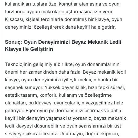
kullandıkları tuşlara özel komutlar atamasına ve oyun
tarzlarına uygun makrolar oluşturmasına izin verir.
Kısacası, kişisel tercihlerle donatılmış bir klavye, oyun
deneyiminizi özelleştirerek daha keyifli hale getirir.
Sonuç: Oyun Deneyiminizi Beyaz Mekanik Ledli
Klavye ile Geliştirin
Teknolojinin gelişimiyle birlikte, oyun donanımlarının
önemi her zamankinden daha fazla. Beyaz mekanik ledli
klavye, oyun deneyiminizi iyileştirmek için harika bir
seçenek sunuyor. Yüksek dayanıklılık, hızlı tepki süresi,
estetik tasarım, konforlu kullanım ve özelleştirme
olanakları, bu klavyeyi oyuncular için vazgeçilmez hale
getiriyor. Eğer oyun performansınızı artırmak ve daha
keyifli bir deneyim yaşamak istiyorsanız, beyaz mekanik
ledli klavyeyi düşünebilir ve oyun seanslarınızı bir üst
seviyeye çıkarabilirsiniz. Unutmayın, doğru ekipman,