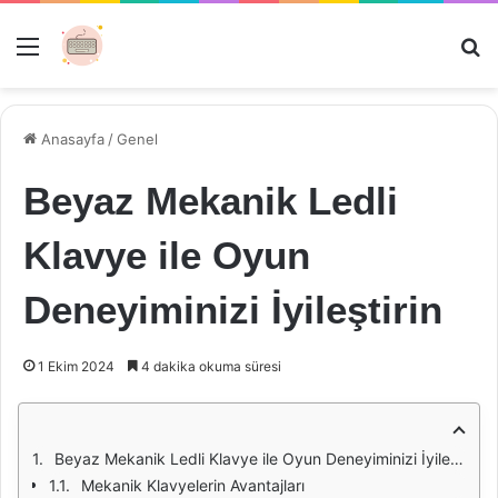
Menü
Ar
Anasayfa
/
Genel
Beyaz Mekanik Ledli
Klavye ile Oyun
Deneyiminizi İyileştirin
1 Ekim 2024
4 dakika okuma süresi
Beyaz Mekanik Ledli Klavye ile Oyun Deneyiminizi İyileştirin
Mekanik Klavyelerin Avantajları