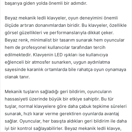
başarıya giden yolda önemli bir adımdır.
Beyaz mekanik ledli klavyeler, oyun deneyimini önemli
ölçüde artıran donanımlardan biridir. Bu klavyeler, özellikle
görsel güzellikleri ve performanslarıyla dikkat çeker.
Beyaz renk, minimalist bir tasarım sunarak hem oyuncular
hem de profesyonel kullanıcılar tarafından tercih
edilmektedir. Klavyenin LED ışıkları ise kullanıcıya
eğlenceli bir atmosfer sunarken, uygun aydınlatma
sayesinde karanlık ortamlarda bile rahatça oyun oynamaya
olanak tanır.
Mekanik tuşların sağladığı geri bildirim, oyuncuların
hassasiyeti üzerinde büyük bir etkiye sahiptir. Bu tür
tuşlar, normal klavyelere göre daha çabuk tepkime süreleri
sunarak, hızlı karar verme gerektiren oyunlarda avantaj
sağlar. Oyuncular, her basışta aldıkları geri bildirim ile daha
iyi bir kontrol sağlayabilirler. Beyaz mekanik ledli klavye,