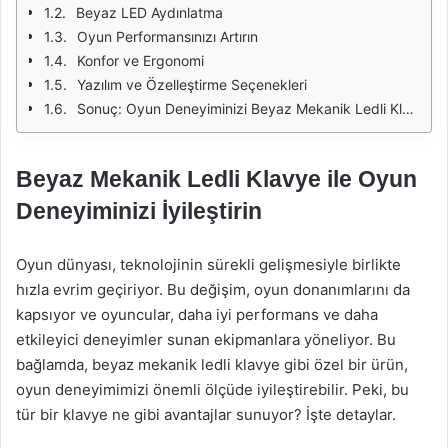
Beyaz LED Aydınlatma
Oyun Performansınızı Artırın
Konfor ve Ergonomi
Yazılım ve Özelleştirme Seçenekleri
Sonuç: Oyun Deneyiminizi Beyaz Mekanik Ledli Klavye ile Geliştirin
Beyaz Mekanik Ledli Klavye ile Oyun
Deneyiminizi İyileştirin
Oyun dünyası, teknolojinin sürekli gelişmesiyle birlikte
hızla evrim geçiriyor. Bu değişim, oyun donanımlarını da
kapsıyor ve oyuncular, daha iyi performans ve daha
etkileyici deneyimler sunan ekipmanlara yöneliyor. Bu
bağlamda, beyaz mekanik ledli klavye gibi özel bir ürün,
oyun deneyimimizi önemli ölçüde iyileştirebilir. Peki, bu
tür bir klavye ne gibi avantajlar sunuyor? İşte detaylar.