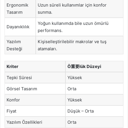
Ergonomik
Uzun süreli kullanımlar için konfor
Tasarım
sunma.
Yoğun kullanımda bile uzun ömürlü
Dayanıklılık
performans.
Yazılım
Kişiselleştirilebilir makrolar ve tuş
Desteği
atamaları.
Kriter
Ö重要lük Düzeyi
Tepki Süresi
Yüksek
Görsel Tasarım
Orta
Konfor
Yüksek
Fiyat
Düşük – Orta
Yazılım Özellikleri
Orta