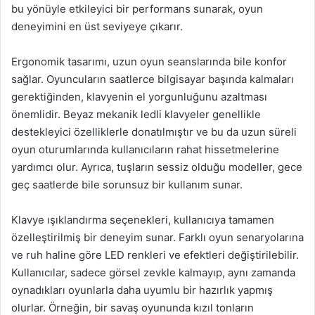
bu yönüyle etkileyici bir performans sunarak, oyun
deneyimini en üst seviyeye çıkarır.
Ergonomik tasarımı, uzun oyun seanslarında bile konfor
sağlar. Oyuncuların saatlerce bilgisayar başında kalmaları
gerektiğinden, klavyenin el yorgunluğunu azaltması
önemlidir. Beyaz mekanik ledli klavyeler genellikle
destekleyici özelliklerle donatılmıştır ve bu da uzun süreli
oyun oturumlarında kullanıcıların rahat hissetmelerine
yardımcı olur. Ayrıca, tuşların sessiz olduğu modeller, gece
geç saatlerde bile sorunsuz bir kullanım sunar.
Klavye ışıklandırma seçenekleri, kullanıcıya tamamen
özelleştirilmiş bir deneyim sunar. Farklı oyun senaryolarına
ve ruh haline göre LED renkleri ve efektleri değiştirilebilir.
Kullanıcılar, sadece görsel zevkle kalmayıp, aynı zamanda
oynadıkları oyunlarla daha uyumlu bir hazırlık yapmış
olurlar. Örneğin, bir savaş oyununda kızıl tonların