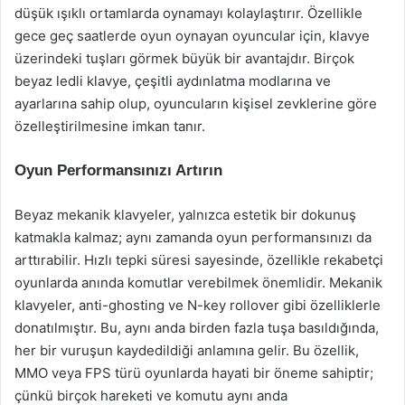
düşük ışıklı ortamlarda oynamayı kolaylaştırır. Özellikle
gece geç saatlerde oyun oynayan oyuncular için, klavye
üzerindeki tuşları görmek büyük bir avantajdır. Birçok
beyaz ledli klavye, çeşitli aydınlatma modlarına ve
ayarlarına sahip olup, oyuncuların kişisel zevklerine göre
özelleştirilmesine imkan tanır.
Oyun Performansınızı Artırın
Beyaz mekanik klavyeler, yalnızca estetik bir dokunuş
katmakla kalmaz; aynı zamanda oyun performansınızı da
arttırabilir. Hızlı tepki süresi sayesinde, özellikle rekabetçi
oyunlarda anında komutlar verebilmek önemlidir. Mekanik
klavyeler, anti-ghosting ve N-key rollover gibi özelliklerle
donatılmıştır. Bu, aynı anda birden fazla tuşa basıldığında,
her bir vuruşun kaydedildiği anlamına gelir. Bu özellik,
MMO veya FPS türü oyunlarda hayati bir öneme sahiptir;
çünkü birçok hareketi ve komutu aynı anda