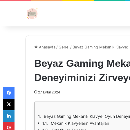
Anasayfa
/
Genel
/
Beyaz Gaming Mekanik Klavye: O
Beyaz Gaming Meka
Deneyiminizi Zirvey
Facebook
27 Eylül 2024
X
LinkedIn
Beyaz Gaming Mekanik Klavye: Oyun Deneyimi
Pinterest
Mekanik Klavyelerin Avantajları