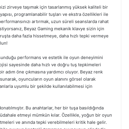
 zirveye taşımak için tasarlanmış yüksek kaliteli bir
yapısı, programlanabilir tuşları ve ekstra özellikleri ile
erformansınızı artırmak, uzun süreli seanslarda rahat
stiyorsanız, Beyaz Gaming mekanik klavye sizin için
vuruşta daha fazla hissetmeye, daha hızlı tepki vermeye
lun!
sunduğu performans ve estetik ile oyun deneyimini
isi sayesinde daha hızlı ve doğru tuş tepkimeleri
bir adım öne çıkmasına yardımcı oluyor. Beyaz renk
unarak, oyuncuların oyun alanını görsel olarak
anlarla uyumlu bir şekilde kullanılabilmesi için
natılmıştır. Bu anahtarlar, her bir tuşa basıldığında
 müdahale etmeyi mümkün kılar. Özellikle, yoğun bir oyun
eleri ve anında tepki verebilmeleri kritik hale gelir.