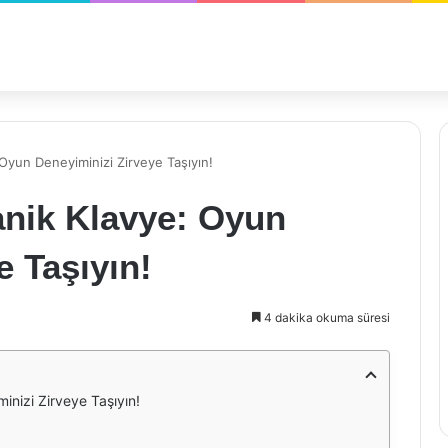
yun Deneyiminizi Zirveye Taşıyın!
nik Klavye: Oyun
e Taşıyın!
4 dakika okuma süresi
nizi Zirveye Taşıyın!