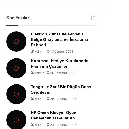
Son Yazılar
Elektronik İmza ile Güvenli
Belge Onaylama ve İmzalama
Rehberi
Admin
1 Ağustos 2026
Kurumsal Hediye Kutularında
Premium Çözümler
Admin
25 Temmuz 2026
Tango ile Zarif Bir Düğün Dansı
Sergileyin
Admin
25 Temmuz 2026
HP Omen Klavye: Oyun
Deneyiminizi Geliştirin
Admin
24 Temmuz 2026