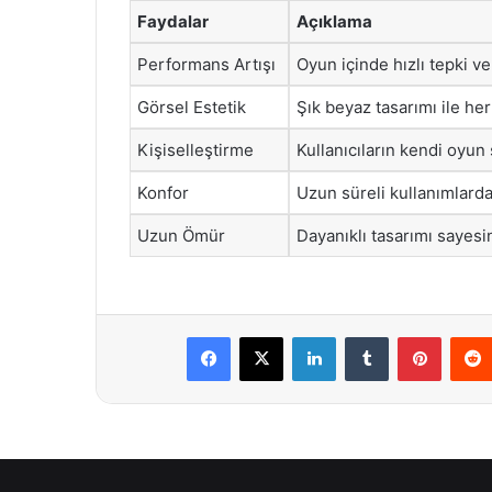
Faydalar
Açıklama
Performans Artışı
Oyun içinde hızlı tepki ve
Görsel Estetik
Şık beyaz tasarımı ile he
Kişiselleştirme
Kullanıcıların kendi oyun
Konfor
Uzun süreli kullanımlarda
Uzun Ömür
Dayanıklı tasarımı sayesi
Facebook
X
LinkedIn
Tumblr
Pintere