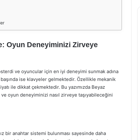
ler
: Oyun Deneyiminizi Zirveye
österdi ve oyuncular için en iyi deneyimi sunmak adına
n başında ise klavyeler gelmektedir. Özellikle mekanik
iyatı ile dikkat çekmektedir. Bu yazımızda Beyaz
ve oyun deneyiminizi nasıl zirveye taşıyabileceğini
sız bir anahtar sistemi bulunması sayesinde daha