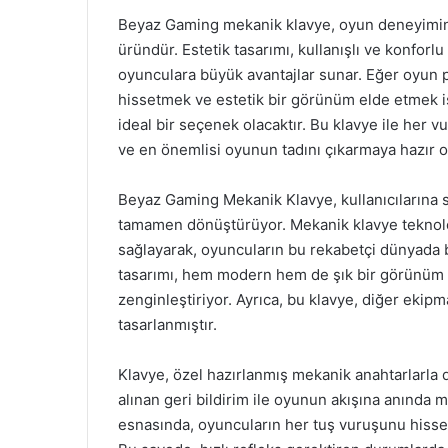
Beyaz Gaming mekanik klavye, oyun deneyiminizi
üründür. Estetik tasarımı, kullanışlı ve konforlu 
oyunculara büyük avantajlar sunar. Eğer oyun p
hissetmek ve estetik bir görünüm elde etmek i
ideal bir seçenek olacaktır. Bu klavye ile her 
ve en önemlisi oyunun tadını çıkarmaya hazır o
Beyaz Gaming Mekanik Klavye, kullanıcılarına 
tamamen dönüştürüyor. Mekanik klavye teknoloj
sağlayarak, oyuncuların bu rekabetçi dünyada 
tasarımı, hem modern hem de şık bir görünüm s
zenginleştiriyor. Ayrıca, bu klavye, diğer ekipm
tasarlanmıştır.
Klavye, özel hazırlanmış mekanik anahtarlarla do
alınan geri bildirim ile oyunun akışına anında
esnasında, oyuncuların her tuş vuruşunu hissetm