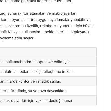
 kullanma garantisi ile tercih edebilirler.
teği sunarak, tuş atamaları ve makro ayarları
 kendi oyun stillerine uygun ayarlamalar yapabilir ve
sını artıran bu özellik, rekabetçi oyuncular için büyük
ik Klavye, kullanıcıların beklentilerini karşılayarak,
oynamalarını sağlar.
ekanik anahtarlar ile optimize edilmiştir.
ydınlatma modları ile kişiselleştirme imkanı.
lanımlarda konfor ve rahatlık sağlar.
lerle üretilmiş, su ve toza dayanıklıdır.
e makro ayarları için yazılım desteği sunar.