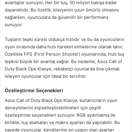
avantajlar sunuyor. Her bir tuş, 50 milyon basışa kadar
dayanıklıdır. Bu özellik, klavyenin uzun ömürlü olmasını
sağlarken, oyunculara da güvenilir bir performans
sunuyor.
Tuşların tepki süresi oldukça hızlıdır ve bu da oyuncuların
oyun sırasında daha hızlı hareket etmelerine olanak tanır.
Özellikle FPS (First Person Shooter) oyunlarında, hızlı tuş
tepkisi büyük bir avantaj sağlar. Bu nedenle, Asus Call of
Duty Black Ops Klavye, rekabetçi oyunlarda öne çıkmak
isteyen oyuncular için ideal bir tercihtir.
Özelleştirme Seçenekleri
Asus Call of Duty Black Ops Klavye, kullanıcıların oyun
deneyimlerini kişiselleştirebilmeleri için çeşitli
özelleştirme seçenekleri sunuyor. RGB aydınlatma ile
birlikte, tuş atamaları ve makro ayarları da yapılabilir. Bu
sayede oyuncular, kendilerine en uygun olan ayarları