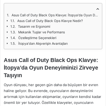
Asus Call of Duty Black Ops Klavye: İtopya'da Oyun Deneyiminizi Zirveye Taşıyın
Asus Call of Duty Black Ops Klavye Nedir?
Tasarım ve Ergonomi
Mekanik Tuşlar ve Performans
Özelleştirme Seçenekleri
İtopya'dan Alışverişin Avantajları
Asus Call of Duty Black Ops Klavye:
İtopya’da Oyun Deneyiminizi Zirveye
Taşıyın
Oyun dünyası, her geçen gün daha da büyüyen bir evren
haline geliyor. Bu evrende, oyuncuların deneyimlerini
artırmak için kullanılan ekipmanlar, oyunların kendisi kadar
önemli bir yer tutuyor. Özellikle klavyeler, oyuncuların