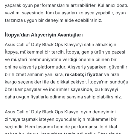
yaparak oyun performanslarını artırabilirler. Kullanıcı dostu
yazılımı sayesinde, tüm bu ayarları kolayca yapabilir, oyun
tarzınıza uygun bir deneyim elde edebilirsiniz.
İtopya’dan Alışverişin Avantajları
Asus Call of Duty Black Ops Klavye’yi satın almak için
İtopya, mükemmel bir tercih. İtopya, geniş ürün yelpazesi
ve müşteri memnuniyetine verdiği önemle bilinen bir
online alışveriş platformudur. Alışveriş yaparken, güvenilir
bir hizmet almanın yanı sıra,
rekabetçi fiyatlar
ve hızlı
kargo seçenekleri ile de dikkat çekiyor. İtopya’nın sunduğu
özel kampanyalar ve indirimler sayesinde, bu klavyeyi
daha uygun fiyatlarla edinme şansına sahip olabilirsiniz.
Asus Call of Duty Black Ops Klavye, oyun deneyimini
zirveye taşımak isteyen oyuncular için mükemmel bir
seçimdir. Hem tasarımı hem de performansı ile dikkat