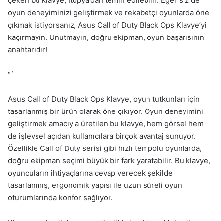
çeken bu klavye, İtopya’dan temin edilebilir. Eğer siz de
oyun deneyiminizi geliştirmek ve rekabetçi oyunlarda öne
çıkmak istiyorsanız, Asus Call of Duty Black Ops Klavye’yi
kaçırmayın. Unutmayın, doğru ekipman, oyun başarısının
anahtarıdır!
“`
Asus Call of Duty Black Ops Klavye, oyun tutkunları için
tasarlanmış bir ürün olarak öne çıkıyor. Oyun deneyimini
geliştirmek amacıyla üretilen bu klavye, hem görsel hem
de işlevsel açıdan kullanıcılara birçok avantaj sunuyor.
Özellikle Call of Duty serisi gibi hızlı tempolu oyunlarda,
doğru ekipman seçimi büyük bir fark yaratabilir. Bu klavye,
oyuncuların ihtiyaçlarına cevap verecek şekilde
tasarlanmış, ergonomik yapısı ile uzun süreli oyun
oturumlarında konfor sağlıyor.