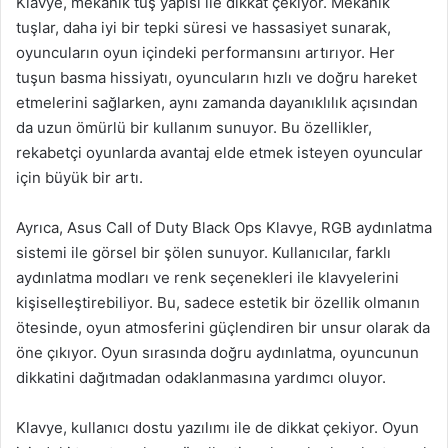
Klavye, mekanik tuş yapısı ile dikkat çekiyor. Mekanik
tuşlar, daha iyi bir tepki süresi ve hassasiyet sunarak,
oyuncuların oyun içindeki performansını artırıyor. Her
tuşun basma hissiyatı, oyuncuların hızlı ve doğru hareket
etmelerini sağlarken, aynı zamanda dayanıklılık açısından
da uzun ömürlü bir kullanım sunuyor. Bu özellikler,
rekabetçi oyunlarda avantaj elde etmek isteyen oyuncular
için büyük bir artı.
Ayrıca, Asus Call of Duty Black Ops Klavye, RGB aydınlatma
sistemi ile görsel bir şölen sunuyor. Kullanıcılar, farklı
aydınlatma modları ve renk seçenekleri ile klavyelerini
kişiselleştirebiliyor. Bu, sadece estetik bir özellik olmanın
ötesinde, oyun atmosferini güçlendiren bir unsur olarak da
öne çıkıyor. Oyun sırasında doğru aydınlatma, oyuncunun
dikkatini dağıtmadan odaklanmasına yardımcı oluyor.
Klavye, kullanıcı dostu yazılımı ile de dikkat çekiyor. Oyun