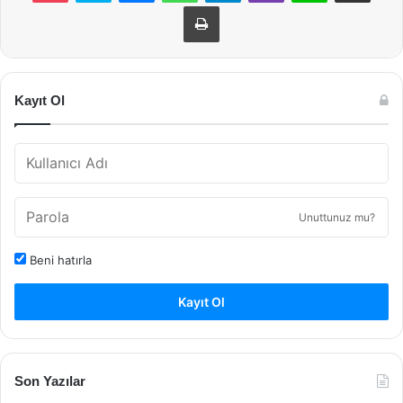
Yazdır
Kayıt Ol
Unuttunuz mu?
Beni hatırla
Kayıt Ol
Son Yazılar