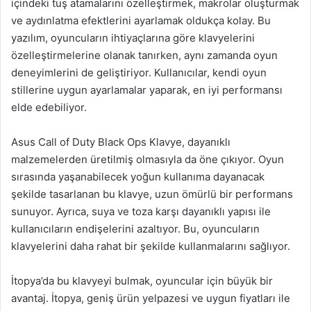
içindeki tuş atamalarını özelleştirmek, makrolar oluşturmak
ve aydınlatma efektlerini ayarlamak oldukça kolay. Bu
yazılım, oyuncuların ihtiyaçlarına göre klavyelerini
özelleştirmelerine olanak tanırken, aynı zamanda oyun
deneyimlerini de geliştiriyor. Kullanıcılar, kendi oyun
stillerine uygun ayarlamalar yaparak, en iyi performansı
elde edebiliyor.
Asus Call of Duty Black Ops Klavye, dayanıklı
malzemelerden üretilmiş olmasıyla da öne çıkıyor. Oyun
sırasında yaşanabilecek yoğun kullanıma dayanacak
şekilde tasarlanan bu klavye, uzun ömürlü bir performans
sunuyor. Ayrıca, suya ve toza karşı dayanıklı yapısı ile
kullanıcıların endişelerini azaltıyor. Bu, oyuncuların
klavyelerini daha rahat bir şekilde kullanmalarını sağlıyor.
İtopya’da bu klavyeyi bulmak, oyuncular için büyük bir
avantaj. İtopya, geniş ürün yelpazesi ve uygun fiyatları ile