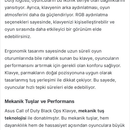
Duty logosu, oyuncuların bu ikonik seriye olan bağlılıklarını
yansıtıyor. Ayrıca, klavyenin arka aydınlatması, oyun
atmosferini daha da güçlendiriyor. RGB aydınlatma
seçenekleri sayesinde, klavyenizi kişiselleştirebilir ve
oyun sırasında daha etkileyici bir görünüm elde
edebilirsiniz.
Ergonomik tasarımı sayesinde uzun süreli oyun
oturumlarında bile rahatlık sunan bu klavye, oyuncuların
performansını artırmak için gerekli olan konforu sağlıyor.
Klavye, parmakların doğal pozisyonuna uygun olarak
tasarlanmış tuş yerleşimi ile dikkat çekiyor. Bu sayede,
oyuncular hızlı tepki süreleri elde edebiliyor.
Mekanik Tuşlar ve Performans
Asus Call of Duty Black Ops Klavye,
mekanik tuş
teknolojisi
ile donatılmıştır. Bu mekanik tuşlar, hem
dayanıklılık hem de hassasiyet açısından oyunculara büyük