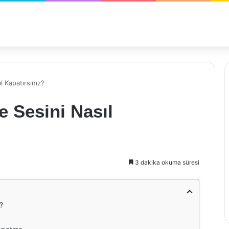
l Kapatırsınız?
 Sesini Nasıl
3 dakika okuma süresi
?