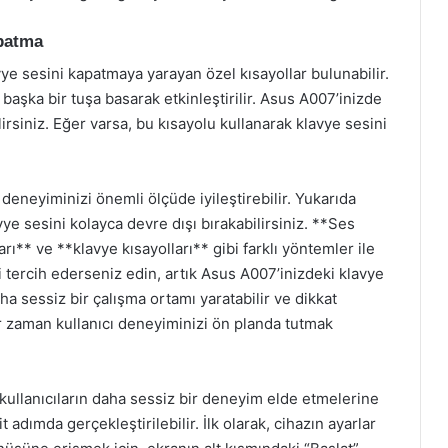
apatma
ye sesini kapatmaya yarayan özel kısayollar bulunabilir.
e başka bir tuşa basarak etkinleştirilir. Asus A007’inizde
lirsiniz. Eğer varsa, bu kısayolu kullanarak klavye sesini
deneyiminizi önemli ölçüde iyileştirebilir. Yukarıda
ye sesini kolayca devre dışı bırakabilirsiniz. **Ses
rı** ve **klavye kısayolları** gibi farklı yöntemler ile
i tercih ederseniz edin, artık Asus A007’inizdeki klavye
 sessiz bir çalışma ortamı yaratabilir ve dikkat
er zaman kullanıcı deneyiminizi ön planda tutmak
ullanıcıların daha sessiz bir deneyim elde etmelerine
t adımda gerçekleştirilebilir. İlk olarak, cihazın ayarlar