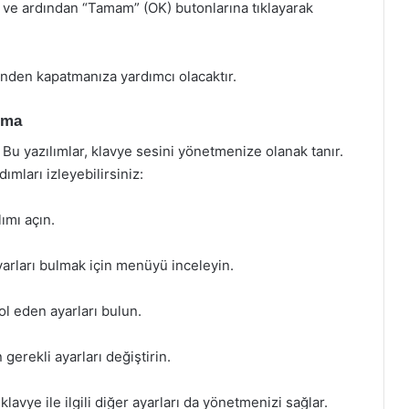
) ve ardından “Tamam” (OK) butonlarına tıklayarak
inden kapatmanıza yardımcı olacaktır.
atma
r. Bu yazılımlar, klavye sesini yönetmenize olanak tanır.
ımları izleyebilirsiniz:
ımı açın.
 ayarları bulmak için menüyü inceleyin.
ol eden ayarları bulun.
gerekli ayarları değiştirin.
lavye ile ilgili diğer ayarları da yönetmenizi sağlar.