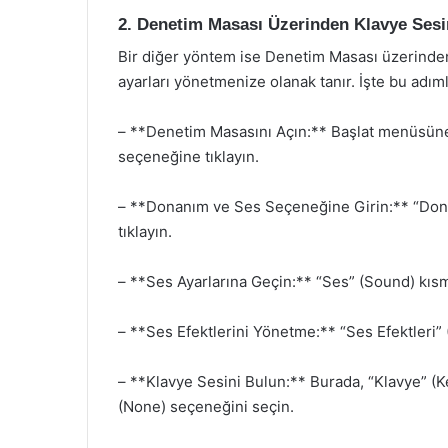
2. Denetim Masası Üzerinden Klavye Ses
Bir diğer yöntem ise Denetim Masası üzerinden 
ayarları yönetmenize olanak tanır. İşte bu adıml
– **Denetim Masasını Açın:** Başlat menüsüne 
seçeneğine tıklayın.
– **Donanım ve Ses Seçeneğine Girin:** “Do
tıklayın.
– **Ses Ayarlarına Geçin:** “Ses” (Sound) kısmı
– **Ses Efektlerini Yönetme:** “Ses Efektleri
– **Klavye Sesini Bulun:** Burada, “Klavye” (Key
(None) seçeneğini seçin.