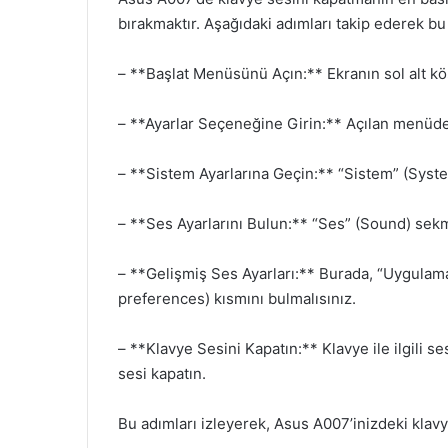
bırakmaktır. Aşağıdaki adımları takip ederek bu 
– **Başlat Menüsünü Açın:** Ekranın sol alt k
– **Ayarlar Seçeneğine Girin:** Açılan menüde 
– **Sistem Ayarlarına Geçin:** “Sistem” (Syste
– **Ses Ayarlarını Bulun:** “Ses” (Sound) sek
– **Gelişmiş Ses Ayarları:** Burada, “Uygulama
preferences) kısmını bulmalısınız.
– **Klavye Sesini Kapatın:** Klavye ile ilgili s
sesi kapatın.
Bu adımları izleyerek, Asus A007’inizdeki klavye