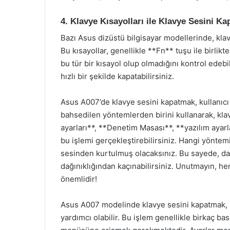
4. Klavye Kısayolları ile Klavye Sesini K
Bazı Asus dizüstü bilgisayar modellerinde, klav
Bu kısayollar, genellikle **Fn** tuşu ile birlikt
bu tür bir kısayol olup olmadığını kontrol edebi
hızlı bir şekilde kapatabilirsiniz.
Asus A007’de klavye sesini kapatmak, kullanıcı 
bahsedilen yöntemlerden birini kullanarak, klav
ayarları**, **Denetim Masası**, **yazılım ayarla
bu işlemi gerçekleştirebilirsiniz. Hangi yöntem
sesinden kurtulmuş olacaksınız. Bu sayede, daha
dağınıklığından kaçınabilirsiniz. Unutmayın, h
önemlidir!
Asus A007 modelinde klavye sesini kapatmak, k
yardımcı olabilir. Bu işlem genellikle birkaç basi