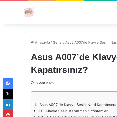
Anasayfa
/
Genel
/
Asus A007’de Klavye Sesini Nası
Asus A007’de Klavye
Kapatırsınız?
Facebook
18 Mart 2025
X
LinkedIn
Asus A007'de Klavye Sesini Nasıl Kapatırsınız
Pinterest
Klavye Sesini Kapatmanın Yöntemleri