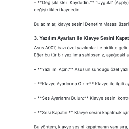
– **Değişiklikleri Kaydedin:** “Uygula” (Apply
değişiklikleri kaydedin.
Bu adımlar, klavye sesini Denetim Masası üzer
3. Yazılım Ayarları ile Klavye Sesini Kap
Asus A007, bazı özel yazılımlar ile birlikte geli
Eğer bu tür bir yazılıma sahipseniz, aşağıdaki ad
– **Yazılımı Açın:** Asus’un sunduğu özel yazıl
– **Klavye Ayarlarına Girin:** Klavye ile ilgili
– **Ses Ayarlarını Bulun:** Klavye sesini kontr
– **Sesi Kapatın:** Klavye sesini kapatmak için 
Bu yöntem, klavye sesini kapatmanın yanı sıra, k