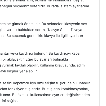
üne erişmek için, ekranın alt kısmındaki “Başlat”
eneğini seçmeniz yeterlidir. Burada, sistem ayarlarına
mesine gitmek önemlidir. Bu sekmeler, klavyenin ses
gili ayarları bulduktan sonra, “Klavye Sesleri” veya
nız. Bu seçenek genellikle klavye ile ilgili ayarların
nahtar veya kaydırıcı bulunur. Bu kaydırıcıyı kapalı
 bırakılacaktır. Eğer bu ayarları bulmakta
şvurmak faydalı olabilir. Kullanım kılavuzunda, adım
ylı bilgiler yer alabilir.
sesini kapatmak için hızlı erişim tuşları da bulunabilir.
alan fonksiyon tuşlarıdır. Bu tuşların kombinasyonları,
tanır. Bu özellik, kullanıcıların ayarları değiştirmeden
rini sağlar.