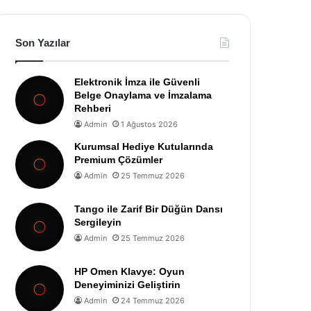
Son Yazılar
Elektronik İmza ile Güvenli
Belge Onaylama ve İmzalama
Rehberi
Admin
1 Ağustos 2026
Kurumsal Hediye Kutularında
Premium Çözümler
Admin
25 Temmuz 2026
Tango ile Zarif Bir Düğün Dansı
Sergileyin
Admin
25 Temmuz 2026
HP Omen Klavye: Oyun
Deneyiminizi Geliştirin
Admin
24 Temmuz 2026