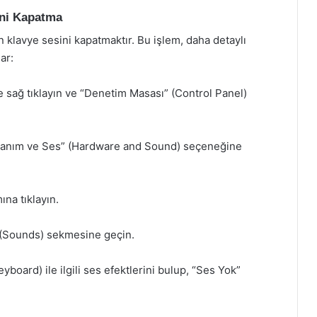
ini Kapatma
klavye sesini kapatmaktır. Bu işlem, daha detaylı
ar:
sağ tıklayın ve “Denetim Masası” (Control Panel)
nanım ve Ses” (Hardware and Sound) seçeneğine
na tıklayın.
” (Sounds) sekmesine geçin.
board) ile ilgili ses efektlerini bulup, “Ses Yok”