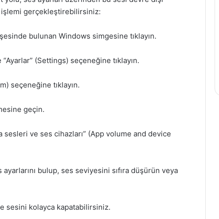
işlemi gerçekleştirebilirsiniz:
öşesinde bulunan Windows simgesine tıklayın.
“Ayarlar” (Settings) seçeneğine tıklayın.
m) seçeneğine tıklayın.
mesine geçin.
 sesleri ve ses cihazları” (App volume and device
es ayarlarını bulup, ses seviyesini sıfıra düşürün veya
 sesini kolayca kapatabilirsiniz.