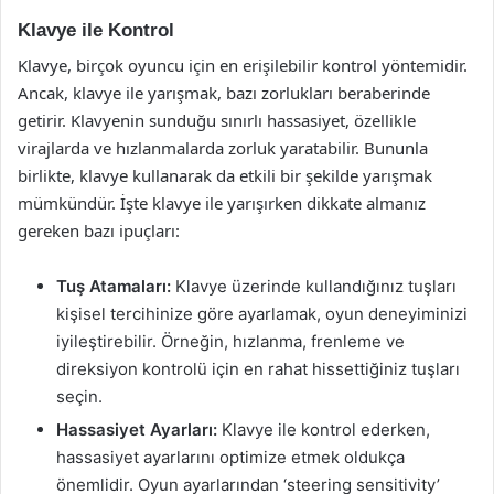
Klavye ile Kontrol
Klavye, birçok oyuncu için en erişilebilir kontrol yöntemidir.
Ancak, klavye ile yarışmak, bazı zorlukları beraberinde
getirir. Klavyenin sunduğu sınırlı hassasiyet, özellikle
virajlarda ve hızlanmalarda zorluk yaratabilir. Bununla
birlikte, klavye kullanarak da etkili bir şekilde yarışmak
mümkündür. İşte klavye ile yarışırken dikkate almanız
gereken bazı ipuçları:
Tuş Atamaları:
Klavye üzerinde kullandığınız tuşları
kişisel tercihinize göre ayarlamak, oyun deneyiminizi
iyileştirebilir. Örneğin, hızlanma, frenleme ve
direksiyon kontrolü için en rahat hissettiğiniz tuşları
seçin.
Hassasiyet Ayarları:
Klavye ile kontrol ederken,
hassasiyet ayarlarını optimize etmek oldukça
önemlidir. Oyun ayarlarından ‘steering sensitivity’