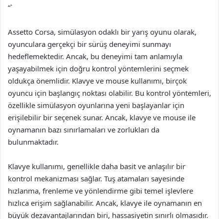
“`
Assetto Corsa, simülasyon odaklı bir yarış oyunu olarak,
oyunculara gerçekçi bir sürüş deneyimi sunmayı
hedeflemektedir. Ancak, bu deneyimi tam anlamıyla
yaşayabilmek için doğru kontrol yöntemlerini seçmek
oldukça önemlidir. Klavye ve mouse kullanımı, birçok
oyuncu için başlangıç noktası olabilir. Bu kontrol yöntemleri,
özellikle simülasyon oyunlarına yeni başlayanlar için
erişilebilir bir seçenek sunar. Ancak, klavye ve mouse ile
oynamanın bazı sınırlamaları ve zorlukları da
bulunmaktadır.
Klavye kullanımı, genellikle daha basit ve anlaşılır bir
kontrol mekanizması sağlar. Tuş atamaları sayesinde
hızlanma, frenleme ve yönlendirme gibi temel işlevlere
hızlıca erişim sağlanabilir. Ancak, klavye ile oynamanın en
büyük dezavantajlarından biri, hassasiyetin sınırlı olmasıdır.