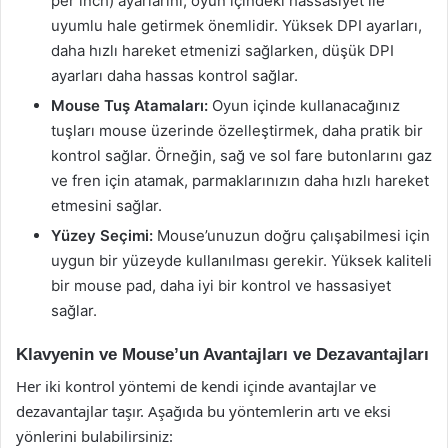
per inch) ayarlarını, oyun içindeki hassasiyet ile
uyumlu hale getirmek önemlidir. Yüksek DPI ayarları,
daha hızlı hareket etmenizi sağlarken, düşük DPI
ayarları daha hassas kontrol sağlar.
Mouse Tuş Atamaları:
Oyun içinde kullanacağınız
tuşları mouse üzerinde özelleştirmek, daha pratik bir
kontrol sağlar. Örneğin, sağ ve sol fare butonlarını gaz
ve fren için atamak, parmaklarınızın daha hızlı hareket
etmesini sağlar.
Yüzey Seçimi:
Mouse’unuzun doğru çalışabilmesi için
uygun bir yüzeyde kullanılması gerekir. Yüksek kaliteli
bir mouse pad, daha iyi bir kontrol ve hassasiyet
sağlar.
Klavyenin ve Mouse’un Avantajları ve Dezavantajları
Her iki kontrol yöntemi de kendi içinde avantajlar ve
dezavantajlar taşır. Aşağıda bu yöntemlerin artı ve eksi
yönlerini bulabilirsiniz: