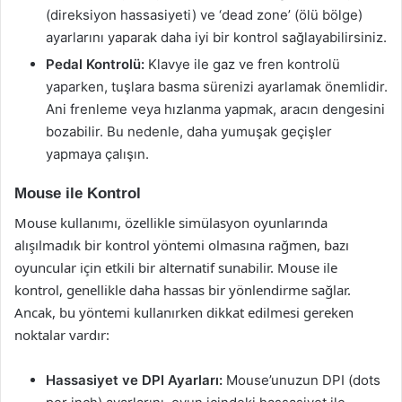
(direksiyon hassasiyeti) ve ‘dead zone’ (ölü bölge)
ayarlarını yaparak daha iyi bir kontrol sağlayabilirsiniz.
Pedal Kontrolü:
Klavye ile gaz ve fren kontrolü
yaparken, tuşlara basma sürenizi ayarlamak önemlidir.
Ani frenleme veya hızlanma yapmak, aracın dengesini
bozabilir. Bu nedenle, daha yumuşak geçişler
yapmaya çalışın.
Mouse ile Kontrol
Mouse kullanımı, özellikle simülasyon oyunlarında
alışılmadık bir kontrol yöntemi olmasına rağmen, bazı
oyuncular için etkili bir alternatif sunabilir. Mouse ile
kontrol, genellikle daha hassas bir yönlendirme sağlar.
Ancak, bu yöntemi kullanırken dikkat edilmesi gereken
noktalar vardır:
Hassasiyet ve DPI Ayarları:
Mouse’unuzun DPI (dots