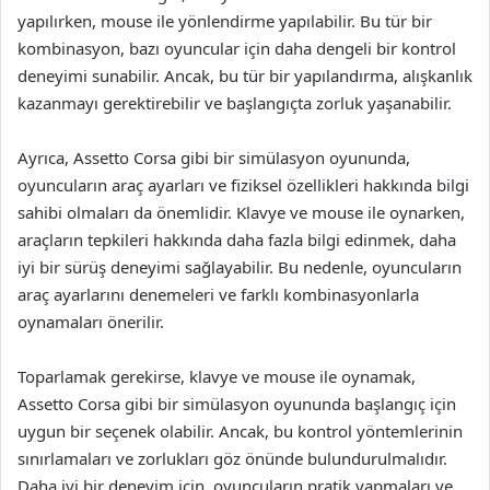
yapılırken, mouse ile yönlendirme yapılabilir. Bu tür bir
kombinasyon, bazı oyuncular için daha dengeli bir kontrol
deneyimi sunabilir. Ancak, bu tür bir yapılandırma, alışkanlık
kazanmayı gerektirebilir ve başlangıçta zorluk yaşanabilir.
Ayrıca, Assetto Corsa gibi bir simülasyon oyununda,
oyuncuların araç ayarları ve fiziksel özellikleri hakkında bilgi
sahibi olmaları da önemlidir. Klavye ve mouse ile oynarken,
araçların tepkileri hakkında daha fazla bilgi edinmek, daha
iyi bir sürüş deneyimi sağlayabilir. Bu nedenle, oyuncuların
araç ayarlarını denemeleri ve farklı kombinasyonlarla
oynamaları önerilir.
Toparlamak gerekirse, klavye ve mouse ile oynamak,
Assetto Corsa gibi bir simülasyon oyununda başlangıç için
uygun bir seçenek olabilir. Ancak, bu kontrol yöntemlerinin
sınırlamaları ve zorlukları göz önünde bulundurulmalıdır.
Daha iyi bir deneyim için, oyuncuların pratik yapmaları ve