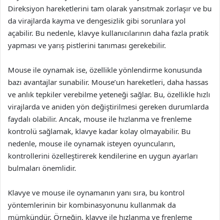
Direksiyon hareketlerini tam olarak yansıtmak zorlaşır ve bu
da virajlarda kayma ve dengesizlik gibi sorunlara yol
açabilir. Bu nedenle, klavye kullanıcılarının daha fazla pratik
yapması ve yarış pistlerini tanıması gerekebilir.
Mouse ile oynamak ise, özellikle yönlendirme konusunda
bazı avantajlar sunabilir. Mouse’un hareketleri, daha hassas
ve anlık tepkiler verebilme yeteneği sağlar. Bu, özellikle hızlı
virajlarda ve aniden yön değiştirilmesi gereken durumlarda
faydalı olabilir. Ancak, mouse ile hızlanma ve frenleme
kontrolü sağlamak, klavye kadar kolay olmayabilir. Bu
nedenle, mouse ile oynamak isteyen oyuncuların,
kontrollerini özelleştirerek kendilerine en uygun ayarları
bulmaları önemlidir.
Klavye ve mouse ile oynamanın yanı sıra, bu kontrol
yöntemlerinin bir kombinasyonunu kullanmak da
mümkündür. Örneğin, klavye ile hızlanma ve frenleme