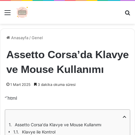
Menü
Ar
Anasayfa
/
Genel
Assetto Corsa’da Klavye
ve Mouse Kullanımı
1 Mart 2025
3 dakika okuma süresi
“`html
Assetto Corsa'da Klavye ve Mouse Kullanımı
Klavye ile Kontrol