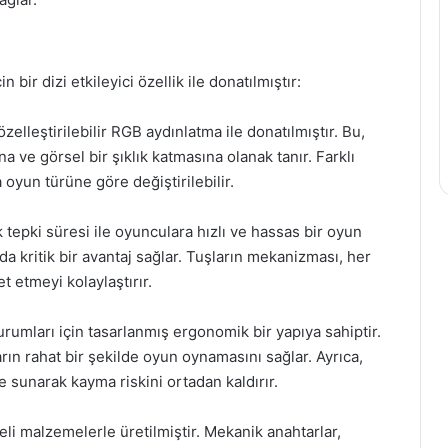
bir dizi etkileyici özellik ile donatılmıştır:
elleştirilebilir RGB aydınlatma ile donatılmıştır. Bu,
ve görsel bir şıklık katmasına olanak tanır. Farklı
oyun türüne göre değiştirilebilir.
 tepki süresi ile oyunculara hızlı ve hassas bir oyun
a kritik bir avantaj sağlar. Tuşların mekanizması, her
t etmeyi kolaylaştırır.
umları için tasarlanmış ergonomik bir yapıya sahiptir.
rın rahat bir şekilde oyun oynamasını sağlar. Ayrıca,
e sunarak kayma riskini ortadan kaldırır.
eli malzemelerle üretilmiştir. Mekanik anahtarlar,