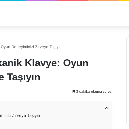
 Oyun Deneyiminizi Zirveye Taşıyın
anik Klavye: Oyun
e Taşıyın
3 dakika okuma süresi
inizi Zirveye Taşıyın