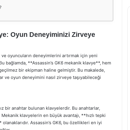
?
e: Oyun Deneyiminizi Zirveye
ve oyuncuların deneyimlerini artırmak için yeni
. Bu bağlamda, **Assassin’s GK6 mekanik klavye**, hem
eçilmez bir ekipman haline gelmiştir. Bu makalede,
ar ve oyun deneyimini nasıl zirveye taşıyabileceği
ız bir anahtar bulunan klavyelerdir. Bu anahtarlar,
r. Mekanik klavyelerin en büyük avantajı, **hızlı tepki
 olanaklarıdır. Assassin’s GK6, bu özellikleri en iyi
ağlar.