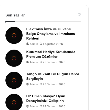
Son Yazılar
Elektronik İmza ile Güvenli
Belge Onaylama ve İmzalama
Rehberi
Admin
1 Ağustos 2026
Kurumsal Hediye Kutularında
Premium Çözümler
Admin
25 Temmuz 2026
Tango ile Zarif Bir Düğün Dansı
Sergileyin
Admin
25 Temmuz 2026
HP Omen Klavye: Oyun
Deneyiminizi Geliştirin
Admin
24 Temmuz 2026