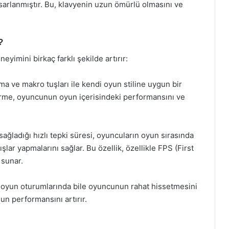
arlanmıştır. Bu, klavyenin uzun ömürlü olmasını ve
?
yimini birkaç farklı şekilde artırır:
a ve makro tuşları ile kendi oyun stiline uygun bir
ştirme, oyuncunun oyun içerisindeki performansını ve
ağladığı hızlı tepki süresi, oyuncuların oyun sırasında
şlar yapmalarını sağlar. Bu özellik, özellikle FPS (First
 sunar.
i oyun oturumlarında bile oyuncunun rahat hissetmesini
un performansını artırır.