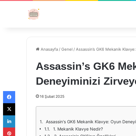
Anasayfa
/
Genel
/
Assassin’s GK6 Mekanik Klavye:
Assassin’s GK6 Mek
Deneyiminizi Zirvey
Facebook
16 Şubat 2025
X
LinkedIn
Assassin's GK6 Mekanik Klavye: Oyun Deneyim
Pinterest
1. Mekanik Klavye Nedir?