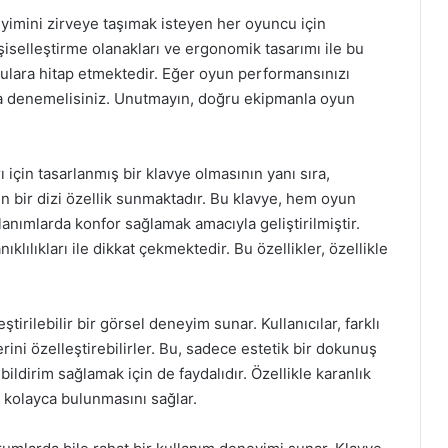
imini zirveye taşımak isteyen her oyuncu için
şiselleştirme olanakları ve ergonomik tasarımı ile bu
lara hitap etmektedir. Eğer oyun performansınızı
aka denemelisiniz. Unutmayın, doğru ekipmanla oyun
için tasarlanmış bir klavye olmasının yanı sıra,
n bir dizi özellik sunmaktadır. Bu klavye, hem oyun
anımlarda konfor sağlamak amacıyla geliştirilmiştir.
ıklılıkları ile dikkat çekmektedir. Bu özellikler, özellikle
tirilebilir bir görsel deneyim sunar. Kullanıcılar, farklı
ini özelleştirebilirler. Bu, sadece estetik bir dokunuş
ildirim sağlamak için de faydalıdır. Özellikle karanlık
n kolayca bulunmasını sağlar.