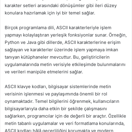
karakter setleri arasındaki dönüşümler gibi ileri düzey
konulara hazırlamak için iyi bir temel sağlar.
Birçok programlama dili, ASCII karakterleriyle işlem
yapmayı kolaylaştıran yerleşik fonksiyonlar sunar. Örneğin,
Python ve Java gibi dillerde, ASCII karakterlerine erişim
sağlayan ve karakterler üzerinde işlem yapmaya imkan
tanıyan kütüphaneler mevcuttur. Bu, geliştiricilerin
uygulamalarında metin verisiyle etkileşimde bulunmalarını
ve verileri manipüle etmelerini sağlar.
ASCII klavye kodları, bilgisayar sistemlerinde metin
verisinin işlenmesi ve paylaşımında önemli bir rol
oynamaktadır. Temel bilgilerini öğrenmek, kullanıcıların
bilgisayarlarıyla daha etkin bir şekilde çalışmasını
sağlarken, programcılar için de değerli bir araçtır. Özellikle
metin tabanlı uygulamalar ve veri formatlama konularında,
ASCII kodları hâlâ geçerliliğini korumakta ve modern