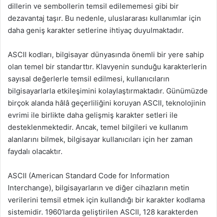
dillerin ve sembollerin temsil edilememesi gibi bir
dezavantaj taşır. Bu nedenle, uluslararası kullanımlar için
daha geniş karakter setlerine ihtiyaç duyulmaktadır.
ASCII kodları, bilgisayar dünyasında önemli bir yere sahip
olan temel bir standarttır. Klavyenin sunduğu karakterlerin
sayısal değerlerle temsil edilmesi, kullanıcıların
bilgisayarlarla etkileşimini kolaylaştırmaktadır. Günümüzde
birçok alanda hâlâ geçerliliğini koruyan ASCII, teknolojinin
evrimi ile birlikte daha gelişmiş karakter setleri ile
desteklenmektedir. Ancak, temel bilgileri ve kullanım
alanlarını bilmek, bilgisayar kullanıcıları için her zaman
faydalı olacaktır.
ASCII (American Standard Code for Information
Interchange), bilgisayarların ve diğer cihazların metin
verilerini temsil etmek için kullandığı bir karakter kodlama
sistemidir. 1960’larda geliştirilen ASCII, 128 karakterden