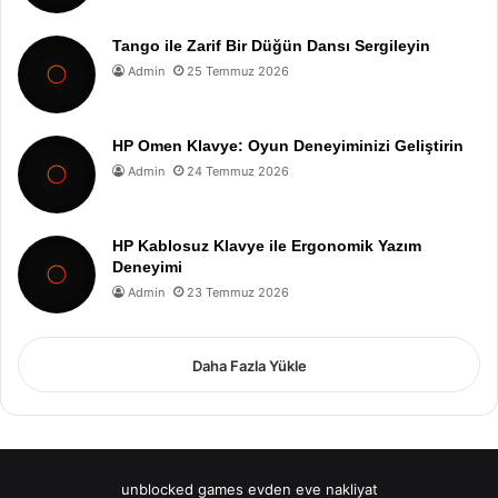
Tango ile Zarif Bir Düğün Dansı Sergileyin
Admin
25 Temmuz 2026
HP Omen Klavye: Oyun Deneyiminizi Geliştirin
Admin
24 Temmuz 2026
HP Kablosuz Klavye ile Ergonomik Yazım
Deneyimi
Admin
23 Temmuz 2026
Daha Fazla Yükle
unblocked games
evden eve nakliyat