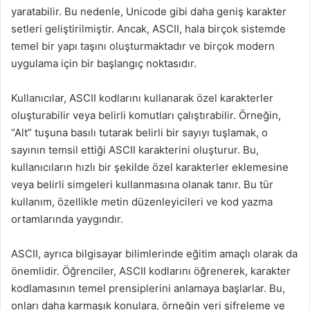
yaratabilir. Bu nedenle, Unicode gibi daha geniş karakter
setleri geliştirilmiştir. Ancak, ASCII, hala birçok sistemde
temel bir yapı taşını oluşturmaktadır ve birçok modern
uygulama için bir başlangıç noktasıdır.
Kullanıcılar, ASCII kodlarını kullanarak özel karakterler
oluşturabilir veya belirli komutları çalıştırabilir. Örneğin,
“Alt” tuşuna basılı tutarak belirli bir sayıyı tuşlamak, o
sayının temsil ettiği ASCII karakterini oluşturur. Bu,
kullanıcıların hızlı bir şekilde özel karakterler eklemesine
veya belirli simgeleri kullanmasına olanak tanır. Bu tür
kullanım, özellikle metin düzenleyicileri ve kod yazma
ortamlarında yaygındır.
ASCII, ayrıca bilgisayar bilimlerinde eğitim amaçlı olarak da
önemlidir. Öğrenciler, ASCII kodlarını öğrenerek, karakter
kodlamasının temel prensiplerini anlamaya başlarlar. Bu,
onları daha karmaşık konulara, örneğin veri şifreleme ve