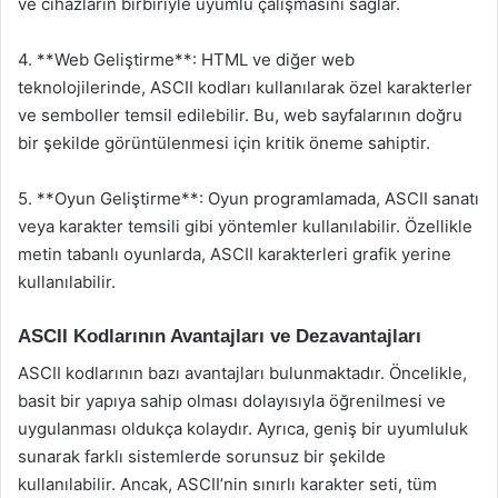
ve cihazların birbiriyle uyumlu çalışmasını sağlar.
4. **Web Geliştirme**: HTML ve diğer web
teknolojilerinde, ASCII kodları kullanılarak özel karakterler
ve semboller temsil edilebilir. Bu, web sayfalarının doğru
bir şekilde görüntülenmesi için kritik öneme sahiptir.
5. **Oyun Geliştirme**: Oyun programlamada, ASCII sanatı
veya karakter temsili gibi yöntemler kullanılabilir. Özellikle
metin tabanlı oyunlarda, ASCII karakterleri grafik yerine
kullanılabilir.
ASCII Kodlarının Avantajları ve Dezavantajları
ASCII kodlarının bazı avantajları bulunmaktadır. Öncelikle,
basit bir yapıya sahip olması dolayısıyla öğrenilmesi ve
uygulanması oldukça kolaydır. Ayrıca, geniş bir uyumluluk
sunarak farklı sistemlerde sorunsuz bir şekilde
kullanılabilir. Ancak, ASCII’nin sınırlı karakter seti, tüm