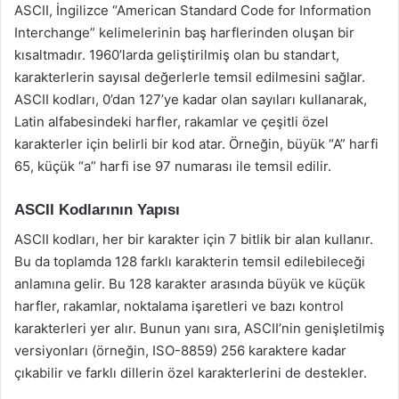
ASCII, İngilizce “American Standard Code for Information
Interchange” kelimelerinin baş harflerinden oluşan bir
kısaltmadır. 1960’larda geliştirilmiş olan bu standart,
karakterlerin sayısal değerlerle temsil edilmesini sağlar.
ASCII kodları, 0’dan 127’ye kadar olan sayıları kullanarak,
Latin alfabesindeki harfler, rakamlar ve çeşitli özel
karakterler için belirli bir kod atar. Örneğin, büyük “A” harfi
65, küçük “a” harfi ise 97 numarası ile temsil edilir.
ASCII Kodlarının Yapısı
ASCII kodları, her bir karakter için 7 bitlik bir alan kullanır.
Bu da toplamda 128 farklı karakterin temsil edilebileceği
anlamına gelir. Bu 128 karakter arasında büyük ve küçük
harfler, rakamlar, noktalama işaretleri ve bazı kontrol
karakterleri yer alır. Bunun yanı sıra, ASCII’nin genişletilmiş
versiyonları (örneğin, ISO-8859) 256 karaktere kadar
çıkabilir ve farklı dillerin özel karakterlerini de destekler.