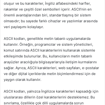
oluşur ve bu karakterler, İngiliz alfabesindeki harfler,
rakamlar ve çeşitli özel sembolleri içerir. ASCII’nin en
önemli avantajlarından biri, standartlaşmış bir sistem
olmasıdır; bu sayede farklı cihazlar ve yazılımlar arasında
veri paylaşımı kolaylaşır.
ASCII kodları, genellikle metin tabanlı uygulamalarda
kullanılır. Örneğin, programcılar ve sistem yöneticileri,
komut satırında ASCII karakterlerini kullanarak sistemle
etkileşimde bulunurlar. Bu, kullanıcıların metin tabanlı
arayüzler aracılığıyla bilgisayarlarıyla iletişim kurmalarını
sağlar. Ayrıca, ASCII karakterleri, web sayfaları, e-postalar
ve diğer dijital içeriklerde metin biçimlendirmesi için de
yaygın olarak kullanılır.
ASCII kodları, yalnızca İngilizce karakterleri kapsadığı için
uluslararası dillerin özel karakterlerini desteklemez. Bu
sınırlama, özellikle çok dilli uygulamalarda sorun