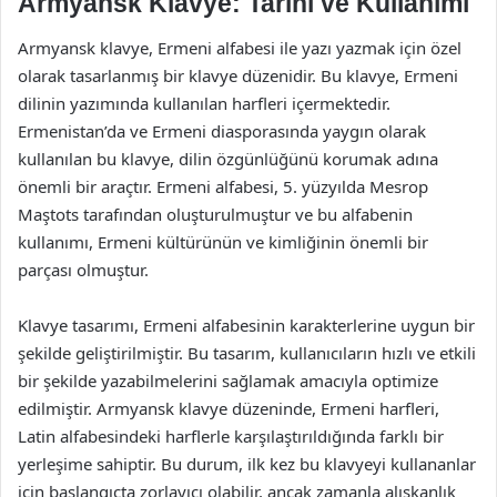
Armyansk Klavye: Tarihi ve Kullanımı
Armyansk klavye, Ermeni alfabesi ile yazı yazmak için özel
olarak tasarlanmış bir klavye düzenidir. Bu klavye, Ermeni
dilinin yazımında kullanılan harfleri içermektedir.
Ermenistan’da ve Ermeni diasporasında yaygın olarak
kullanılan bu klavye, dilin özgünlüğünü korumak adına
önemli bir araçtır. Ermeni alfabesi, 5. yüzyılda Mesrop
Maştots tarafından oluşturulmuştur ve bu alfabenin
kullanımı, Ermeni kültürünün ve kimliğinin önemli bir
parçası olmuştur.
Klavye tasarımı, Ermeni alfabesinin karakterlerine uygun bir
şekilde geliştirilmiştir. Bu tasarım, kullanıcıların hızlı ve etkili
bir şekilde yazabilmelerini sağlamak amacıyla optimize
edilmiştir. Armyansk klavye düzeninde, Ermeni harfleri,
Latin alfabesindeki harflerle karşılaştırıldığında farklı bir
yerleşime sahiptir. Bu durum, ilk kez bu klavyeyi kullananlar
için başlangıçta zorlayıcı olabilir, ancak zamanla alışkanlık