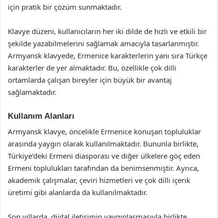
için pratik bir çözüm sunmaktadır.
Klavye düzeni, kullanıcıların her iki dilde de hızlı ve etkili bir
şekilde yazabilmelerini sağlamak amacıyla tasarlanmıştır.
Armyansk klavyede, Ermenice karakterlerin yanı sıra Türkçe
karakterler de yer almaktadır. Bu, özellikle çok dilli
ortamlarda çalışan bireyler için büyük bir avantaj
sağlamaktadır.
Kullanım Alanları
Armyansk klavye, öncelikle Ermenice konuşan topluluklar
arasında yaygın olarak kullanılmaktadır. Bununla birlikte,
Türkiye’deki Ermeni diasporası ve diğer ülkelere göç eden
Ermeni toplulukları tarafından da benimsenmiştir. Ayrıca,
akademik çalışmalar, çeviri hizmetleri ve çok dilli içerik
üretimi gibi alanlarda da kullanılmaktadır.
Son yıllarda, dijital iletişimin yaygınlaşmasıyla birlikte