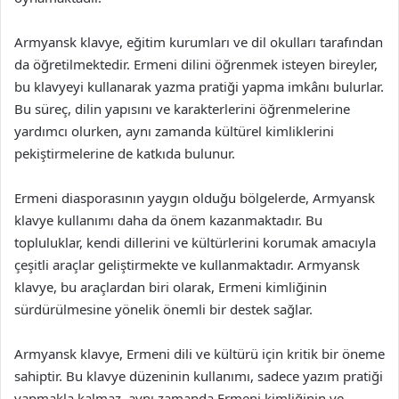
Armyansk klavye, eğitim kurumları ve dil okulları tarafından
da öğretilmektedir. Ermeni dilini öğrenmek isteyen bireyler,
bu klavyeyi kullanarak yazma pratiği yapma imkânı bulurlar.
Bu süreç, dilin yapısını ve karakterlerini öğrenmelerine
yardımcı olurken, aynı zamanda kültürel kimliklerini
pekiştirmelerine de katkıda bulunur.
Ermeni diasporasının yaygın olduğu bölgelerde, Armyansk
klavye kullanımı daha da önem kazanmaktadır. Bu
topluluklar, kendi dillerini ve kültürlerini korumak amacıyla
çeşitli araçlar geliştirmekte ve kullanmaktadır. Armyansk
klavye, bu araçlardan biri olarak, Ermeni kimliğinin
sürdürülmesine yönelik önemli bir destek sağlar.
Armyansk klavye, Ermeni dili ve kültürü için kritik bir öneme
sahiptir. Bu klavye düzeninin kullanımı, sadece yazım pratiği
yapmakla kalmaz, aynı zamanda Ermeni kimliğinin ve