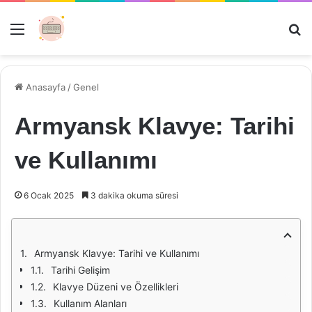
Menü
Ar
Anasayfa
/
Genel
Armyansk Klavye: Tarihi
ve Kullanımı
6 Ocak 2025
3 dakika okuma süresi
Armyansk Klavye: Tarihi ve Kullanımı
Tarihi Gelişim
Klavye Düzeni ve Özellikleri
Kullanım Alanları