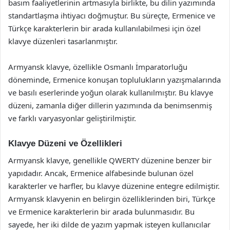
basım faaliyetlerinin artmasıyla birlikte, bu dilin yazımında
standartlaşma ihtiyacı doğmuştur. Bu süreçte, Ermenice ve
Türkçe karakterlerin bir arada kullanılabilmesi için özel
klavye düzenleri tasarlanmıştır.
Armyansk klavye, özellikle Osmanlı İmparatorluğu
döneminde, Ermenice konuşan toplulukların yazışmalarında
ve basılı eserlerinde yoğun olarak kullanılmıştır. Bu klavye
düzeni, zamanla diğer dillerin yazımında da benimsenmiş
ve farklı varyasyonlar geliştirilmiştir.
Klavye Düzeni ve Özellikleri
Armyansk klavye, genellikle QWERTY düzenine benzer bir
yapıdadır. Ancak, Ermenice alfabesinde bulunan özel
karakterler ve harfler, bu klavye düzenine entegre edilmiştir.
Armyansk klavyenin en belirgin özelliklerinden biri, Türkçe
ve Ermenice karakterlerin bir arada bulunmasıdır. Bu
sayede, her iki dilde de yazım yapmak isteyen kullanıcılar