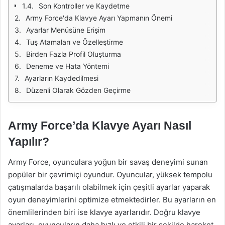
Son Kontroller ve Kaydetme
Army Force'da Klavye Ayarı Yapmanın Önemi
Ayarlar Menüsüne Erişim
Tuş Atamaları ve Özelleştirme
Birden Fazla Profil Oluşturma
Deneme ve Hata Yöntemi
Ayarların Kaydedilmesi
Düzenli Olarak Gözden Geçirme
Army Force’da Klavye Ayarı Nasıl
Yapılır?
Army Force, oyunculara yoğun bir savaş deneyimi sunan
popüler bir çevrimiçi oyundur. Oyuncular, yüksek tempolu
çatışmalarda başarılı olabilmek için çeşitli ayarlar yaparak
oyun deneyimlerini optimize etmektedirler. Bu ayarların en
önemlilerinden biri ise klavye ayarlarıdır. Doğru klavye
ayarları, oyuncuların daha hızlı ve etkili bir şekilde hareket