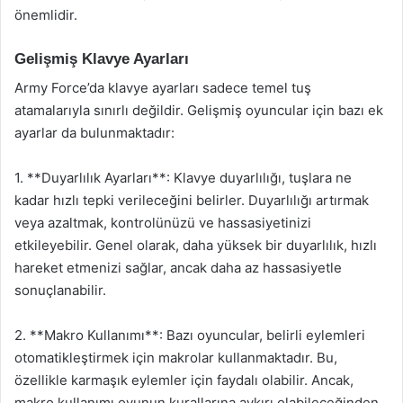
önemlidir.
Gelişmiş Klavye Ayarları
Army Force’da klavye ayarları sadece temel tuş
atamalarıyla sınırlı değildir. Gelişmiş oyuncular için bazı ek
ayarlar da bulunmaktadır:
1. **Duyarlılık Ayarları**: Klavye duyarlılığı, tuşlara ne
kadar hızlı tepki verileceğini belirler. Duyarlılığı artırmak
veya azaltmak, kontrolünüzü ve hassasiyetinizi
etkileyebilir. Genel olarak, daha yüksek bir duyarlılık, hızlı
hareket etmenizi sağlar, ancak daha az hassasiyetle
sonuçlanabilir.
2. **Makro Kullanımı**: Bazı oyuncular, belirli eylemleri
otomatikleştirmek için makrolar kullanmaktadır. Bu,
özellikle karmaşık eylemler için faydalı olabilir. Ancak,
makro kullanımı oyunun kurallarına aykırı olabileceğinden