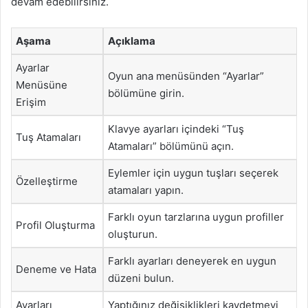
devam edebilirsiniz.
Aşama
Açıklama
Ayarlar
Oyun ana menüsünden “Ayarlar”
Menüsüne
bölümüne girin.
Erişim
Klavye ayarları içindeki “Tuş
Tuş Atamaları
Atamaları” bölümünü açın.
Eylemler için uygun tuşları seçerek
Özelleştirme
atamaları yapın.
Farklı oyun tarzlarına uygun profiller
Profil Oluşturma
oluşturun.
Farklı ayarları deneyerek en uygun
Deneme ve Hata
düzeni bulun.
Ayarları
Yaptığınız değişiklikleri kaydetmeyi