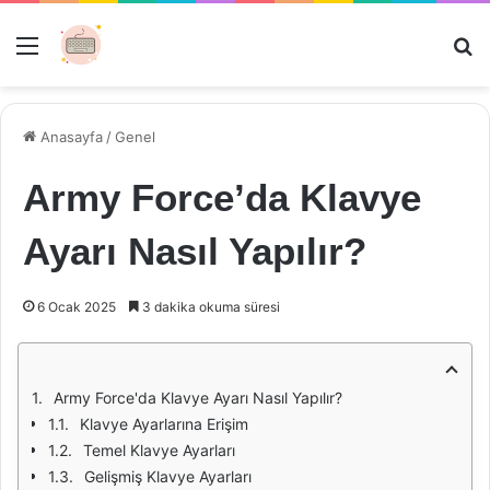
Menü
Ar
Anasayfa
/
Genel
Army Force’da Klavye
Ayarı Nasıl Yapılır?
6 Ocak 2025
3 dakika okuma süresi
Army Force'da Klavye Ayarı Nasıl Yapılır?
Klavye Ayarlarına Erişim
Temel Klavye Ayarları
Gelişmiş Klavye Ayarları