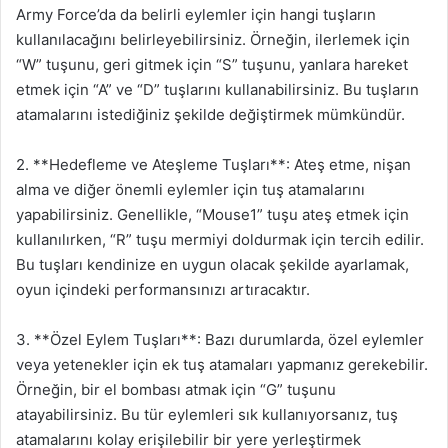
Army Force’da da belirli eylemler için hangi tuşların
kullanılacağını belirleyebilirsiniz. Örneğin, ilerlemek için
“W” tuşunu, geri gitmek için “S” tuşunu, yanlara hareket
etmek için “A” ve “D” tuşlarını kullanabilirsiniz. Bu tuşların
atamalarını istediğiniz şekilde değiştirmek mümkündür.
2. **Hedefleme ve Ateşleme Tuşları**: Ateş etme, nişan
alma ve diğer önemli eylemler için tuş atamalarını
yapabilirsiniz. Genellikle, “Mouse1” tuşu ateş etmek için
kullanılırken, “R” tuşu mermiyi doldurmak için tercih edilir.
Bu tuşları kendinize en uygun olacak şekilde ayarlamak,
oyun içindeki performansınızı artıracaktır.
3. **Özel Eylem Tuşları**: Bazı durumlarda, özel eylemler
veya yetenekler için ek tuş atamaları yapmanız gerekebilir.
Örneğin, bir el bombası atmak için “G” tuşunu
atayabilirsiniz. Bu tür eylemleri sık kullanıyorsanız, tuş
atamalarını kolay erişilebilir bir yere yerleştirmek