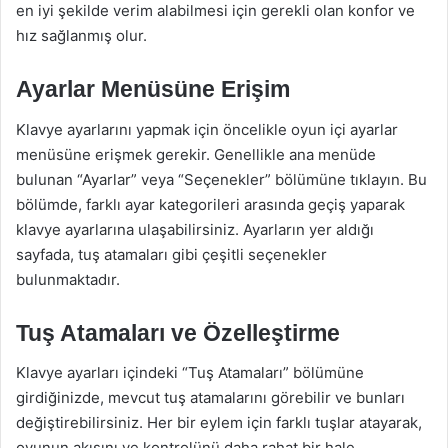
en iyi şekilde verim alabilmesi için gerekli olan konfor ve
hız sağlanmış olur.
Ayarlar Menüsüne Erişim
Klavye ayarlarını yapmak için öncelikle oyun içi ayarlar
menüsüne erişmek gerekir. Genellikle ana menüde
bulunan “Ayarlar” veya “Seçenekler” bölümüne tıklayın. Bu
bölümde, farklı ayar kategorileri arasında geçiş yaparak
klavye ayarlarına ulaşabilirsiniz. Ayarların yer aldığı
sayfada, tuş atamaları gibi çeşitli seçenekler
bulunmaktadır.
Tuş Atamaları ve Özelleştirme
Klavye ayarları içindeki “Tuş Atamaları” bölümüne
girdiğinizde, mevcut tuş atamalarını görebilir ve bunları
değiştirebilirsiniz. Her bir eylem için farklı tuşlar atayarak,
oyunun akışını ve kontrolünü daha rahat bir hale