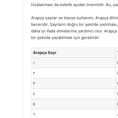
hizalanması da estetik açıdan önemlidir. Bu, ya
Arapça sayılar ve klavye kullanımı, Arapça dili
beceridir. Sayıların doğru bir şekilde yazılması, i
daha iyi ifade etmelerine yardımcı olur. Arapça
bir şekilde yazabilmek için gereklidir.
Arapça Sayı
١
٢
٣
٤
٥
٦