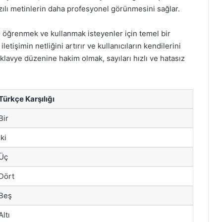
zılı metinlerin daha profesyonel görünmesini sağlar.
ni öğrenmek ve kullanmak isteyenler için temel bir
letişimin netliğini artırır ve kullanıcıların kendilerini
 klavye düzenine hakim olmak, sayıları hızlı ve hatasız
Türkçe Karşılığı
Bir
İki
Üç
Dört
Beş
Altı