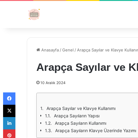
Anasayfa
/
Genel
/
Arapça Sayılar ve Klavye Kullanı
Arapça Sayılar ve K
10 Aralık 2024
Facebook
X
Arapça Sayılar ve Klavye Kullanımı
Arapça Sayıların Yapısı
LinkedIn
Arapça Sayıların Kullanımı
Pinterest
Arapça Sayıların Klavye Üzerinde Yazımı