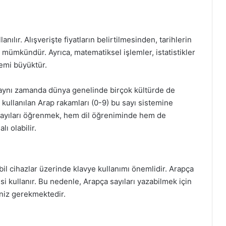
nılır. Alışverişte fiyatların belirtilmesinden, tarihlerin
 mümkündür. Ayrıca, matematiksel işlemler, istatistikler
nemi büyüktür.
 aynı zamanda dünya genelinde birçok kültürde de
a kullanılan Arap rakamları (0-9) bu sayı sistemine
 sayıları öğrenmek, hem dil öğreniminde hem de
ı olabilir.
bil cihazlar üzerinde klavye kullanımı önemlidir. Arapça
si kullanır. Bu nedenle, Arapça sayıları yazabilmek için
eniz gerekmektedir.