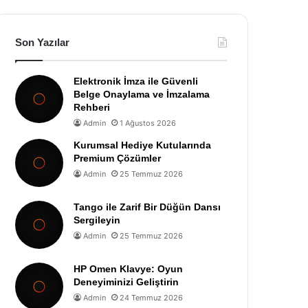
Son Yazılar
Elektronik İmza ile Güvenli
Belge Onaylama ve İmzalama
Rehberi
Admin
1 Ağustos 2026
Kurumsal Hediye Kutularında
Premium Çözümler
Admin
25 Temmuz 2026
Tango ile Zarif Bir Düğün Dansı
Sergileyin
Admin
25 Temmuz 2026
HP Omen Klavye: Oyun
Deneyiminizi Geliştirin
Admin
24 Temmuz 2026