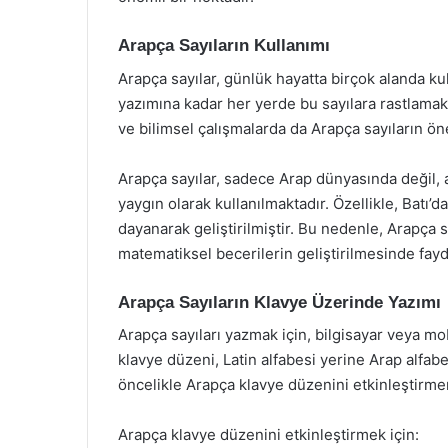
Arapça Sayıların Kullanımı
Arapça sayılar, günlük hayatta birçok alanda kulla
yazımına kadar her yerde bu sayılara rastlamak
ve bilimsel çalışmalarda da Arapça sayıların ö
Arapça sayılar, sadece Arap dünyasında değil,
yaygın olarak kullanılmaktadır. Özellikle, Batı’d
dayanarak geliştirilmiştir. Bu nedenle, Arapça
matematiksel becerilerin geliştirilmesinde faydal
Arapça Sayıların Klavye Üzerinde Yazımı
Arapça sayıları yazmak için, bilgisayar veya mo
klavye düzeni, Latin alfabesi yerine Arap alfabe
öncelikle Arapça klavye düzenini etkinleştirm
Arapça klavye düzenini etkinleştirmek için: