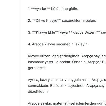
1. **Ayarlar** bölümüne gidin.
2. **Dil ve Klavye** seçeneklerini bulun.
3. **Klavye Ekle** veya **Klavye Düzeni** seç
4. Arapça klavye seçeneğini ekleyin.
Klavye düzeni değiştirildiğinde, Arapça sayıların
basmanız yeterli olacaktır. Örneğin, Arapça “1”
gerekecek.
Ayrıca, bazı yazılımlar ve uygulamalar, Arapça 
sunmaktadır. Bu özellik sayesinde, Arapça sayıl
düzeltilebilir.
Arapça sayılar, matematiksel işlemlerden günlük