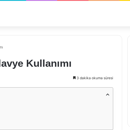
mı
lavye Kullanımı
3 dakika okuma süresi