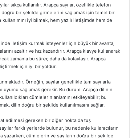
ar sıkça kullanılır. Arapça sayılar, özellikle telefon
ri doğru bir şekilde girmelerini sağlamak için temel bir
 kullanımını iyi bilmek, hem yazılı iletişimde hem de
nde iletişim kurmak isteyenler için büyük bir avantaj
arını azaltır ve hız kazandırır. Arapça klavye kullanarak
 ancak zamanla bu süreç daha da kolaylaşır. Arapça
ştirmek için iyi bir yoldur.
unmaktadır. Örneğin, sayılar genellikle tam sayılarla
e sayı uyumu sağlamak gerekir. Bu durum, Arapça dilinin
llanıldıkları cümlelerin anlamını etkileyebilir; bu
mak, dilin doğru bir şekilde kullanılmasını sağlar.
at edilmesi gereken bir diğer nokta da tuş
yılar farklı yerlerde bulunur, bu nedenle kullanıcıların
a yazarken, cümlelerin ve sayıların doğru bir şekilde