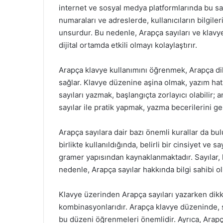
internet ve sosyal medya platformlarında bu sayıl
numaraları ve adreslerde, kullanıcıların bilgile
unsurdur. Bu nedenle, Arapça sayıları ve klavye
dijital ortamda etkili olmayı kolaylaştırır.
Arapça klavye kullanımını öğrenmek, Arapça dili
sağlar. Klavye düzenine aşina olmak, yazım hatal
sayıları yazmak, başlangıçta zorlayıcı olabilir;
sayılar ile pratik yapmak, yazma becerilerini geli
Arapça sayılara dair bazı önemli kurallar da bul
birlikte kullanıldığında, belirli bir cinsiyet v
gramer yapısından kaynaklanmaktadır. Sayılar, ku
nedenle, Arapça sayılar hakkında bilgi sahibi ol
Klavye üzerinden Arapça sayıları yazarken dikk
kombinasyonlarıdır. Arapça klavye düzeninde, sa
bu düzeni öğrenmeleri önemlidir. Ayrıca, Arapç