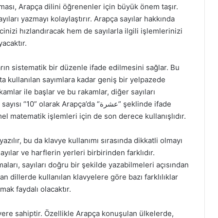
lması, Arapça dilini öğrenenler için büyük önem taşır.
yıları yazmayı kolaylaştırır. Arapça sayılar hakkında
nizi hızlandıracak hem de sayılarla ilgili işlemlerinizi
yacaktır.
arın sistematik bir düzenle ifade edilmesini sağlar. Bu
ta kullanılan sayımlara kadar geniş bir yelpazede
akamlar ile başlar ve bu rakamlar, diğer sayıları
 olarak Arapça’da “عشرة” şeklinde ifade
mel matematik işlemleri için de son derece kullanışlıdır.
azılır, bu da klavye kullanımı sırasında dikkatli olmayı
yılar ve harflerin yerleri birbirinden farklıdır.
aları, sayıları doğru bir şekilde yazabilmeleri açısından
an dillerde kullanılan klavyelere göre bazı farklılıklar
ak faydalı olacaktır.
 yere sahiptir. Özellikle Arapça konuşulan ülkelerde,