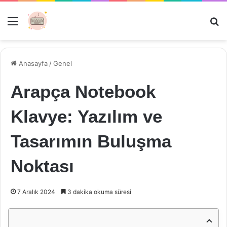
Menü
Ar
Anasayfa
/
Genel
Arapça Notebook
Klavye: Yazılım ve
Tasarımın Buluşma
Noktası
7 Aralık 2024
3 dakika okuma süresi