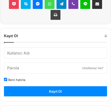
Yazdır
Kayıt Ol
Unuttunuz mu?
Beni hatırla
Kayıt Ol