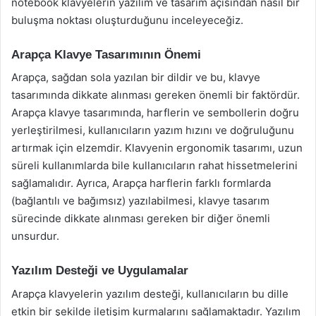
notebook klavyelerin yazılım ve tasarım açısından nasıl bir
buluşma noktası oluşturduğunu inceleyeceğiz.
Arapça Klavye Tasarımının Önemi
Arapça, sağdan sola yazılan bir dildir ve bu, klavye
tasarımında dikkate alınması gereken önemli bir faktördür.
Arapça klavye tasarımında, harflerin ve sembollerin doğru
yerleştirilmesi, kullanıcıların yazım hızını ve doğruluğunu
artırmak için elzemdir. Klavyenin ergonomik tasarımı, uzun
süreli kullanımlarda bile kullanıcıların rahat hissetmelerini
sağlamalıdır. Ayrıca, Arapça harflerin farklı formlarda
(bağlantılı ve bağımsız) yazılabilmesi, klavye tasarım
sürecinde dikkate alınması gereken bir diğer önemli
unsurdur.
Yazılım Desteği ve Uygulamalar
Arapça klavyelerin yazılım desteği, kullanıcıların bu dille
etkin bir şekilde iletişim kurmalarını sağlamaktadır. Yazılım