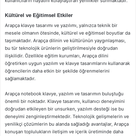
kullanıcıların hayatını kolaylaştıran yenilikler sunmaktadır.
Kültürel ve Eğitimsel Etkiler
Arapça klavye tasarımı ve yazılımı, yalnızca teknik bir
mesele olmanın ötesinde, kültürel ve eğitimsel boyutlar da
taşımaktadır. Arapça dilinin ve kültürünün yaygınlaşması,
bu tür teknolojik ürünlerin geliştirilmesiyle doğrudan
ilişkilidir. Özellikle eğitim kurumları, Arapça dilini
öğretirken uygun yazılım ve klavye tasarımlarını kullanarak
öğrencilerin daha etkin bir şekilde öğrenmelerini
sağlamaktadır.
Arapça notebook klavye, yazılım ve tasarımın buluştuğu
önemli bir noktadır. Klavye tasarımı, kullanıcı deneyimini
doğrudan etkileyen bir unsurken, yazılım desteği ise bu
deneyimi zenginleştirmektedir. Teknolojik gelişmelerin ve
yenilikçi çözümlerin bu alanda sağladığı avantajlar, Arapça
konuşan toplulukların iletişim ve içerik üretiminde daha