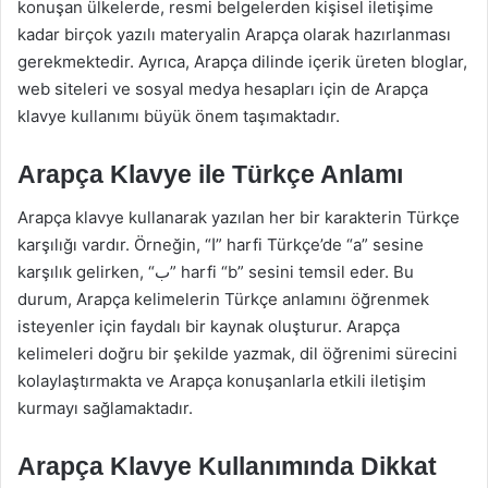
konuşan ülkelerde, resmi belgelerden kişisel iletişime
kadar birçok yazılı materyalin Arapça olarak hazırlanması
gerekmektedir. Ayrıca, Arapça dilinde içerik üreten bloglar,
web siteleri ve sosyal medya hesapları için de Arapça
klavye kullanımı büyük önem taşımaktadır.
Arapça Klavye ile Türkçe Anlamı
Arapça klavye kullanarak yazılan her bir karakterin Türkçe
karşılığı vardır. Örneğin, “ا” harfi Türkçe’de “a” sesine
karşılık gelirken, “ب” harfi “b” sesini temsil eder. Bu
durum, Arapça kelimelerin Türkçe anlamını öğrenmek
isteyenler için faydalı bir kaynak oluşturur. Arapça
kelimeleri doğru bir şekilde yazmak, dil öğrenimi sürecini
kolaylaştırmakta ve Arapça konuşanlarla etkili iletişim
kurmayı sağlamaktadır.
Arapça Klavye Kullanımında Dikkat