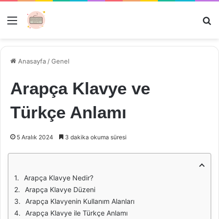
Menü
Ar
Anasayfa
/
Genel
Arapça Klavye ve
Türkçe Anlamı
5 Aralık 2024
3 dakika okuma süresi
Arapça Klavye Nedir?
Arapça Klavye Düzeni
Arapça Klavyenin Kullanım Alanları
Arapça Klavye ile Türkçe Anlamı