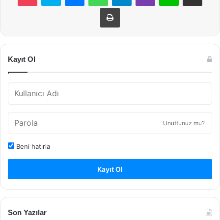
Yazdır
Kayıt Ol
Unuttunuz mu?
Beni hatırla
Kayıt Ol
Son Yazılar