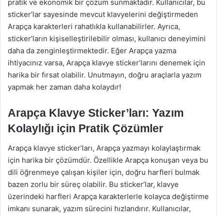
pratik ve ekonomik bir çözüm sunmaktadır. Kullanıcılar, bu
sticker’lar sayesinde mevcut klavyelerini değiştirmeden
Arapça karakterleri rahatlıkla kullanabilirler. Ayrıca,
sticker’ların kişiselleştirilebilir olması, kullanıcı deneyimini
daha da zenginleştirmektedir. Eğer Arapça yazma
ihtiyacınız varsa, Arapça klavye sticker’larını denemek için
harika bir fırsat olabilir. Unutmayın, doğru araçlarla yazım
yapmak her zaman daha kolaydır!
Arapça Klavye Sticker’ları: Yazım
Kolaylığı için Pratik Çözümler
Arapça klavye sticker’ları, Arapça yazmayı kolaylaştırmak
için harika bir çözümdür. Özellikle Arapça konuşan veya bu
dili öğrenmeye çalışan kişiler için, doğru harfleri bulmak
bazen zorlu bir süreç olabilir. Bu sticker’lar, klavye
üzerindeki harfleri Arapça karakterlerle kolayca değiştirme
imkanı sunarak, yazım sürecini hızlandırır. Kullanıcılar,