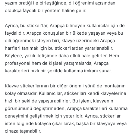
yazım pratiği ile birleştiğinde, dil öğrenimi açısından
oldukça faydalı bir yöntem haline gelir.
Ayrıca, bu sticker’lar, Arapça bilmeyen kullanıcılar için de
faydalıdır. Arapça konuşulan bir ülkede yaşayan veya bu
dili öğrenmek isteyen biri, klavye üzerindeki Arapça
harfleri tanımak için bu sticker’lardan yararlanabilir.
Böylece, yazılı iletişimde daha etkili hale gelirler. Hem
profesyonel hem de kişisel yazışmalarda, Arapça
karakterleri hızlı bir şekilde kullanma imkanı sunar.
Klavye sticker’larının bir diğer önemli yönü de montajının
kolay olmasıdır. Kullanıcılar, sticker’ları kendi klavyelerine
hızlı bir şekilde yapıştırabilirler. Bu işlem, klavyenin
görünümünü değiştirmeden, Arapça karakterleri kullanma
deneyimini geliştirmek için yeterlidir. Ayrıca, sticker’lar
istenildiğinde kolayca çıkarılarak, başka bir klavyeye veya
cihaza taşınabilir.