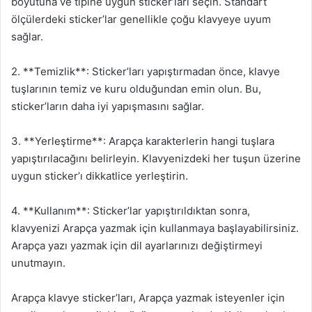
boyutuna ve tipine uygun sticker’ları seçin. Standart
ölçülerdeki sticker’lar genellikle çoğu klavyeye uyum
sağlar.
2. **Temizlik**: Sticker’ları yapıştırmadan önce, klavye
tuşlarının temiz ve kuru olduğundan emin olun. Bu,
sticker’ların daha iyi yapışmasını sağlar.
3. **Yerleştirme**: Arapça karakterlerin hangi tuşlara
yapıştırılacağını belirleyin. Klavyenizdeki her tuşun üzerine
uygun sticker’ı dikkatlice yerleştirin.
4. **Kullanım**: Sticker’lar yapıştırıldıktan sonra,
klavyenizi Arapça yazmak için kullanmaya başlayabilirsiniz.
Arapça yazı yazmak için dil ayarlarınızı değiştirmeyi
unutmayın.
Arapça klavye sticker’ları, Arapça yazmak isteyenler için