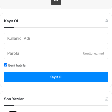
Kayıt Ol
Unuttunuz mu?
Beni hatırla
Kayıt Ol
Son Yazılar