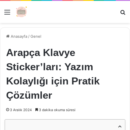
Menü
Ar
Anasayfa
/
Genel
Arapça Klavye
Sticker’ları: Yazım
Kolaylığı için Pratik
Çözümler
3 Aralık 2024
3 dakika okuma süresi