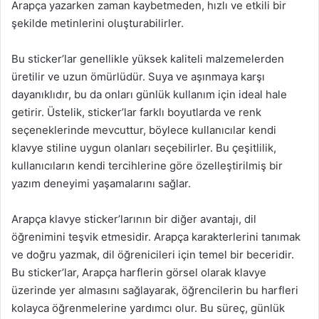
Arapça yazarken zaman kaybetmeden, hızlı ve etkili bir
şekilde metinlerini oluşturabilirler.
Bu sticker’lar genellikle yüksek kaliteli malzemelerden
üretilir ve uzun ömürlüdür. Suya ve aşınmaya karşı
dayanıklıdır, bu da onları günlük kullanım için ideal hale
getirir. Üstelik, sticker’lar farklı boyutlarda ve renk
seçeneklerinde mevcuttur, böylece kullanıcılar kendi
klavye stiline uygun olanları seçebilirler. Bu çeşitlilik,
kullanıcıların kendi tercihlerine göre özelleştirilmiş bir
yazım deneyimi yaşamalarını sağlar.
Arapça klavye sticker’larının bir diğer avantajı, dil
öğrenimini teşvik etmesidir. Arapça karakterlerini tanımak
ve doğru yazmak, dil öğrenicileri için temel bir beceridir.
Bu sticker’lar, Arapça harflerin görsel olarak klavye
üzerinde yer almasını sağlayarak, öğrencilerin bu harfleri
kolayca öğrenmelerine yardımcı olur. Bu süreç, günlük