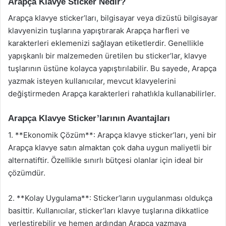
Arapça Klavye Sticker Nedir?
Arapça klavye sticker’ları, bilgisayar veya dizüstü bilgisayar
klavyenizin tuşlarına yapıştırarak Arapça harfleri ve
karakterleri eklemenizi sağlayan etiketlerdir. Genellikle
yapışkanlı bir malzemeden üretilen bu sticker’lar, klavye
tuşlarının üstüne kolayca yapıştırılabilir. Bu sayede, Arapça
yazmak isteyen kullanıcılar, mevcut klavyelerini
değiştirmeden Arapça karakterleri rahatlıkla kullanabilirler.
Arapça Klavye Sticker’larının Avantajları
1. **Ekonomik Çözüm**: Arapça klavye sticker’ları, yeni bir
Arapça klavye satın almaktan çok daha uygun maliyetli bir
alternatiftir. Özellikle sınırlı bütçesi olanlar için ideal bir
çözümdür.
2. **Kolay Uygulama**: Sticker’ların uygulanması oldukça
basittir. Kullanıcılar, sticker’ları klavye tuşlarına dikkatlice
yerleştirebilir ve hemen ardından Arapça yazmaya