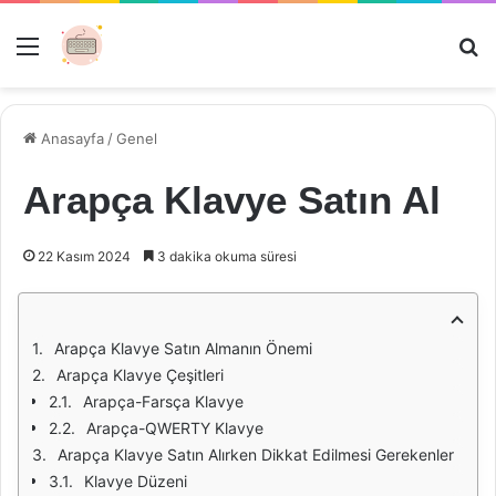
Menü
Ar
Anasayfa
/
Genel
Arapça Klavye Satın Al
22 Kasım 2024
3 dakika okuma süresi
Arapça Klavye Satın Almanın Önemi
Arapça Klavye Çeşitleri
Arapça-Farsça Klavye
Arapça-QWERTY Klavye
Arapça Klavye Satın Alırken Dikkat Edilmesi Gerekenler
Klavye Düzeni