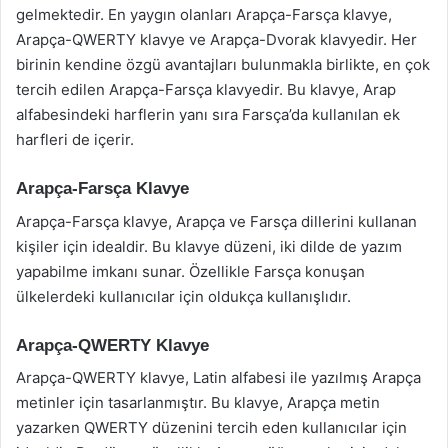
gelmektedir. En yaygın olanları Arapça-Farsça klavye,
Arapça-QWERTY klavye ve Arapça-Dvorak klavyedir. Her
birinin kendine özgü avantajları bulunmakla birlikte, en çok
tercih edilen Arapça-Farsça klavyedir. Bu klavye, Arap
alfabesindeki harflerin yanı sıra Farsça’da kullanılan ek
harfleri de içerir.
Arapça-Farsça Klavye
Arapça-Farsça klavye, Arapça ve Farsça dillerini kullanan
kişiler için idealdir. Bu klavye düzeni, iki dilde de yazım
yapabilme imkanı sunar. Özellikle Farsça konuşan
ülkelerdeki kullanıcılar için oldukça kullanışlıdır.
Arapça-QWERTY Klavye
Arapça-QWERTY klavye, Latin alfabesi ile yazılmış Arapça
metinler için tasarlanmıştır. Bu klavye, Arapça metin
yazarken QWERTY düzenini tercih eden kullanıcılar için