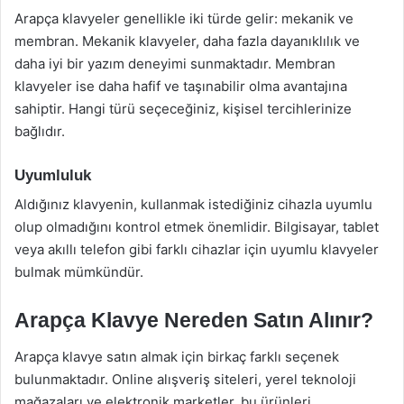
Arapça klavyeler genellikle iki türde gelir: mekanik ve
membran. Mekanik klavyeler, daha fazla dayanıklılık ve
daha iyi bir yazım deneyimi sunmaktadır. Membran
klavyeler ise daha hafif ve taşınabilir olma avantajına
sahiptir. Hangi türü seçeceğiniz, kişisel tercihlerinize
bağlıdır.
Uyumluluk
Aldığınız klavyenin, kullanmak istediğiniz cihazla uyumlu
olup olmadığını kontrol etmek önemlidir. Bilgisayar, tablet
veya akıllı telefon gibi farklı cihazlar için uyumlu klavyeler
bulmak mümkündür.
Arapça Klavye Nereden Satın Alınır?
Arapça klavye satın almak için birkaç farklı seçenek
bulunmaktadır. Online alışveriş siteleri, yerel teknoloji
mağazaları ve elektronik marketler, bu ürünleri