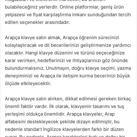
bulabileceğiniz yerlerdir. Online platformlar, geniş ürün
yelpazesi ve fiyat karşılaştırma imkanı sunduğundan tercih
edilen seçenekler arasındadır.
Arapça klavye satın almak, Arapça öğrenim sürecinizi
kolaylaştıracak ve dil becerilerinizi geliştirmenize yardımcı
olacaktır. Hangi klavye düzenini ve türünü seçeceğinize
karar verirken, hedeflerinizi ve ihtiyaçlarınızı göz önünde
bulundurmalısınız. Unutmayın, doğru klavye seçimi, yazma
deneyiminizi ve Arapça ile iletişim kurma becerinizi büyük
ölçüde etkileyecektir.
Arapça klavye satın alırken, dikkat edilmesi gereken birkaç
önemli faktör vardır. İlk olarak, klavyenin tasarımı ve tuş
yerleşimi oldukça önemlidir. Arapça klavyeler, Arap
alfabesini destekleyecek şekilde dizayn edilmiştir, bu
nedenle standart İngilizce klavyelerden farklı bir düzen
sunar. Bu nedenle, Arapça karakterleri hızlı ve doğru bir