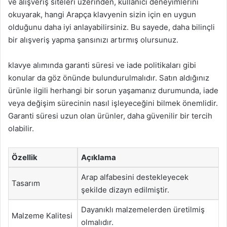
ve alışveriş siteleri üzerinden, kullanıcı deneyimlerini
okuyarak, hangi Arapça klavyenin sizin için en uygun
olduğunu daha iyi anlayabilirsiniz. Bu sayede, daha bilinçli
bir alışveriş yapma şansınızı artırmış olursunuz.
klavye alımında garanti süresi ve iade politikaları gibi
konular da göz önünde bulundurulmalıdır. Satın aldığınız
ürünle ilgili herhangi bir sorun yaşamanız durumunda, iade
veya değişim sürecinin nasıl işleyeceğini bilmek önemlidir.
Garanti süresi uzun olan ürünler, daha güvenilir bir tercih
olabilir.
Özellik
Açıklama
Arap alfabesini destekleyecek
Tasarım
şekilde dizayn edilmiştir.
Dayanıklı malzemelerden üretilmiş
Malzeme Kalitesi
olmalıdır.