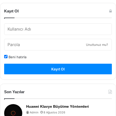
Kayıt Ol
Unuttunuz mu?
Beni hatırla
Kayıt Ol
Son Yazılar
Huawei Klavye Büyütme Yöntemleri
Admin
8 Ağustos 2026