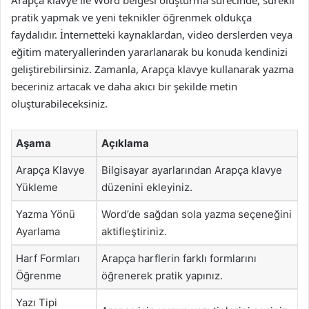
Arapça klavye ile Word belgesi oluşturma sürecinde, sürekli
pratik yapmak ve yeni teknikler öğrenmek oldukça
faydalıdır. İnternetteki kaynaklardan, video derslerden veya
eğitim materyallerinden yararlanarak bu konuda kendinizi
geliştirebilirsiniz. Zamanla, Arapça klavye kullanarak yazma
beceriniz artacak ve daha akıcı bir şekilde metin
oluşturabileceksiniz.
Aşama
Açıklama
Arapça Klavye
Bilgisayar ayarlarından Arapça klavye
Yükleme
düzenini ekleyiniz.
Yazma Yönü
Word’de sağdan sola yazma seçeneğini
Ayarlama
aktifleştiriniz.
Harf Formları
Arapça harflerin farklı formlarını
Öğrenme
öğrenerek pratik yapınız.
Yazı Tipi