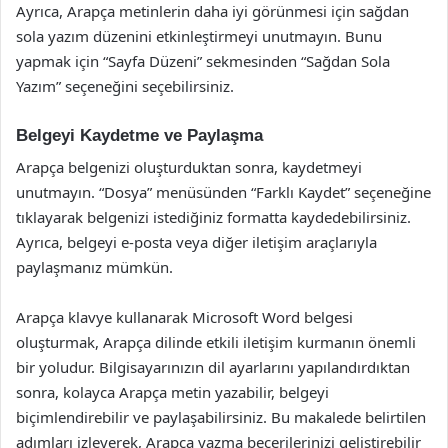
Ayrıca, Arapça metinlerin daha iyi görünmesi için sağdan
sola yazım düzenini etkinleştirmeyi unutmayın. Bunu
yapmak için “Sayfa Düzeni” sekmesinden “Sağdan Sola
Yazım” seçeneğini seçebilirsiniz.
Belgeyi Kaydetme ve Paylaşma
Arapça belgenizi oluşturduktan sonra, kaydetmeyi
unutmayın. “Dosya” menüsünden “Farklı Kaydet” seçeneğine
tıklayarak belgenizi istediğiniz formatta kaydedebilirsiniz.
Ayrıca, belgeyi e-posta veya diğer iletişim araçlarıyla
paylaşmanız mümkün.
Arapça klavye kullanarak Microsoft Word belgesi
oluşturmak, Arapça dilinde etkili iletişim kurmanın önemli
bir yoludur. Bilgisayarınızın dil ayarlarını yapılandırdıktan
sonra, kolayca Arapça metin yazabilir, belgeyi
biçimlendirebilir ve paylaşabilirsiniz. Bu makalede belirtilen
adımları izleyerek, Arapça yazma becerilerinizi geliştirebilir