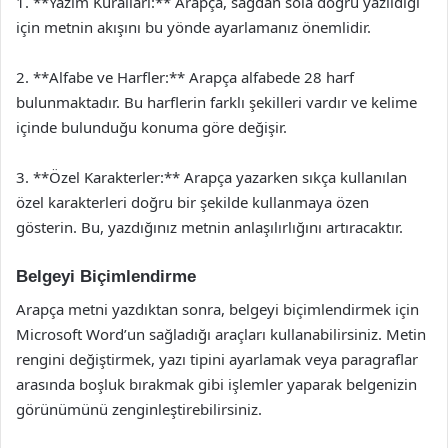
1. **Yazım Kuralları:** Arapça, sağdan sola doğru yazıldığı
için metnin akışını bu yönde ayarlamanız önemlidir.
2. **Alfabe ve Harfler:** Arapça alfabede 28 harf
bulunmaktadır. Bu harflerin farklı şekilleri vardır ve kelime
içinde bulunduğu konuma göre değişir.
3. **Özel Karakterler:** Arapça yazarken sıkça kullanılan
özel karakterleri doğru bir şekilde kullanmaya özen
gösterin. Bu, yazdığınız metnin anlaşılırlığını artıracaktır.
Belgeyi Biçimlendirme
Arapça metni yazdıktan sonra, belgeyi biçimlendirmek için
Microsoft Word’un sağladığı araçları kullanabilirsiniz. Metin
rengini değiştirmek, yazı tipini ayarlamak veya paragraflar
arasında boşluk bırakmak gibi işlemler yaparak belgenizin
görünümünü zenginleştirebilirsiniz.