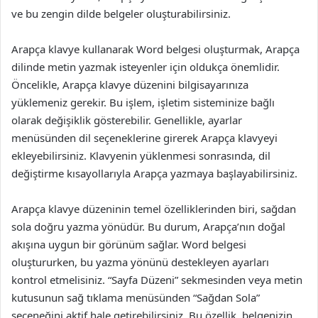
ve bu zengin dilde belgeler oluşturabilirsiniz.
Arapça klavye kullanarak Word belgesi oluşturmak, Arapça
dilinde metin yazmak isteyenler için oldukça önemlidir.
Öncelikle, Arapça klavye düzenini bilgisayarınıza
yüklemeniz gerekir. Bu işlem, işletim sisteminize bağlı
olarak değişiklik gösterebilir. Genellikle, ayarlar
menüsünden dil seçeneklerine girerek Arapça klavyeyi
ekleyebilirsiniz. Klavyenin yüklenmesi sonrasında, dil
değiştirme kısayollarıyla Arapça yazmaya başlayabilirsiniz.
Arapça klavye düzeninin temel özelliklerinden biri, sağdan
sola doğru yazma yönüdür. Bu durum, Arapça’nın doğal
akışına uygun bir görünüm sağlar. Word belgesi
oluştururken, bu yazma yönünü destekleyen ayarları
kontrol etmelisiniz. “Sayfa Düzeni” sekmesinden veya metin
kutusunun sağ tıklama menüsünden “Sağdan Sola”
seçeneğini aktif hale getirebilirsiniz. Bu özellik, belgenizin