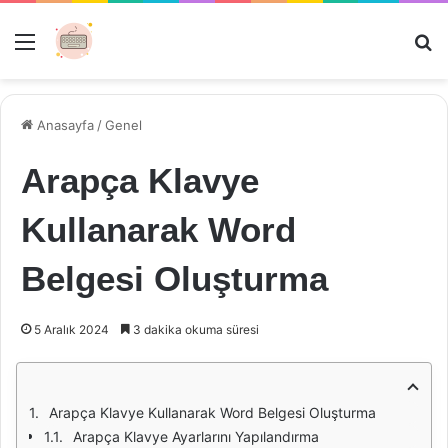
Menü
Ar
Anasayfa
/
Genel
Arapça Klavye
Kullanarak Word
Belgesi Oluşturma
5 Aralık 2024
3 dakika okuma süresi
Arapça Klavye Kullanarak Word Belgesi Oluşturma
Arapça Klavye Ayarlarını Yapılandırma