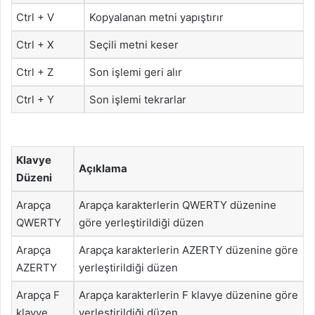
Ctrl + V
Kopyalanan metni yapıştırır
Ctrl + X
Seçili metni keser
Ctrl + Z
Son işlemi geri alır
Ctrl + Y
Son işlemi tekrarlar
Klavye
Açıklama
Düzeni
Arapça
Arapça karakterlerin QWERTY düzenine
QWERTY
göre yerleştirildiği düzen
Arapça
Arapça karakterlerin AZERTY düzenine göre
AZERTY
yerleştirildiği düzen
Arapça F
Arapça karakterlerin F klavye düzenine göre
klavye
yerleştirildiği düzen