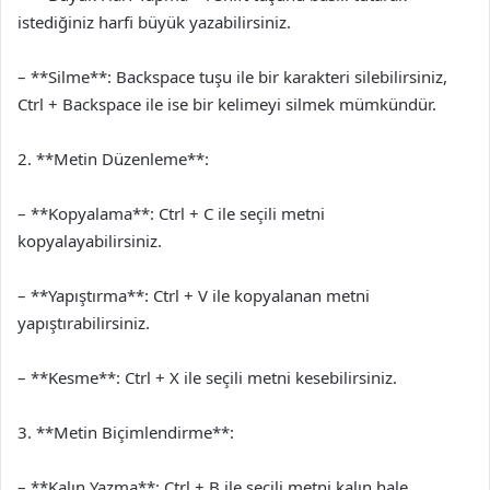
istediğiniz harfi büyük yazabilirsiniz.
– **Silme**: Backspace tuşu ile bir karakteri silebilirsiniz,
Ctrl + Backspace ile ise bir kelimeyi silmek mümkündür.
2. **Metin Düzenleme**:
– **Kopyalama**: Ctrl + C ile seçili metni
kopyalayabilirsiniz.
– **Yapıştırma**: Ctrl + V ile kopyalanan metni
yapıştırabilirsiniz.
– **Kesme**: Ctrl + X ile seçili metni kesebilirsiniz.
3. **Metin Biçimlendirme**:
– **Kalın Yazma**: Ctrl + B ile seçili metni kalın hale