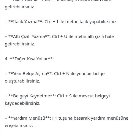
getirebilirsiniz.
– **İtalik Yazma**: Ctrl + I ile metni italik yapabilirsiniz.
– **Altı Çizili Yazma**: Ctrl + U ile metni altı çizili hale
getirebilirsiniz.
4. **Diğer Kısa Yollar**:
– **Yeni Belge Açma**: Ctrl + N ile yeni bir belge
oluşturabilirsiniz.
– **Belgeyi Kaydetme**: Ctrl + S ile mevcut belgeyi
kaydedebilirsiniz.
– **Yardım Menüsü**: F1 tuşuna basarak yardım menüsüne
erişebilirsiniz.