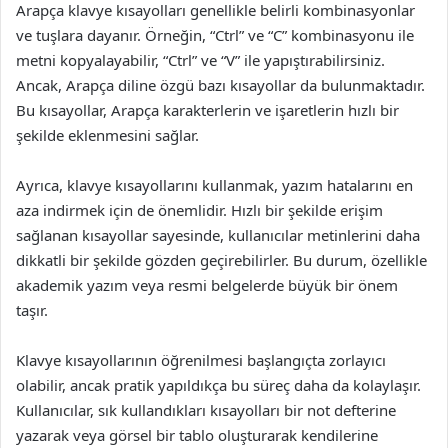
Arapça klavye kısayolları genellikle belirli kombinasyonlar
ve tuşlara dayanır. Örneğin, “Ctrl” ve “C” kombinasyonu ile
metni kopyalayabilir, “Ctrl” ve “V” ile yapıştırabilirsiniz.
Ancak, Arapça diline özgü bazı kısayollar da bulunmaktadır.
Bu kısayollar, Arapça karakterlerin ve işaretlerin hızlı bir
şekilde eklenmesini sağlar.
Ayrıca, klavye kısayollarını kullanmak, yazım hatalarını en
aza indirmek için de önemlidir. Hızlı bir şekilde erişim
sağlanan kısayollar sayesinde, kullanıcılar metinlerini daha
dikkatli bir şekilde gözden geçirebilirler. Bu durum, özellikle
akademik yazım veya resmi belgelerde büyük bir önem
taşır.
Klavye kısayollarının öğrenilmesi başlangıçta zorlayıcı
olabilir, ancak pratik yapıldıkça bu süreç daha da kolaylaşır.
Kullanıcılar, sık kullandıkları kısayolları bir not defterine
yazarak veya görsel bir tablo oluşturarak kendilerine