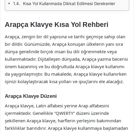
Kısa Yol Kullanmada Dikkat Edilmesi Gerekenler
Arapça Klavye Kısa Yol Rehberi
Arapça, zengin bir dil yapısına ve tarihi geçmişe sahip olan
bir dildir. Günümüzde, Arapça konuşan ülkelerin yanı sıra
dünya genelinde birçok insan bu dili öğrenmekte veya
kullanmaktadır. Dijitalleşen dünyada, Arapça yazma becerisi
önem kazanmış ve bu doğrultuda Arapça klavye kullanımı
da yaygınlaşmıştır. Bu makalede, Arapça klavye kullanırken
işinizi kolaylaştıracak kısa yolları ve ipuçlarını ele alacağız.
Arapça Klavye Düzeni
Arapça klavye, Latin alfabesi yerine Arap alfabesini
içermektedir. Genellikle “QWERTY” düzeni üzerinde
şekillenen Arapça klavye, harflerin yerleşimi bakımından
farklılıklar barındırır. Arapça klavye kullanmaya başlamadan