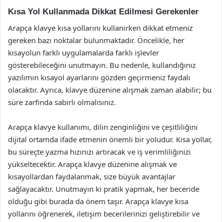
Kısa Yol Kullanmada Dikkat Edilmesi Gerekenler
Arapça klavye kısa yollarını kullanırken dikkat etmeniz
gereken bazı noktalar bulunmaktadır. Öncelikle, her
kısayolun farklı uygulamalarda farklı işlevler
gösterebileceğini unutmayın. Bu nedenle, kullandığınız
yazılımın kısayol ayarlarını gözden geçirmeniz faydalı
olacaktır. Ayrıca, klavye düzenine alışmak zaman alabilir; bu
süre zarfında sabırlı olmalısınız.
Arapça klavye kullanımı, dilin zenginliğini ve çeşitliliğini
dijital ortamda ifade etmenin önemli bir yoludur. Kısa yollar,
bu süreçte yazma hızınızı artıracak ve iş verimliliğinizi
yükseltecektir. Arapça klavye düzenine alışmak ve
kısayollardan faydalanmak, size büyük avantajlar
sağlayacaktır. Unutmayın ki pratik yapmak, her beceride
olduğu gibi burada da önem taşır. Arapça klavye kısa
yollarını öğrenerek, iletişim becerilerinizi geliştirebilir ve