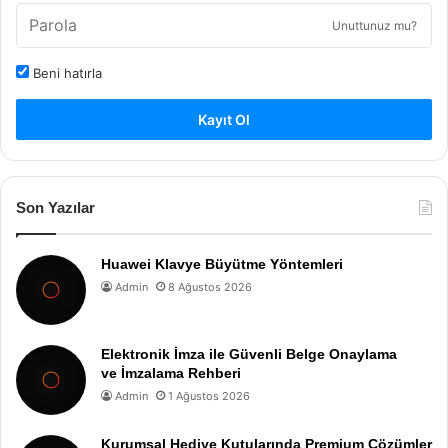
Unuttunuz mu?
Beni hatırla
Kayıt Ol
Son Yazılar
Huawei Klavye Büyütme Yöntemleri
Admin
8 Ağustos 2026
Elektronik İmza ile Güvenli Belge Onaylama
ve İmzalama Rehberi
Admin
1 Ağustos 2026
Kurumsal Hediye Kutularında Premium Çözümler