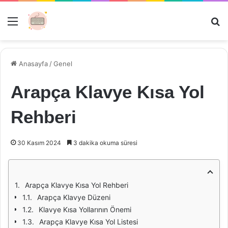
Menü
Ar
Anasayfa
/
Genel
Arapça Klavye Kısa Yol
Rehberi
30 Kasım 2024
3 dakika okuma süresi
Arapça Klavye Kısa Yol Rehberi
Arapça Klavye Düzeni
Klavye Kısa Yollarının Önemi
Arapça Klavye Kısa Yol Listesi