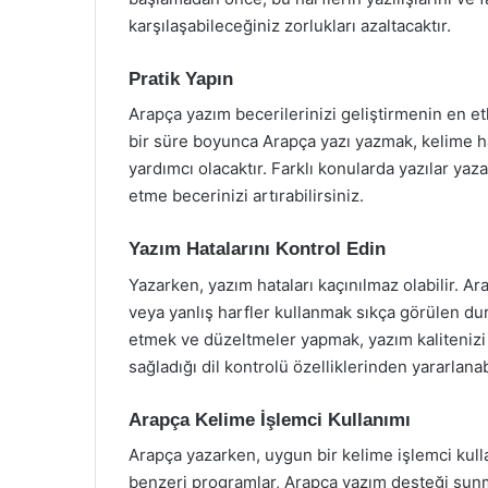
karşılaşabileceğiniz zorlukları azaltacaktır.
Pratik Yapın
Arapça yazım becerilerinizi geliştirmenin en etk
bir süre boyunca Arapça yazı yazmak, kelime h
yardımcı olacaktır. Farklı konularda yazılar yazar
etme becerinizi artırabilirsiniz.
Yazım Hatalarını Kontrol Edin
Yazarken, yazım hataları kaçınılmaz olabilir. Ar
veya yanlış harfler kullanmak sıkça görülen du
etmek ve düzeltmeler yapmak, yazım kalitenizi a
sağladığı dil kontrolü özelliklerinden yararlanabi
Arapça Kelime İşlemci Kullanımı
Arapça yazarken, uygun bir kelime işlemci kul
benzeri programlar, Arapça yazım desteği sunm