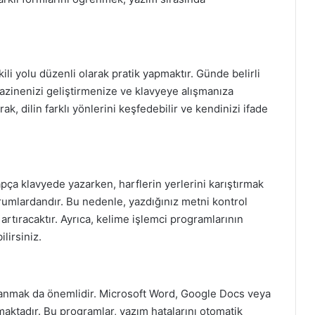
ili yolu düzenli olarak pratik yapmaktır. Günde belirli
azinenizi geliştirmenize ve klavyeye alışmanıza
ak, dilin farklı yönlerini keşfedebilir ve kendinizi ifade
apça klavyede yazarken, harflerin yerlerini karıştırmak
rumlardandır. Bu nedenle, yazdığınız metni kontrol
rtıracaktır. Ayrıca, kelime işlemci programlarının
lirsiniz.
lanmak da önemlidir. Microsoft Word, Google Docs veya
aktadır. Bu programlar, yazım hatalarını otomatik