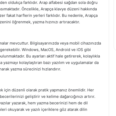
rden oldukça farklıdır. Arap alfabesi sağdan sola doğru
nsımaktadır. Öncelikle, Arapça klavye düzeni hakkında
r fakat harflerin yerleri farklıdır. Bu nedenle, Arapça
enini öğrenmek, yazma hızınızı artıracaktır.
malar mevcuttur. Bilgisayarınızda veya mobil cihazınızda
z gerekebilir. Windows, MacOS, Android ve iOS gibi
lunmaktadır. Bu ayarları aktif hale getirerek, kolaylıkla
ça yazmayı kolaylaştıran bazı yazılım ve uygulamalar da
arak yazma sürecinizi hızlandırır.
k için düzenli olarak pratik yapmanız önemlidir. Her
cerilerinizi geliştirir ve kelime dağarcığınızı artırır.
 yazılar yazarak, hem yazma becerinizi hem de dil
nleri okuyarak ve yazılı içeriklere göz atarak dilin