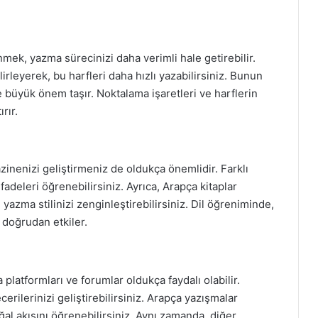
nmek, yazma sürecinizi daha verimli hale getirebilir.
elirleyerek, bu harfleri daha hızlı yazabilirsiniz. Bunun
 büyük önem taşır. Noktalama işaretleri ve harflerin
rır.
inenizi geliştirmeniz de oldukça önemlidir. Farklı
ifadeleri öğrenebilirsiniz. Ayrıca, Arapça kitaplar
 yazma stilinizi zenginleştirebilirsiniz. Dil öğreniminde,
 doğrudan etkiler.
latformları ve forumlar oldukça faydalı olabilir.
cerilerinizi geliştirebilirsiniz. Arapça yazışmalar
oğal akışını öğrenebilirsiniz. Aynı zamanda, diğer