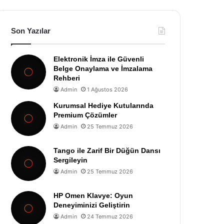
Son Yazılar
Elektronik İmza ile Güvenli
Belge Onaylama ve İmzalama
Rehberi
Admin
1 Ağustos 2026
Kurumsal Hediye Kutularında
Premium Çözümler
Admin
25 Temmuz 2026
Tango ile Zarif Bir Düğün Dansı
Sergileyin
Admin
25 Temmuz 2026
HP Omen Klavye: Oyun
Deneyiminizi Geliştirin
Admin
24 Temmuz 2026