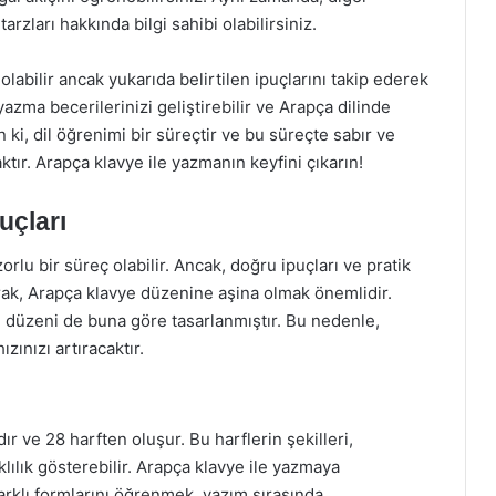
tarzları hakkında bilgi sahibi olabilirsiniz.
olabilir ancak yukarıda belirtilen ipuçlarını takip ederek
 yazma becerilerinizi geliştirebilir ve Arapça dilinde
n ki, dil öğrenimi bir süreçtir ve bu süreçte sabır ve
ır. Arapça klavye ile yazmanın keyfini çıkarın!
uçları
rlu bir süreç olabilir. Ancak, doğru ipuçları ve pratik
olarak, Arapça klavye düzenine aşina olmak önemlidir.
e düzeni de buna göre tasarlanmıştır. Bu nedenle,
ınızı artıracaktır.
ır ve 28 harften oluşur. Bu harflerin şekilleri,
ılık gösterebilir. Arapça klavye ile yazmaya
farklı formlarını öğrenmek, yazım sırasında