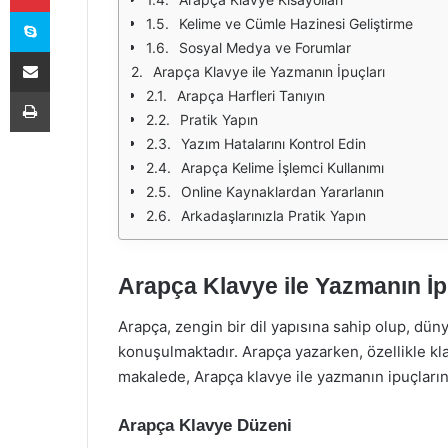
Skype
Kelime ve Cümle Hazinesi Geliştirme
Sosyal Medya ve Forumlar
E-Posta ile paylaş
Arapça Klavye ile Yazmanın İpuçları
Yazdır
Arapça Harfleri Tanıyın
Pratik Yapın
Yazım Hatalarını Kontrol Edin
Arapça Kelime İşlemci Kullanımı
Online Kaynaklardan Yararlanın
Arkadaşlarınızla Pratik Yapın
Arapça Klavye ile Yazmanın İp
Arapça, zengin bir dil yapısına sahip olup, dün
konuşulmaktadır. Arapça yazarken, özellikle kla
makalede, Arapça klavye ile yazmanın ipuçlarını
Arapça Klavye Düzeni