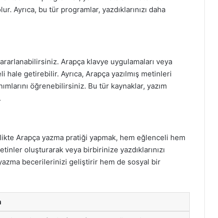
ur. Ayrıca, bu tür programlar, yazdıklarınızı daha
yararlanabilirsiniz. Arapça klavye uygulamaları veya
 hale getirebilir. Ayrıca, Arapça yazılmış metinleri
nımlarını öğrenebilirsiniz. Bu tür kaynaklar, yazım
.
irlikte Arapça yazma pratiği yapmak, hem eğlenceli hem
metinler oluşturarak veya birbirinize yazdıklarınızı
yazma becerilerinizi geliştirir hem de sosyal bir
a