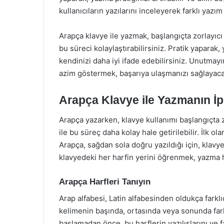
kullanıcıların yazılarını inceleyerek farklı yazım 
Arapça klavye ile yazmak, başlangıçta zorlayıcı 
bu süreci kolaylaştırabilirsiniz. Pratik yaparak,
kendinizi daha iyi ifade edebilirsiniz. Unutmayı
azim göstermek, başarıya ulaşmanızı sağlayacakt
Arapça Klavye ile Yazmanın İp
Arapça yazarken, klavye kullanımı başlangıçta zo
ile bu süreç daha kolay hale getirilebilir. İlk 
Arapça, sağdan sola doğru yazıldığı için, klavy
klavyedeki her harfin yerini öğrenmek, yazma hız
Arapça Harfleri Tanıyın
Arap alfabesi, Latin alfabesinden oldukça farklıd
kelimenin başında, ortasında veya sonunda farkl
başlamadan önce, bu harflerin yazılışlarını ve 