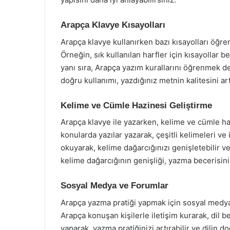
Arapça Klavye Kısayolları
Arapça klavye kullanırken bazı kısayolları öğre
Örneğin, sık kullanılan harfler için kısayollar b
yanı sıra, Arapça yazım kurallarını öğrenmek de
doğru kullanımı, yazdığınız metnin kalitesini artı
Kelime ve Cümle Hazinesi Geliştirme
Arapça klavye ile yazarken, kelime ve cümle haz
konularda yazılar yazarak, çeşitli kelimeleri ve 
okuyarak, kelime dağarcığınızı genişletebilir ve
kelime dağarcığının genişliği, yazma becerisini
Sosyal Medya ve Forumlar
Arapça yazma pratiği yapmak için sosyal medya p
Arapça konuşan kişilerle iletişim kurarak, dil be
yaparak, yazma pratiğinizi artırabilir ve dilin d