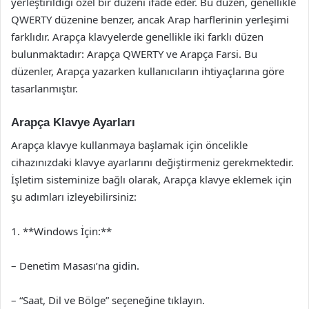
yerleştirildiği özel bir düzeni ifade eder. Bu düzen, genellikle
QWERTY düzenine benzer, ancak Arap harflerinin yerleşimi
farklıdır. Arapça klavyelerde genellikle iki farklı düzen
bulunmaktadır: Arapça QWERTY ve Arapça Farsi. Bu
düzenler, Arapça yazarken kullanıcıların ihtiyaçlarına göre
tasarlanmıştır.
Arapça Klavye Ayarları
Arapça klavye kullanmaya başlamak için öncelikle
cihazınızdaki klavye ayarlarını değiştirmeniz gerekmektedir.
İşletim sisteminize bağlı olarak, Arapça klavye eklemek için
şu adımları izleyebilirsiniz:
1. **Windows İçin:**
– Denetim Masası’na gidin.
– “Saat, Dil ve Bölge” seçeneğine tıklayın.