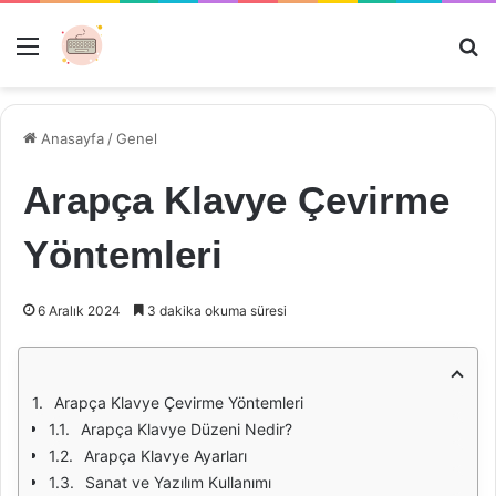
Menü
Ar
Anasayfa
/
Genel
Arapça Klavye Çevirme
Yöntemleri
6 Aralık 2024
3 dakika okuma süresi
Arapça Klavye Çevirme Yöntemleri
Arapça Klavye Düzeni Nedir?
Arapça Klavye Ayarları
Sanat ve Yazılım Kullanımı