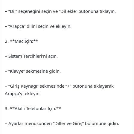
– “Dil” seçeneğini seçin ve “Dil ekle” butonuna tıklayın.
– “Arapça” dilini seçin ve ekleyin.
2. **Mac İçin:**
– Sistem Tercihleri’ni açın.
– “Klavye” sekmesine gidin.
– “Giriş Kaynağı” sekmesinde “+” butonuna tıklayarak
Arapça’yı ekleyin.
3. **Akıllı Telefonlar İçin:**
– Ayarlar menüsünden “Diller ve Giriş” bölümüne gidin.