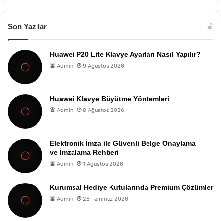
Son Yazılar
Huawei P20 Lite Klavye Ayarları Nasıl Yapılır?
Admin
9 Ağustos 2026
Huawei Klavye Büyütme Yöntemleri
Admin
8 Ağustos 2026
Elektronik İmza ile Güvenli Belge Onaylama
ve İmzalama Rehberi
Admin
1 Ağustos 2026
Kurumsal Hediye Kutularında Premium Çözümler
Admin
25 Temmuz 2026